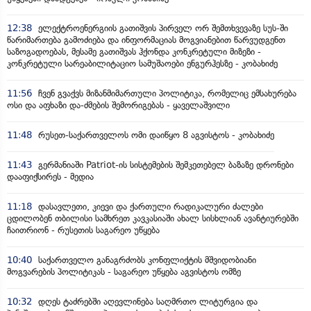
12:38
ელექტროენერგიის გათიშვის პირველ ორ შემთხვევაზე სუს-ში
წარიმართება გამოძიება და ინფორმაციას მოგვიანებით წარვუდგენთ
საზოგადოებას, მესამე გათიშვას ჰქონდა კონკრეტული მიზეზი -
კონკრეტული სარეაბილიტაციო სამუშაოები ენგურჰესზე - კობახიძე
11:56
ჩვენ გვაქვს მიზანმიმართული პოლიტიკა, რომელიც ემსახურება
ოსი და აფხაზი და-ძმების შემორიგებას - ყაველაშვილი
11:48
რუსეთ-საქართველოს ომი დაიწყო 8 აგვისტოს - კობახიძე
11:43
გერმანიაში Patriot-ის სისტემების შემკეთებელ ბაზაზე დრონები
დააფიქსირეს - მედია
11:18
დასავლეთი, კიევი და ქართული რადიკალური ძალები
ცდილობენ თბილისი სამხრეთ კავკასიაში ახალ სისხლიან ავანტიურებში
ჩაითრიონ - რუსეთის საგარეო უწყება
10:40
საქართველო განაგრძობს კონფლიქტის მშვიდობიანი
მოგვარების პოლიტიკას - საგარეო უწყება აგვისტოს ომზე
10:32
დღეს ტაძრებში აღევლინება საღმრთო ლიტურგია და