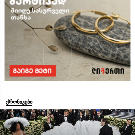
ქრონიკები