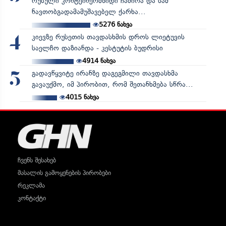
რუსული კონტეინერმზიდი ჩაძირა და სამ
ნავთობგადამამუშავებელ ქარხა...
5276
ნახვა
კიევზე რუსეთის თავდასხმის დროს ლიეტუვის
4
საელჩო დაზიანდა - კესტუტის ბუდრისი
4914
ნახვა
გადავწყვიტე ირანზე დაგეგმილი თავდასხმა
5
გავაუქმო, იმ პირობით, რომ შეთანხმება სწრა...
4015
ნახვა
ჩვენს შესახებ
მასალის გამოყენების პირობები
რეკლამა
კონტაქტი