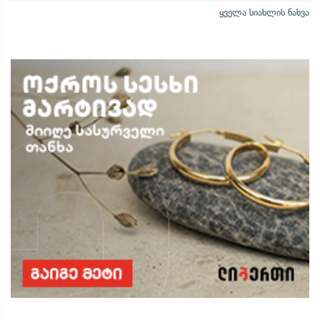
ყველა სიახლის ნახვა