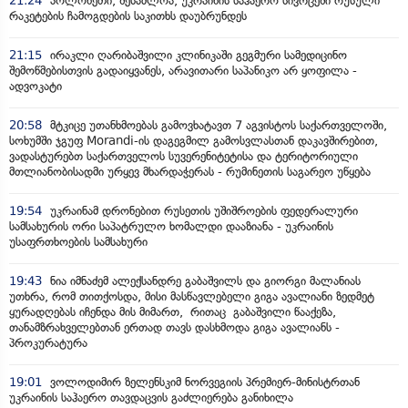
21:24
პოლონეთი, შესაძლოა, უკრაინის საჰაერო სივრცეში რუსული
რაკეტების ჩამოგდების საკითხს დაუბრუნდეს
21:15
ირაკლი ღარიბაშვილი კლინიკაში გეგმური სამედიცინო
შემოწმებისთვის გადაიყვანეს, არავითარი საპანიკო არ ყოფილა -
ადვოკატი
20:58
მტკიცე უთანხმოებას გამოვხატავთ 7 აგვისტოს საქართველოში,
სოხუმში ჯგუფ Morandi-ის დაგეგმილ გამოსვლასთან დაკავშირებით,
ვადასტურებთ საქართველოს სუვერენიტეტისა და ტერიტორიული
მთლიანობისადმი ურყევ მხარდაჭერას - რუმინეთის საგარეო უწყება
19:54
უკრაინამ დრონებით რუსეთის უშიშროების ფედერალური
სამსახურის ორი საპატრულო ხომალდი დააზიანა - უკრაინის
უსაფრთხოების სამსახური
19:43
ნია იმნაძემ ალექსანდრე გაბაშვილს და გიორგი მალანიას
უთხრა, რომ თითქოსდა, მისი მასწავლებელი გიგა ავალიანი ზედმეტ
ყურადღებას იჩენდა მის მიმართ, რითაც გაბაშვილი წააქეზა,
თანამზრახველებთან ერთად თავს დასხმოდა გიგა ავალიანს -
პროკურატურა
19:01
ვოლოდიმირ ზელენსკიმ ნორვეგიის პრემიერ-მინისტრთან
უკრაინის საჰაერო თავდაცვის გაძლიერება განიხილა