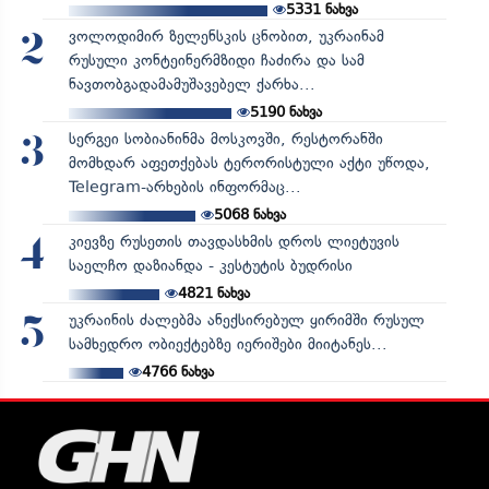
5331
ნახვა
ვოლოდიმირ ზელენსკის ცნობით, უკრაინამ
2
რუსული კონტეინერმზიდი ჩაძირა და სამ
ნავთობგადამამუშავებელ ქარხა...
5190
ნახვა
სერგეი სობიანინმა მოსკოვში, რესტორანში
3
მომხდარ აფეთქებას ტერორისტული აქტი უწოდა,
Telegram-არხების ინფორმაც...
5068
ნახვა
კიევზე რუსეთის თავდასხმის დროს ლიეტუვის
4
საელჩო დაზიანდა - კესტუტის ბუდრისი
4821
ნახვა
უკრაინის ძალებმა ანექსირებულ ყირიმში რუსულ
5
სამხედრო ობიექტებზე იერიშები მიიტანეს...
4766
ნახვა