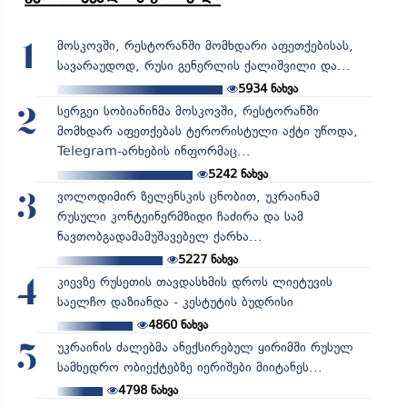
მოსკოვში, რესტორანში მომხდარი აფეთქებისას,
1
სავარაუდოდ, რუსი გენერლის ქალიშვილი და...
5934
ნახვა
სერგეი სობიანინმა მოსკოვში, რესტორანში
2
მომხდარ აფეთქებას ტერორისტული აქტი უწოდა,
Telegram-არხების ინფორმაც...
5242
ნახვა
ვოლოდიმირ ზელენსკის ცნობით, უკრაინამ
3
რუსული კონტეინერმზიდი ჩაძირა და სამ
ნავთობგადამამუშავებელ ქარხა...
5227
ნახვა
კიევზე რუსეთის თავდასხმის დროს ლიეტუვის
4
საელჩო დაზიანდა - კესტუტის ბუდრისი
4860
ნახვა
უკრაინის ძალებმა ანექსირებულ ყირიმში რუსულ
5
სამხედრო ობიექტებზე იერიშები მიიტანეს...
4798
ნახვა