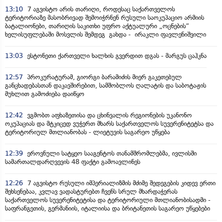
13:10
7 აგვისტო არის თარიღი, როდესაც საქართველოს
ტერიტორიაზე მასობრივად შემოიჭრნენ რუსული საოკუპაციო არმიის
ბატალიონები, თარიღის საკითხი უფრო აქტუალური „ოცნების“
ხელისუფლებაში მოსვლის შემდეგ გახდა - ირაკლი ფავლენიშვილი
13:03
ესტონეთი ქართველი ხალხის გვერდით დგას - მარგუს ცაჰკნა
12:57
პროკურატურამ, გიორგი ბარამიძის მიერ გაკეთებულ
განცხადებასთან დაკავშირებით, სამშობლოს ღალატის და საბოტაჟის
მუხლით გამოძიება დაიწყო
12:42
ვგმობთ აფხაზეთისა და ცხინვალის რეგიონების უკანონო
ოკუპაციას და მტკიცედ ვუჭერთ მხარს საქართველოს სუვერენიტეტსა და
ტერიტორიულ მთლიანობას - ლიეტუვის საგარეო უწყება
12:39
ეროვნული სატყეო სააგენტოს თანამშრომლებმა, ივლისში
სამართალდარღვევის 48 ფაქტი გამოავლინეს
12:26
7 აგვისტო რუსული იმპერიალიზმის მძიმე შედეგების კიდევ ერთი
შეხსენებაა, კვლავ ვადასტურებთ ჩვენს სრულ მხარდაჭერას
საქართველოს სუვერენიტეტისა და ტერიტორიული მთლიანობისადმი -
საფრანგეთის, გერმანიის, იტალიისა და ბრიტანეთის საგარეო უწყებები