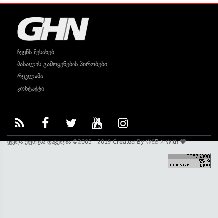
ჩვენს შესახებ
მასალის გამოყენების პირობები
რეკლამა
კონტაქტი
ყველა უფლება დაცულია ©2005 - 2019 Created By
WEB-X
With