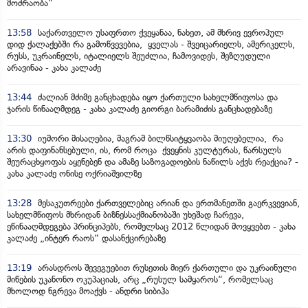
მოძრაობა”
13:58
საქართველო უსაფრთო ქვეყანაა, ნახეთ, ამ მხრივ ევროპულ
დიდ ქალაქებში რა გამოწვევებია, ყველას - შვეიცარიელს, ამერიკელს,
რუსს, უკრაინელს, იტალიელს შეუძლია, ჩამოვიდეს, შეზღუდული
არავინაა - კახა კალაძე
13:44
ძალიან მძიმე განცხადება იყო ქართული სახელმწიფოსა და
ჯარის წინააღმდეგ - კახა კალაძე გიორგი ბარამიძის განცხადებაზე
13:30
იუმორი მისაღებია, მაგრამ ბილწსიტყვაობა მიუღებელია, რა
არის დაფინანსებული, ის, რომ როცა ქვეყნის კულტურას, წარსულს
შეურაცხყოფას აყენებენ და ამაზე საზოგადოების ნაწილს აქვს რეაქცია? -
კახა კალაძე ონისე ოქრიაშვილზე
13:28
მესაკუთრეები ქართველებიც არიან და ერთმანეთში გაერკვევიან,
სახელმწიფოს მხრიდან ბიზნესსაქმიანობაში უხეშად ჩარევა,
ეწინააღმდეგება პრინციპებს, რომელსაც 2012 წლიდან მოვყვებთ - კახა
კალაძე „ინტერ რაოს“ დასანქცირებაზე
13:19
არასდროს შევეგუებით რუსეთის მიერ ქართული და უკრაინული
მიწების უკანონო ოკუპაციას, არც „რუსულ სამყაროს“, რომელსაც
მხოლოდ ნგრევა მოაქვს - ანდრი სიბიჰა