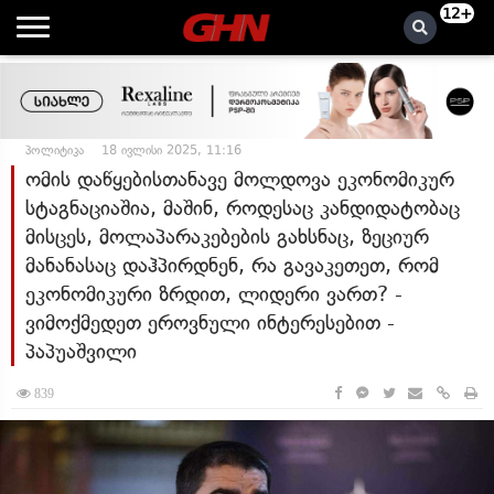
12+
პოლიტიკა
18 ივლისი 2025, 11:16
ომის დაწყებისთანავე მოლდოვა ეკონომიკურ
სტაგნაციაშია, მაშინ, როდესაც კანდიდატობაც
მისცეს, მოლაპარაკებების გახსნაც, ზეციურ
მანანასაც დაჰპირდნენ, რა გავაკეთეთ, რომ
ეკონომიკური ზრდით, ლიდერი ვართ? -
ვიმოქმედეთ ეროვნული ინტერესებით -
პაპუაშვილი
839