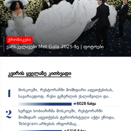
ქრონიკები
ვარსკვლავები Met Gala 2025-ზე | ფოტოები
კვირის ყველაზე კითხვადი
მოსკოვში, რესტორანში მომხდარი აფეთქებისას,
1
სავარაუდოდ, რუსი გენერლის ქალიშვილი და...
6028
ნახვა
სერგეი სობიანინმა მოსკოვში, რესტორანში
2
მომხდარ აფეთქებას ტერორისტული აქტი უწოდა,
Telegram-არხების ინფორმაც...