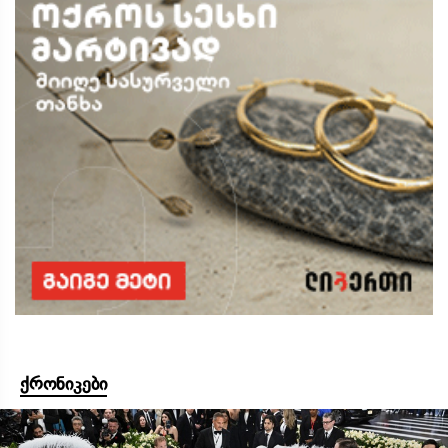
ქრონიკები