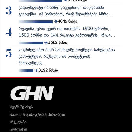
5316
ნახვა
გადავწყვიტე ირანზე დაგეგმილი თავდასხმა
3
გავაუქმო, იმ პირობით, რომ შეთანხმება სწრა...
4045
ნახვა
რუსებმა ერთ კვირაში თითქმის 1900 დრონი,
4
1600 ბომბი და 144 რაკეტა გამოიყენეს, რუსე...
3662
ნახვა
ვაგრძელებთ შორ მანძილზე მოქმედი სანქციების
5
გამოყენებას რუსეთის იმ ობიექტების
წინააღმდეგ...
3192
ნახვა
ჩვენს შესახებ
მასალის გამოყენების პირობები
რეკლამა
კონტაქტი