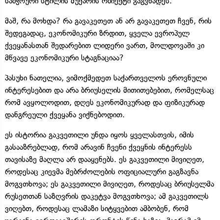
საბჭოური სტილის მუქარის ობიექტი გაგვხადეს.
მაშ, რა მოხდა? რა გავაკეთეთ ან არ გავაკეთეთ ჩვენ, რის
შედეგადაც, ეკონომიკური ზრდით, ყველა ევროპულ
ქვეყანასთან შედარებით ლიდერი ვართ, მოლდოვაში კი
მწვავე ეკონომიკური სტაგნაციაა?
პასუხი ნათელია, ვიმოქმედეთ საქართველოს ეროვნული
ინტერესებით და არა ბრიუსელის მითითებებით, რომელსაც
რომ ავყოლოდით, დღეს ეკონომიკურად და ფიზიკურად
დანგრეული ქვეყანა ვიქნებოდით.
ეს ისტორია გაკვეთილი უნდა იყოს ყველასთვის, იმის
გასააზრებლად, რომ არავინ ჩვენი ქვეყნის ინტერესს
თავისაზე მაღლა არ დააყენებს. ეს გაკვეთილი მივიღეთ,
როდესაც კიევმა მებრძოლების ოფიციალური გაგზავნა
მოგვთხოვა; ეს გაკვეთილი მივიღეთ, როდესაც ბრიუსელმა
რუსეთთან საზღვრის დაკეტვა მოგვთხოვა; ამ გაკვეთილს
ვიღებთ, როდესაც ლამაზი სიტყვებით ამბობენ, რომ