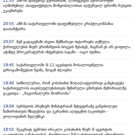
21:20
აშშ-ის დაზვერვა გერმანიაში, ლაიფციგის აეროპორტში
აღმოჩენილ ასაფეთქებელი მოწყობილობით აღჭურვილ დრონს რუსეთს
უკავშირებს
20:55
აშშ-მა საქართველოში დაფუძნებული კრიპტოკომპანია
დაასანქცირა
20:07
ჩემ გადაცემაში ისეთი შემზარავი ისტორიები თქმულა
ქართველების მიერ ერთმანეთის ხოცვის შესახებ, მაგრამ ეს არ ყოფილა
აქამდე პროკურატურის ინტერესის საგანი - იაგო ხვიჩია
19:45
საქართველოში 9-11 აგვისტოს მოსალოდნელია
დროგამოშვებით წვიმა, ზოგან ძლიერი
19:40
სიმბოლურია, რომ კობახიძის მოღალატეობრივი განცხადება
საქართველოს თავისუფლებისთვის შეწირული გმირების მემორიალზე
გაკეთდა - „ნაციონალური მოძრაობა“
19:04
სერბეთის პრემიერ-მინისტრთან შეხვედრაზე განვიხილეთ
ზამთრისთვის მზადებისა და უკრაინის აღდგენის საკითხები -
ვოლოდიმირ ზელენსკი
18:55
მკაცრად ვგმობთ ირაკლი კობახიძის მიერ 8 აგვისტოს
გაკეთებულ განცხადებას, რომლითაც მან საქართველოს ეროვნული