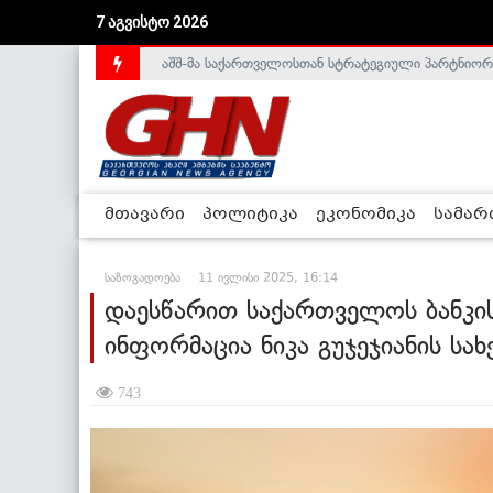
აშშ-მა საქართველოსთან სტრატეგიული პარტნიორ
7 აგვისტო 2026
საქართველოს დე-ფაქტო მთავრობა არალეგიტიმური
მთავარი
პოლიტიკა
ეკონომიკა
სამა
საზოგადოება
11 ივლისი 2025, 16:14
დაესწარით საქართველოს ბანკი
ინფორმაცია ნიკა გუჯეჯიანის სა
743