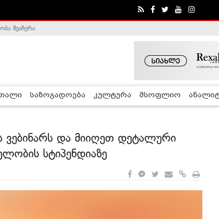
ობა შეაჩერა
ა - ჰელსინკის კომისია
რთალი
საზოგადოება
კულტურა
მსოფლიო
ანალიტ
ს ვებინარს და მიიღეთ დეტალური
ხელობის სტიპენდიაზე