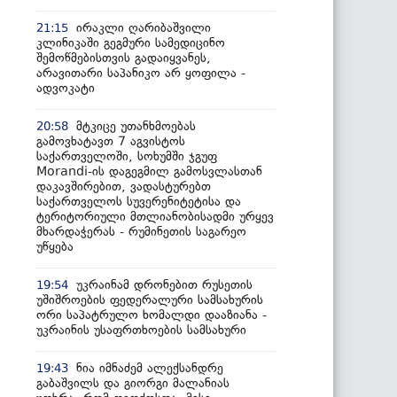
ირაკლი ღარიბაშვილი
21:15
კლინიკაში გეგმური სამედიცინო
შემოწმებისთვის გადაიყვანეს,
არავითარი საპანიკო არ ყოფილა -
ადვოკატი
მტკიცე უთანხმოებას
20:58
გამოვხატავთ 7 აგვისტოს
საქართველოში, სოხუმში ჯგუფ
Morandi-ის დაგეგმილ გამოსვლასთან
დაკავშირებით, ვადასტურებთ
საქართველოს სუვერენიტეტისა და
ტერიტორიული მთლიანობისადმი ურყევ
მხარდაჭერას - რუმინეთის საგარეო
უწყება
უკრაინამ დრონებით რუსეთის
19:54
უშიშროების ფედერალური სამსახურის
ორი საპატრულო ხომალდი დააზიანა -
უკრაინის უსაფრთხოების სამსახური
ნია იმნაძემ ალექსანდრე
19:43
გაბაშვილს და გიორგი მალანიას