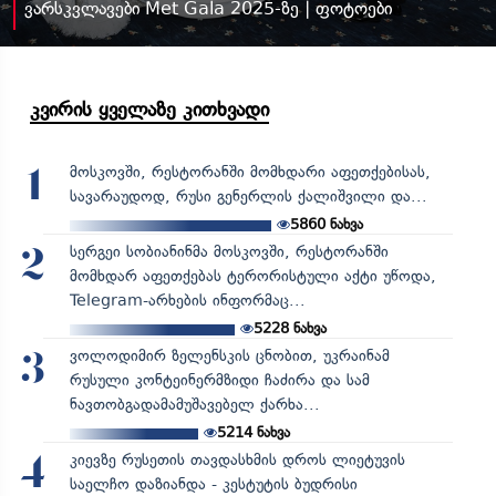
ვარსკვლავები Met Gala 2025-ზე | ფოტოები
კვირის ყველაზე კითხვადი
მოსკოვში, რესტორანში მომხდარი აფეთქებისას,
1
სავარაუდოდ, რუსი გენერლის ქალიშვილი და...
5860
ნახვა
სერგეი სობიანინმა მოსკოვში, რესტორანში
2
მომხდარ აფეთქებას ტერორისტული აქტი უწოდა,
Telegram-არხების ინფორმაც...
5228
ნახვა
ვოლოდიმირ ზელენსკის ცნობით, უკრაინამ
3
რუსული კონტეინერმზიდი ჩაძირა და სამ
ნავთობგადამამუშავებელ ქარხა...
5214
ნახვა
კიევზე რუსეთის თავდასხმის დროს ლიეტუვის
4
საელჩო დაზიანდა - კესტუტის ბუდრისი