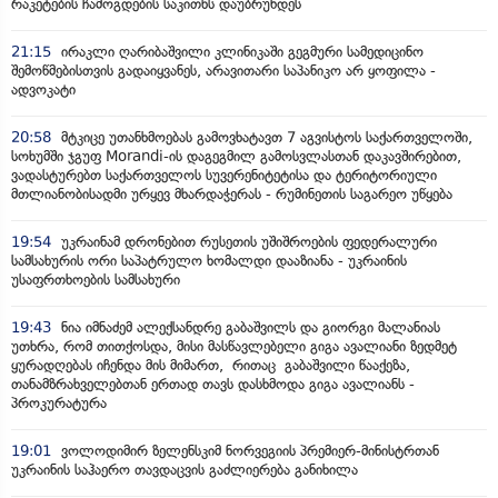
რაკეტების ჩამოგდების საკითხს დაუბრუნდეს
21:15
ირაკლი ღარიბაშვილი კლინიკაში გეგმური სამედიცინო
შემოწმებისთვის გადაიყვანეს, არავითარი საპანიკო არ ყოფილა -
ადვოკატი
20:58
მტკიცე უთანხმოებას გამოვხატავთ 7 აგვისტოს საქართველოში,
სოხუმში ჯგუფ Morandi-ის დაგეგმილ გამოსვლასთან დაკავშირებით,
ვადასტურებთ საქართველოს სუვერენიტეტისა და ტერიტორიული
მთლიანობისადმი ურყევ მხარდაჭერას - რუმინეთის საგარეო უწყება
19:54
უკრაინამ დრონებით რუსეთის უშიშროების ფედერალური
სამსახურის ორი საპატრულო ხომალდი დააზიანა - უკრაინის
უსაფრთხოების სამსახური
19:43
ნია იმნაძემ ალექსანდრე გაბაშვილს და გიორგი მალანიას
უთხრა, რომ თითქოსდა, მისი მასწავლებელი გიგა ავალიანი ზედმეტ
ყურადღებას იჩენდა მის მიმართ, რითაც გაბაშვილი წააქეზა,
თანამზრახველებთან ერთად თავს დასხმოდა გიგა ავალიანს -
პროკურატურა
19:01
ვოლოდიმირ ზელენსკიმ ნორვეგიის პრემიერ-მინისტრთან
უკრაინის საჰაერო თავდაცვის გაძლიერება განიხილა