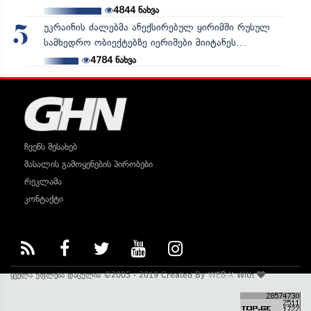
4844
ნახვა
უკრაინის ძალებმა ანექსირებულ ყირიმში რუსულ
5
სამხედრო ობიექტებზე იერიშები მიიტანეს...
4784
ნახვა
ჩვენს შესახებ
მასალის გამოყენების პირობები
რეკლამა
კონტაქტი
ყველა უფლება დაცულია ©2005 - 2019 Created By
WEB-X
With