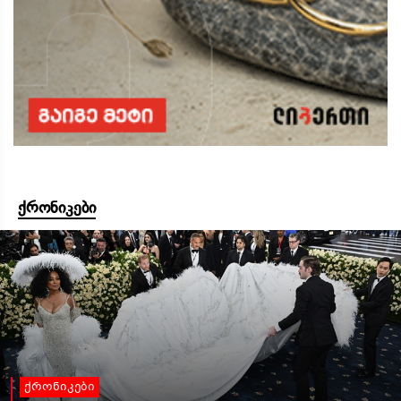
ქრონიკები
ქრონიკები