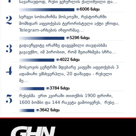
სავარაუდოდ, რუსი გენერლის ქალიშვილი და...
6006
ნახვა
სერგეი სობიანინმა მოსკოვში, რესტორანში
2
მომხდარ აფეთქებას ტერორისტული აქტი უწოდა,
Telegram-არხების ინფორმაც...
5296
ნახვა
გადავწყვიტე ირანზე დაგეგმილი თავდასხმა
3
გავაუქმო, იმ პირობით, რომ შეთანხმება სწრა...
4022
ნახვა
მოსკოვის ცენტრში მდებარე კაფეში აფეთქებას 3
4
ადამიანი ემსხვერპლა, 20 დაშავდა - რუსული
მე...
3784
ნახვა
რუსებმა ერთ კვირაში თითქმის 1900 დრონი,
5
1600 ბომბი და 144 რაკეტა გამოიყენეს, რუსე...
3642
ნახვა