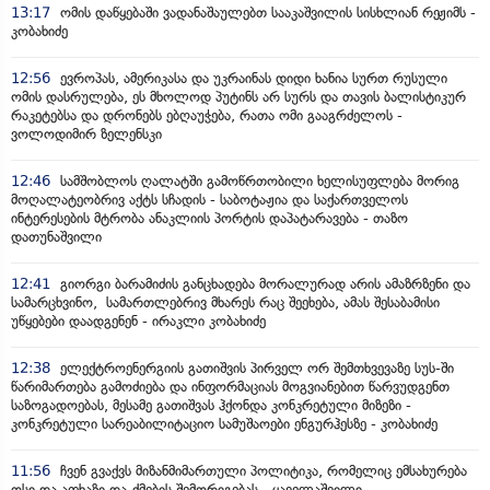
13:17
ომის დაწყებაში ვადანაშაულებთ სააკაშვილის სისხლიან რეჟიმს -
კობახიძე
12:56
ევროპას, ამერიკასა და უკრაინას დიდი ხანია სურთ რუსული
ომის დასრულება, ეს მხოლოდ პუტინს არ სურს და თავის ბალისტიკურ
რაკეტებსა და დრონებს ებღაუჭება, რათა ომი გააგრძელოს -
ვოლოდიმირ ზელენსკი
12:46
სამშობლოს ღალატში გამოწრთობილი ხელისუფლება მორიგ
მოღალატეობრივ აქტს სჩადის - საბოტაჟია და საქართველოს
ინტერესების მტრობა ანაკლიის პორტის დაპატარავება - თაზო
დათუნაშვილი
12:41
გიორგი ბარამიძის განცხადება მორალურად არის ამაზრზენი და
სამარცხვინო, სამართლებრივ მხარეს რაც შეეხება, ამას შესაბამისი
უწყებები დაადგენენ - ირაკლი კობახიძე
12:38
ელექტროენერგიის გათიშვის პირველ ორ შემთხვევაზე სუს-ში
წარიმართება გამოძიება და ინფორმაციას მოგვიანებით წარვუდგენთ
საზოგადოებას, მესამე გათიშვას ჰქონდა კონკრეტული მიზეზი -
კონკრეტული სარეაბილიტაციო სამუშაოები ენგურჰესზე - კობახიძე
11:56
ჩვენ გვაქვს მიზანმიმართული პოლიტიკა, რომელიც ემსახურება
ოსი და აფხაზი და-ძმების შემორიგებას - ყაველაშვილი