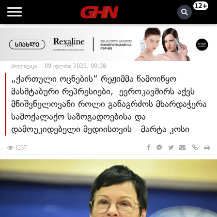
12+
პოლიტიკა
09 ივლისი 2025, 00:08
„ქართული ოცნების“ რეჟიმმა წამოიწყო
მასშტაბური რეპრესიები, ევროკავშირს აქვს
მნიშვნელოვანი როლი განაგრძოს მხარდაჭერა
სამოქალაქო საზოგადოებისა და
დამოუკიდებელი მედიისთვის - მარტა კოსი
1237