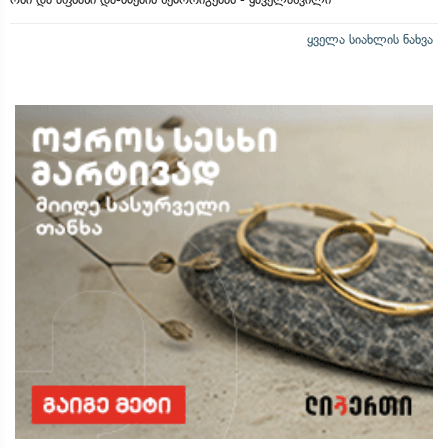
ყველა სიახლის ნახვა