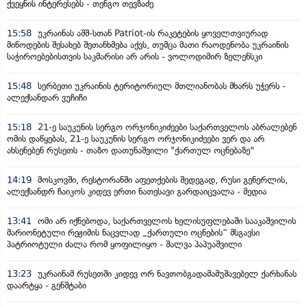
ქვეყნის ინტერესებს - თენგო თევზაძე
15:58
უკრაინას აშშ-სთან Patriot-ის რაკეტების ყოველთვიურად
მიწოდების შესახებ შეთანხმება აქვს, თუმცა მათი რაოდენობა უკრაინის
საჭიროებებისთვის საკმარისი არ არის - ვოლოდიმირ ზელენსკი
15:48
სერბეთი უკრაინის ტერიტორიულ მთლიანობას მხარს უჭერს -
ალექსანდარ ვუჩიჩი
15:18
21-ე საუკუნის სერგო ორჯონიკიძეები საქართველოს აბრალებენ
ომის დაწყებას, 21-ე საუკუნის სერგო ორჯონიკიძეები ვერ და არ
ახსენებენ რუსეთს - თაზო დათუნაშვილი "ქართულ ოცნებაზე"
14:19
მოსკოვში, რესტორანში აფეთქების შედეგად, რუსი გენერლის,
ალექსანდრ ჩაიკოს კიდევ ერთი ნათესავი გარდაიცვალა - მედია
13:41
ომი არ იქნებოდა, საქართველოს ხელისუფლებაში სააკაშვილის
მარიონეტული რეჟიმის ნაცვლად „ქართული ოცნების“ მსგავსი
პატრიოტული ძალა რომ ყოფილიყო - შალვა პაპუაშვილი
13:23
უკრაინამ რუსეთში კიდევ ორ ნავთობგადამამუშავებელ ქარხანას
დაარტყა - გენშტაბი