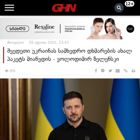
12+
მსოფლიო
05 ივლისი 2025, 23:43
შვედეთი უკრაინას სამხედრო დხმარების ახალ
პაკეტს მიაწვდის - ვოლოდიმირ ზელენსკი
899