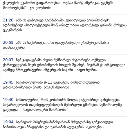
ქსელების უკანონო გაფართოებას, თუმცა მაინც ამერიკას უყენებს
მოთხოვნებს? - ჯო უილსონი
21:20
აშშ-ის დაზვერვა გერმანიაში, ლაიფციგის აეროპორტში
აღმოჩენილ ასაფეთქებელი მოწყობილობით აღჭურვილ დრონს რუსეთს
უკავშირებს
20:55
აშშ-მა საქართველოში დაფუძნებული კრიპტოკომპანია
დაასანქცირა
20:07
ჩემ გადაცემაში ისეთი შემზარავი ისტორიები თქმულა
ქართველების მიერ ერთმანეთის ხოცვის შესახებ, მაგრამ ეს არ ყოფილა
აქამდე პროკურატურის ინტერესის საგანი - იაგო ხვიჩია
19:45
საქართველოში 9-11 აგვისტოს მოსალოდნელია
დროგამოშვებით წვიმა, ზოგან ძლიერი
19:40
სიმბოლურია, რომ კობახიძის მოღალატეობრივი განცხადება
საქართველოს თავისუფლებისთვის შეწირული გმირების მემორიალზე
გაკეთდა - „ნაციონალური მოძრაობა“
19:04
სერბეთის პრემიერ-მინისტრთან შეხვედრაზე განვიხილეთ
ზამთრისთვის მზადებისა და უკრაინის აღდგენის საკითხები -