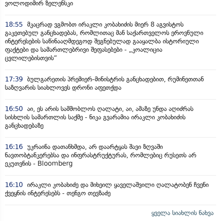
ვოლოდიმირ ზელენსკი
18:55
მკაცრად ვგმობთ ირაკლი კობახიძის მიერ 8 აგვისტოს
გაკეთებულ განცხადებას, რომლითაც მან საქართველოს ეროვნული
ინტერესების საწინააღმდეგოდ შეგნებულად გააყალბა ისტორიული
ფაქტები და სამართლებრივი შეფასებები - „კოალიცია
ცვლილებისთვის“
17:39
ბულგარეთის პრემიერ-მინისტრის განცხადებით, რუმინეთთან
საზღვარის სიახლოვეს დრონი აფეთქდა
16:50
აი, ეს არის სამშობლოს ღალატი, აი, ამაზე უნდა აღიძრას
სისხლის სამართლის საქმე - ნიკა გვარამია ირაკლი კობახიძის
განცხადებაზე
16:16
უკრაინა დათანხმდა, არ დაარტყას შავი ზღვაში
ნავთობტანკერებსა და ინფრასტრუქტურას, რომლებიც რუსეთს არ
ეკუთვნის - Bloomberg
16:10
ირაკლი კობახიძე და მიხეილ ყაველაშვილი ღალატობენ ჩვენი
ქვეყნის ინტერესებს - თენგო თევზაძე
ყველა სიახლის ნახვა