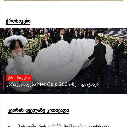
ქრონიკები
ქრონიკები
ვარსკვლავები Met Gala 2025-ზე | ფოტოები
კვირის ყველაზე კითხვადი
მოსკოვში, რესტორანში მომხდარი აფეთქებისას,