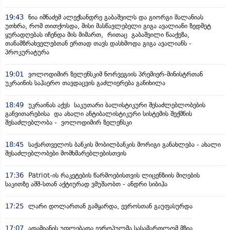
19:43
ნია იმნაძემ ალექსანდრე გაბაშვილს და გიორგი მალანიას
უთხრა, რომ თითქოსდა, მისი მასწავლებელი გიგა ავალიანი ზედმეტ
ყურადღებას იჩენდა მის მიმართ, რითაც გაბაშვილი წააქეზა,
თანამზრახველებთან ერთად თავს დასხმოდა გიგა ავალიანს -
პროკურატურა
19:01
ვოლოდიმირ ზელენსკიმ ნორვეგიის პრემიერ-მინისტრთან
უკრაინის საჰაერო თავდაცვის გაძლიერება განიხილა
18:49
უკრაინას აქვს საკუთარი ბალისტიკური შესაძლებლობების
განვითარებისა და ახალი ანტიბალისტიკური სისტემის შექმნის
შესაძლებლობა - ვოლოდიმირ ზელენსკი
18:45
საქართველოს ბანკის მობილბანკის მორიგი განახლება - ახალი
შესაძლებლობები მომხმარებლებისთვის
17:36
Patriot-ის რაკეტების წარმოებისთვის ლიცენზიის მიღების
საკითზე აშშ-სთან აქტიურად ვმუშაობთ - ანდრი სიბიჰა
17:25
ლარი დოლართან გამყარდა, ევროსთან გაუფასურდა
17:07
ადამიანის უფლებათა ევროპულმა სასამართლომ მზია