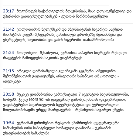
23:17
მოვუწოდებ საქართველოს მთავრობას, მისი დაუყოვნებლივი და
უპირობო გათავისუფლებისკენ - ეუთო-ს წარმომადგენელი
21:42
ვოლოდიმირ ზელენსკიმ და აზერბაიჯანის საგარეო საქმეთა
მინისტრმა კიევში შეხვედრაზე განიხილეს დრონებზე შეთანხმება და
ენერგეტიკის, ნავთობისა და გაზის სფეროში თანამშრომლობა
21:24
პოლონეთი, შესაძლოა, უკრაინის საჰაერო სივრცეში რუსული
რაკეტების ჩამოგდების საკითხს დაუბრუნდეს
21:15
ირაკლი ღარიბაშვილი კლინიკაში გეგმური სამედიცინო
შემოწმებისთვის გადაიყვანეს, არავითარი საპანიკო არ ყოფილა -
ადვოკატი
20:58
მტკიცე უთანხმოებას გამოვხატავთ 7 აგვისტოს საქართველოში,
სოხუმში ჯგუფ Morandi-ის დაგეგმილ გამოსვლასთან დაკავშირებით,
ვადასტურებთ საქართველოს სუვერენიტეტისა და ტერიტორიული
მთლიანობისადმი ურყევ მხარდაჭერას - რუმინეთის საგარეო უწყება
19:54
უკრაინამ დრონებით რუსეთის უშიშროების ფედერალური
სამსახურის ორი საპატრულო ხომალდი დააზიანა - უკრაინის
უსაფრთხოების სამსახური