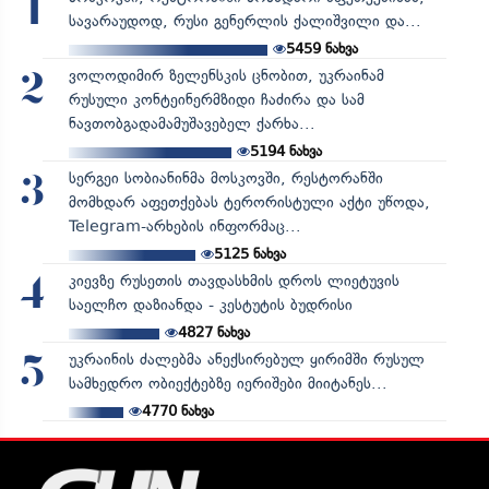
1
სავარაუდოდ, რუსი გენერლის ქალიშვილი და...
5459
ნახვა
ვოლოდიმირ ზელენსკის ცნობით, უკრაინამ
2
რუსული კონტეინერმზიდი ჩაძირა და სამ
ნავთობგადამამუშავებელ ქარხა...
5194
ნახვა
სერგეი სობიანინმა მოსკოვში, რესტორანში
3
მომხდარ აფეთქებას ტერორისტული აქტი უწოდა,
Telegram-არხების ინფორმაც...
5125
ნახვა
კიევზე რუსეთის თავდასხმის დროს ლიეტუვის
4
საელჩო დაზიანდა - კესტუტის ბუდრისი
4827
ნახვა
უკრაინის ძალებმა ანექსირებულ ყირიმში რუსულ
5
სამხედრო ობიექტებზე იერიშები მიიტანეს...
4770
ნახვა