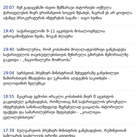
20:07
ჩემ გადაცემაში ისეთი შემზარავი ისტორიები თქმულა
ქართველების მიერ ერთმანეთის ხოცვის შესახებ, მაგრამ ეს არ ყოფილა
აქამდე პროკურატურის ინტერესის საგანი - იაგო ხვიჩია
19:45
საქართველოში 9-11 აგვისტოს მოსალოდნელია
დროგამოშვებით წვიმა, ზოგან ძლიერი
19:40
სიმბოლურია, რომ კობახიძის მოღალატეობრივი განცხადება
საქართველოს თავისუფლებისთვის შეწირული გმირების მემორიალზე
გაკეთდა - „ნაციონალური მოძრაობა“
19:04
სერბეთის პრემიერ-მინისტრთან შეხვედრაზე განვიხილეთ
ზამთრისთვის მზადებისა და უკრაინის აღდგენის საკითხები -
ვოლოდიმირ ზელენსკი
18:55
მკაცრად ვგმობთ ირაკლი კობახიძის მიერ 8 აგვისტოს
გაკეთებულ განცხადებას, რომლითაც მან საქართველოს ეროვნული
ინტერესების საწინააღმდეგოდ შეგნებულად გააყალბა ისტორიული
ფაქტები და სამართლებრივი შეფასებები - „კოალიცია
ცვლილებისთვის“
17:39
ბულგარეთის პრემიერ-მინისტრის განცხადებით, რუმინეთთან
საზღვარის სიახლოვეს დრონი აფეთქდა