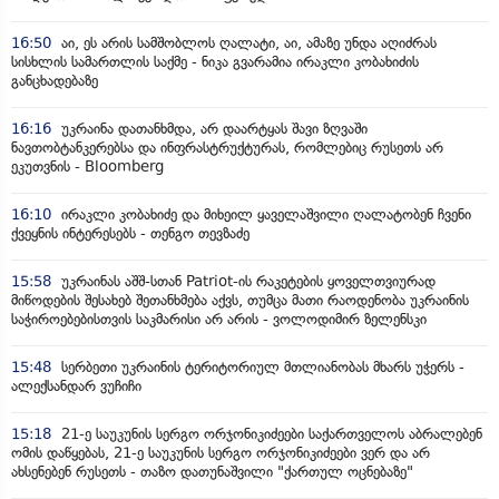
16:50
აი, ეს არის სამშობლოს ღალატი, აი, ამაზე უნდა აღიძრას
სისხლის სამართლის საქმე - ნიკა გვარამია ირაკლი კობახიძის
განცხადებაზე
16:16
უკრაინა დათანხმდა, არ დაარტყას შავი ზღვაში
ნავთობტანკერებსა და ინფრასტრუქტურას, რომლებიც რუსეთს არ
ეკუთვნის - Bloomberg
16:10
ირაკლი კობახიძე და მიხეილ ყაველაშვილი ღალატობენ ჩვენი
ქვეყნის ინტერესებს - თენგო თევზაძე
15:58
უკრაინას აშშ-სთან Patriot-ის რაკეტების ყოველთვიურად
მიწოდების შესახებ შეთანხმება აქვს, თუმცა მათი რაოდენობა უკრაინის
საჭიროებებისთვის საკმარისი არ არის - ვოლოდიმირ ზელენსკი
15:48
სერბეთი უკრაინის ტერიტორიულ მთლიანობას მხარს უჭერს -
ალექსანდარ ვუჩიჩი
15:18
21-ე საუკუნის სერგო ორჯონიკიძეები საქართველოს აბრალებენ
ომის დაწყებას, 21-ე საუკუნის სერგო ორჯონიკიძეები ვერ და არ
ახსენებენ რუსეთს - თაზო დათუნაშვილი "ქართულ ოცნებაზე"