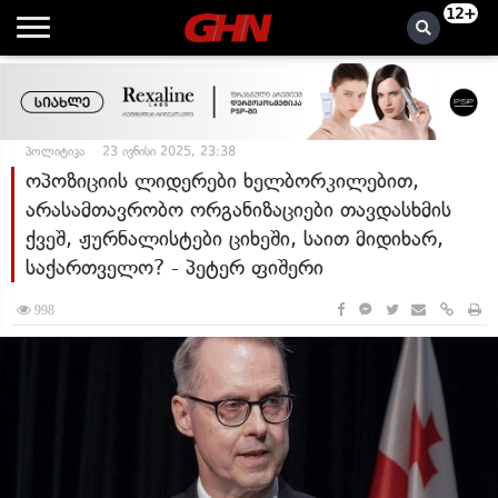
12+
პოლიტიკა
23 ივნისი 2025, 23:38
ოპოზიციის ლიდერები ხელბორკილებით,
არასამთავრობო ორგანიზაციები თავდასხმის
ქვეშ, ჟურნალისტები ციხეში, საით მიდიხარ,
საქართველო? - პეტერ ფიშერი
998