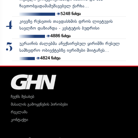
ნავთობგადამამუშავებელ ქარხა...
5248
ნახვა
კიევზე რუსეთის თავდასხმის დროს ლიეტუვის
4
საელჩო დაზიანდა - კესტუტის ბუდრისი
4886
ნახვა
უკრაინის ძალებმა ანექსირებულ ყირიმში რუსულ
5
სამხედრო ობიექტებზე იერიშები მიიტანეს...
4824
ნახვა
ჩვენს შესახებ
მასალის გამოყენების პირობები
რეკლამა
კონტაქტი