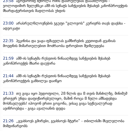
23:58
აგრესორზე ზეწოლა ომის დასრულებას დააახლოებს -
ვოლოდიმირ ზელენსკი აშშ-ის სენატს სანქციების შესახებ კანონპროექტის
მხარდაჭერისთვის მადლობას უხდის
23:00
არასრულწლოვნების ჯგუფი "გლოვოს" კურიერს თავს დაესხა -
ადვოკატი
22:35
პეკინისა და ვაჟა-ფშაველას გამზირების კვეთიდან ჟვანიას
მოედნის მიმართულებით მოძრაობა დროებით შეიზღუდება
21:59
აშშ-ის სენატმა რუსეთის წინააღმდეგ სანქციების შესახებ
კანონპროექტს მხარი დაუჭირა
21:44
აშშ-ის სენატში რუსეთის წინააღმდეგ სანქციების შესახებ
კანონპროექტის განხილვა დაიწყო
21:33
თუ გიგა იყო პედოფილი, 28 წლის და 8 თვის მანძილზე, მინიმუმ
ერთჯერ უნდა დაფიქსირებულიყო, მაშინ როცა 8 წელი ამზადებდა
მოსწავლეებს! იპოვონ ერთი გოგონა, ვისაც გიგა სექსუალურად
ავიწროებდა - გიგა ავალიანის დედა
21:26
„გვახსოვს გმირები, გვახსოვს მტერი” - თბილისში მსვლელობა
მიმდინარეობს