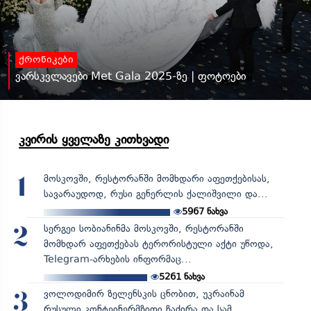
ქრონიკები
ვარსკვლავები Met Gala 2025-ზე | ფოტოები
კვირის ყველაზე კითხვადი
მოსკოვში, რესტორანში მომხდარი აფეთქებისას,
1
სავარაუდოდ, რუსი გენერლის ქალიშვილი და...
5967
ნახვა
სერგეი სობიანინმა მოსკოვში, რესტორანში
2
მომხდარ აფეთქებას ტერორისტული აქტი უწოდა,
Telegram-არხების ინფორმაც...
5261
ნახვა
ვოლოდიმირ ზელენსკის ცნობით, უკრაინამ
3
რუსული კონტეინერმზიდი ჩაძირა და სამ