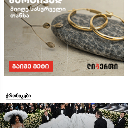
ქრონიკები