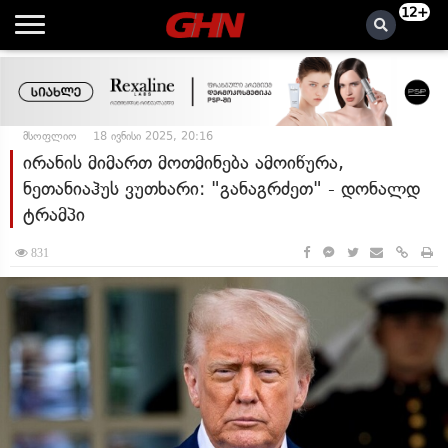
12+
მსოფლიო
18 ივნისი 2025, 20:16
ირანის მიმართ მოთმინება ამოიწურა,
ნეთანიაჰუს ვუთხარი: "განაგრძეთ" - დონალდ
ტრამპი
831