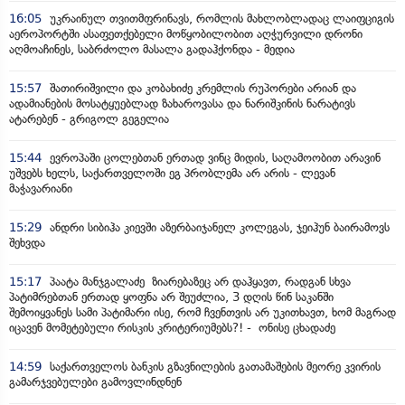
16:05
უკრაინულ თვითმფრინავს, რომლის მახლობლადაც ლაიფციგის
აეროპორტში ასაფეთქებელი მოწყობილობით აღჭურვილი დრონი
აღმოაჩინეს, საბრძოლო მასალა გადაჰქონდა - მედია
15:57
შათირიშვილი და კობახიძე კრემლის რუპორები არიან და
ადამიანების მოსატყუებლად ზახაროვასა და ნარიშკინის ნარატივს
ატარებენ - გრიგოლ გეგელია
15:44
ევროპაში ცოლებთან ერთად ვინც მიდის, საღამოობით არავინ
უშვებს ხელს, საქართველოში ეგ პრობლემა არ არის - ლევან
მაჭავარიანი
15:29
ანდრი სიბიჰა კიევში აზერბაიჯანელ კოლეგას, ჯეიჰუნ ბაირამოვს
შეხვდა
15:17
პაატა მანჯგალაძე ზიარებაზეც არ დაჰყავთ, რადგან სხვა
პატიმრებთან ერთად ყოფნა არ შეუძლია, 3 დღის წინ საკანში
შემოიყვანეს სამი პატიმარი ისე, რომ ჩვენთვის არ უკითხავთ, ხომ მაგრად
იცავენ მომეტებული რისკის კრიტერიუმებს?! - ონისე ცხადაძე
14:59
საქართველოს ბანკის გზავნილების გათამაშების მეორე კვირის
გამარჯვებულები გამოვლინდნენ