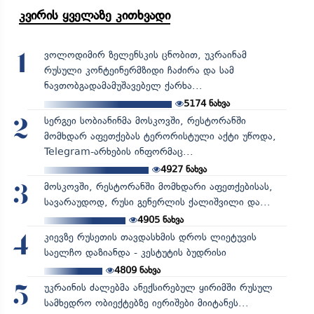
კვირის ყველაზე კითხვადი
ვოლოდიმირ ზელენსკის ცნობით, უკრაინამ
1
რუსული კონტეინერმზიდი ჩაძირა და სამ
ნავთობგადამამუშავებელ ქარხა...
5174
ნახვა
სერგეი სობიანინმა მოსკოვში, რესტორანში
2
მომხდარ აფეთქებას ტერორისტული აქტი უწოდა,
Telegram-არხების ინფორმაც...
4927
ნახვა
მოსკოვში, რესტორანში მომხდარი აფეთქებისას,
3
სავარაუდოდ, რუსი გენერლის ქალიშვილი და...
4905
ნახვა
კიევზე რუსეთის თავდასხმის დროს ლიეტუვის
4
საელჩო დაზიანდა - კესტუტის ბუდრისი
4809
ნახვა
უკრაინის ძალებმა ანექსირებულ ყირიმში რუსულ
5
სამხედრო ობიექტებზე იერიშები მიიტანეს...