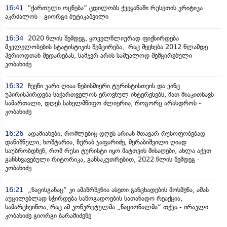
16:41
"ქართული ოცნება“ ცდილობს ქვეყანაში რუსეთის კრიტიკა
აკრძალოს - გიორგი ბუტიკაშვილი
16:34
2020 წლის შემდეგ, ყოველწლიურად ფიქსირდება
მკვლელობების სტატისტიკის შემცირება, რაც შეეხება 2012 წლამდე
პერიოდთან შედარებას, სამჯერ არის საშუალოდ შემცირებული -
კობახიძე
16:32
ჩვენი კარი ღიაა ნებისმიერი ტურისტისთვის და ვინც
უპირისპირდება საქართველოს ეროვნულ ინტერესებს, მათ მიაკითხავს
სამართალი, დღეს სახელმწიფო ძლიერია, როგორც არასდროს -
კობახიძე
16:26
ადამიანები, რომლებიც დღეს არიან მთავარ რუსოფობებად
დანიშნული, ხოშტარია, ზურაბ ჯაფარიძე, მერაბიშვილი ღიად
საუბრობდნენ, რომ რუსი ტურისტი იყო მატთვის მისაღები, ახლა აქვთ
განსხვავებული რიტორიკა, განსაკუთრებით, 2022 წლის შემდეგ -
კობახიძე
16:21
„ნაცისგანაც“ კი ამაზრზენია ასეთი განცხადების მოსმენა, ამას
აუცილებლად სჭირდება საზოგადოების სათანადო რეაქცია,
სამარცხვინოა, რაც ამ კონკრეტულმა „ნაციონალმა“ თქვა - ირაკლი
კობახიძე გიორგი ბარამიძეზე