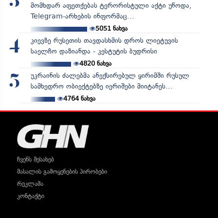
3
მომხდარ აფეთქებას ტერორისტული აქტი უწოდა,
Telegram-არხების ინფორმაც...
5051
ნახვა
კიევზე რუსეთის თავდასხმის დროს ლიეტუვის
4
საელჩო დაზიანდა - კესტუტის ბუდრისი
4820
ნახვა
უკრაინის ძალებმა ანექსირებულ ყირიმში რუსულ
5
სამხედრო ობიექტებზე იერიშები მიიტანეს...
4764
ნახვა
ჩვენს შესახებ
მასალის გამოყენების პირობები
რეკლამა
კონტაქტი