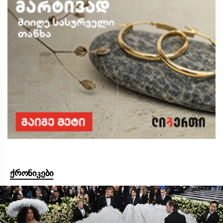
ქრონიკები