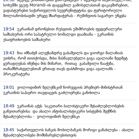
სოხუმში ჯგუფ Morandi-ის დაგეგმილ გამოსვლასთან დაკავშირებით,
ვადასტურებთ საქართველოს სუვერენიტეტისა და ტერიტორიული
მთლიანობისადმი ურყევ მხარდაჭერას - რუმინეთის საგარეო უწყება
19:54
უკრაინამ დრონებით რუსეთის უშიშროების ფედერალური
სამსახურის ორი საპატრულო ხომალდი დააზიანა - უკრაინის
უსაფრთხოების სამსახური
19:43
ნია იმნაძემ ალექსანდრე გაბაშვილს და გიორგი მალანიას
უთხრა, რომ თითქოსდა, მისი მასწავლებელი გიგა ავალიანი ზედმეტ
ყურადღებას იჩენდა მის მიმართ, რითაც გაბაშვილი წააქეზა,
თანამზრახველებთან ერთად თავს დასხმოდა გიგა ავალიანს -
პროკურატურა
19:01
ვოლოდიმირ ზელენსკიმ ნორვეგიის პრემიერ-მინისტრთან
უკრაინის საჰაერო თავდაცვის გაძლიერება განიხილა
18:49
უკრაინას აქვს საკუთარი ბალისტიკური შესაძლებლობების
განვითარებისა და ახალი ანტიბალისტიკური სისტემის შექმნის
შესაძლებლობა - ვოლოდიმირ ზელენსკი
18:45
საქართველოს ბანკის მობილბანკის მორიგი განახლება - ახალი
შესაძლებლობები მომხმარებლებისთვის