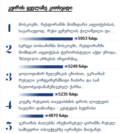
კვირის ყველაზე კითხვადი
მოსკოვში, რესტორანში მომხდარი აფეთქებისას,
1
სავარაუდოდ, რუსი გენერლის ქალიშვილი და...
5953
ნახვა
სერგეი სობიანინმა მოსკოვში, რესტორანში
2
მომხდარ აფეთქებას ტერორისტული აქტი უწოდა,
Telegram-არხების ინფორმაც...
5249
ნახვა
ვოლოდიმირ ზელენსკის ცნობით, უკრაინამ
3
რუსული კონტეინერმზიდი ჩაძირა და სამ
ნავთობგადამამუშავებელ ქარხა...
5235
ნახვა
კიევზე რუსეთის თავდასხმის დროს ლიეტუვის
4
საელჩო დაზიანდა - კესტუტის ბუდრისი
4870
ნახვა
უკრაინის ძალებმა ანექსირებულ ყირიმში რუსულ
5
სამხედრო ობიექტებზე იერიშები მიიტანეს...