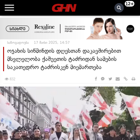
12+
საზოგადოება
17 მაისი 2025, 14:57
ოჯახის სიწმინდის დღესთან დაკავშირებით
მსვლელობა ქაშუეთის ტაძრიდან სამების
საკათედრო ტაძრისკენ მიემართება
832