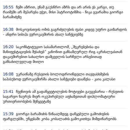
16:55
ჩემი აზრით, ენამ გაუსწრო აზრს და არ არის ეს კარგი, თუ
რაიმეში არ მეპარება ეჭვი, მისი პატრიოტიზმია - ნიკა გვარამია გიორგი
ბარამიძეზე
16:38
მოსკოვისთვის ომის გაგრძელების ფასი კიდევ უფრო გაიზარდოს
- ანდრი სიბიჰა ევროკავშირის ახალ სანქციებზე
16:20
საკონსტიტუციო სასამართლომ, „შეკრებებისა და
მანიფესტაციების შესახებ“ კანონით განსაზღვრულ რიგ აკრძალვასთან
დაკავშირებით სახალხო დამცველის სარჩელი არსებითად
განსახილველად მიიღო
16:08
უკრაინაზე რუსეთის ბოლოდროინდელი თავდასხმების
საპასუხოდ ევროკავშირმა ახალი სანქციები დააწესა - კაია კალასი
15:41
ჩვენთვის ამ გადაწყვეტილების მოტივები გაუგებარია - რუსეთის
საგარეო ნაურუს მიერ ოკუპირებულ აფხაზეთთან დიპლომატიური
ურთიერთობების შეწყვეტაზე
15:39
გიორგი ბარამიძის წინააღმდეგ დაწყებული გამოძიების
ფარგლებში, უწყებაში კობა კობალაძის გამოკითხვა მიმდინარეობს