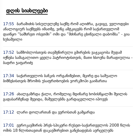
დღის სიახლეები
17:55
ბარამიძის სისულელეზე საქმე რომ აღიძრა, გავიგე, ველოდები
ანალოგიურ საქმეებს იმათზე, ვინც ამტკიცებს რომ საქართველომ
დაიწყო “სამხრეთ ოსეთში” ომი და “მძინარე ცხინვალი დაბომბა” - გია
ხუხაშვილი
17:52
სამშობლოსთვის თავშეწირული გმირების ვაჟკაცობა მუდამ
იქნება სამაგალითო ყველა პატრიოტისთვის, მათი ხსოვნა მარადიულია -
ბადრი ჯაფარიძე
17:34
საქართველოს ბანკის ორგანიზებით, მცირე და საშუალო
ბიზნესისთვის შრომის უსაფრთხოების ვორკშოპი გაიმართა
17:26
ახალგაზრდა ქალი, რომელიც მდინარე ხობისწყალში შვილის
გადასარჩენად შევიდა, მაშველებმა გარდაცვლილი იპოვეს
17:12
ლარი დოლართან და ევროსთან გამყარდა
17:01
ევროკავშირის პრეს-სპიკერი რუსეთ-საქართველოს 2008 წლის
ომის 18 წლისთავთან დაკავშირებით განცხადებას ავრცელებს