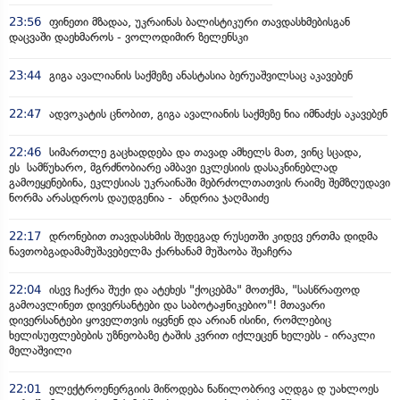
23:56
ფინეთი მზადაა, უკრაინას ბალისტიკური თავდასხმებისგან
დაცვაში დაეხმაროს - ვოლოდიმირ ზელენსკი
23:44
გიგა ავალიანის საქმეზე ანასტასია ბერუაშვილსაც აკავებენ
22:47
ადვოკატის ცნობით, გიგა ავალიანის საქმეზე ნია იმნაძეს აკავებენ
22:46
სიმართლე გაცხადდება და თავად ამხელს მათ, ვინც სცადა,
ეს სამწუხარო, მგრძნობიარე ამბავი ეკლესიის დასაკნინებლად
გამოეყენებინა, ეკლესიას უკრაინაში მებრძოლთათვის რაიმე შემზღუდავი
ნორმა არასდროს დაუდგენია - ანდრია ჯაღმაიძე
22:17
დრონებით თავდასხმის შედეგად რუსეთში კიდევ ერთმა დიდმა
ნავთობგადამამუშავებელმა ქარხანამ მუშაობა შეაჩერა
22:04
ისევ ჩაქრა შუქი და ატეხეს "ქოცებმა" მოთქმა, "სასწრაფოდ
გამოავლინეთ დივერსანტები და საბოტაჟნიკებიო"! მთავარი
დივერსანტები ყოველთვის იყვნენ და არიან ისინი, რომლებიც
ხელისუფლებების უზნეობაზე ტაშის კვრით იქლეცენ ხელებს - ირაკლი
მელაშვილი
22:01
ელექტროენერგიის მიწოდება ნაწილობრივ აღდგა დ უახლოეს