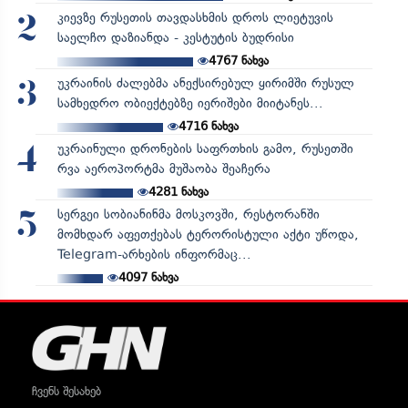
კიევზე რუსეთის თავდასხმის დროს ლიეტუვის
2
საელჩო დაზიანდა - კესტუტის ბუდრისი
4767
ნახვა
უკრაინის ძალებმა ანექსირებულ ყირიმში რუსულ
3
სამხედრო ობიექტებზე იერიშები მიიტანეს...
4716
ნახვა
უკრაინული დრონების საფრთხის გამო, რუსეთში
4
რვა აეროპორტმა მუშაობა შეაჩერა
4281
ნახვა
სერგეი სობიანინმა მოსკოვში, რესტორანში
5
მომხდარ აფეთქებას ტერორისტული აქტი უწოდა,
Telegram-არხების ინფორმაც...
4097
ნახვა
ჩვენს შესახებ