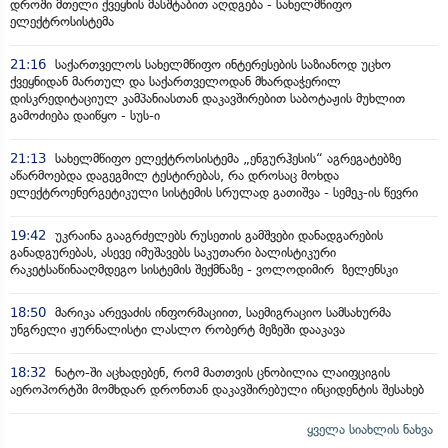
დროში მთელი ქვეყნის მასშტაბით აღდგება - სახელმწიფო
ელექტროსისტემა
21:16
საქართველოს სახელმწიფო ინტერესების საზიანოდ უცხო
ქვეყნიდან მართულ და საქართველოდან მხარდაჭერილ
დისკრედიტაციულ კამპანიასთან დაკავშირებით საბოტაჟის მუხლით
გამოძიება დაიწყო - სუს-ი
21:13
სახელმწიფო ელექტროსისტემა „ენგურჰესის“ აგრეგატებზე
აწარმოებდა დაგეგმილ ტესტირებას, რა დროსაც მოხდა
ელექტროენერგეტიკული სისტემის სრულად გათიშვა - სემეკ-ის წევრი
19:42
უკრაინა გააგრძელებს რუსეთის გამშვები დანადგარების
განადგურებას, ასევე იმუშავებს საკუთარი ბალისტიკური
რაკეტსაწინააღმდეგო სისტემის შექმნაზე - ვოლოდიმირ ზელენსკი
18:50
მარიკა არევაძის ინფორმაციით, საემიგრაციო სამსახურმა
უნგრელი ჟურნალისტი ლასლო რობერტ მეზეში დააკავა
18:32
ნატო-ში აცხადებენ, რომ მათთვის ცნობილია ლაიფციგის
აეროპორტში მომხდარ დრონთან დაკავშირებული ინციდენტის შესახებ
ყველა სიახლის ნახვა