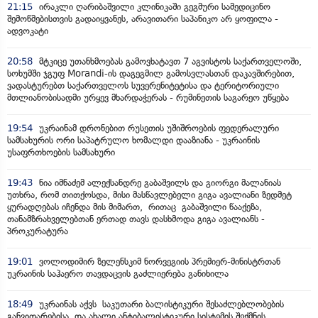
21:15
ირაკლი ღარიბაშვილი კლინიკაში გეგმური სამედიცინო
შემოწმებისთვის გადაიყვანეს, არავითარი საპანიკო არ ყოფილა -
ადვოკატი
20:58
მტკიცე უთანხმოებას გამოვხატავთ 7 აგვისტოს საქართველოში,
სოხუმში ჯგუფ Morandi-ის დაგეგმილ გამოსვლასთან დაკავშირებით,
ვადასტურებთ საქართველოს სუვერენიტეტისა და ტერიტორიული
მთლიანობისადმი ურყევ მხარდაჭერას - რუმინეთის საგარეო უწყება
19:54
უკრაინამ დრონებით რუსეთის უშიშროების ფედერალური
სამსახურის ორი საპატრულო ხომალდი დააზიანა - უკრაინის
უსაფრთხოების სამსახური
19:43
ნია იმნაძემ ალექსანდრე გაბაშვილს და გიორგი მალანიას
უთხრა, რომ თითქოსდა, მისი მასწავლებელი გიგა ავალიანი ზედმეტ
ყურადღებას იჩენდა მის მიმართ, რითაც გაბაშვილი წააქეზა,
თანამზრახველებთან ერთად თავს დასხმოდა გიგა ავალიანს -
პროკურატურა
19:01
ვოლოდიმირ ზელენსკიმ ნორვეგიის პრემიერ-მინისტრთან
უკრაინის საჰაერო თავდაცვის გაძლიერება განიხილა
18:49
უკრაინას აქვს საკუთარი ბალისტიკური შესაძლებლობების
განვითარებისა და ახალი ანტიბალისტიკური სისტემის შექმნის