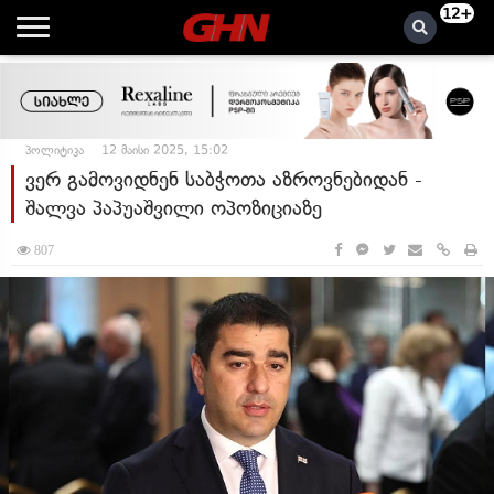
12+
პოლიტიკა
12 მაისი 2025, 15:02
ვერ გამოვიდნენ საბჭოთა აზროვნებიდან -
შალვა პაპუაშვილი ოპოზიციაზე
807