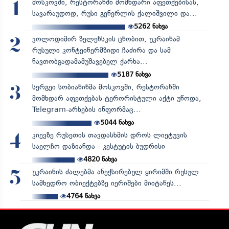
მოსკოვში, რესტორანში მომხდარი აფეთქებისას,
1
სავარაუდოდ, რუსი გენერლის ქალიშვილი და...
5262
ნახვა
ვოლოდიმირ ზელენსკის ცნობით, უკრაინამ
2
რუსული კონტეინერმზიდი ჩაძირა და სამ
ნავთობგადამამუშავებელ ქარხა...
5187
ნახვა
სერგეი სობიანინმა მოსკოვში, რესტორანში
3
მომხდარ აფეთქებას ტერორისტული აქტი უწოდა,
Telegram-არხების ინფორმაც...
5044
ნახვა
კიევზე რუსეთის თავდასხმის დროს ლიეტუვის
4
საელჩო დაზიანდა - კესტუტის ბუდრისი
4820
ნახვა
უკრაინის ძალებმა ანექსირებულ ყირიმში რუსულ
5
სამხედრო ობიექტებზე იერიშები მიიტანეს...
4764
ნახვა