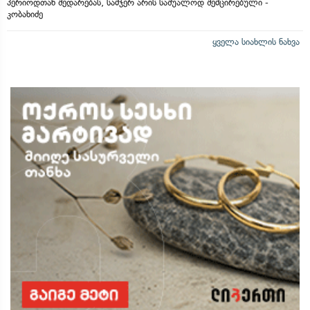
პერიოდთან შედარებას, სამჯერ არის საშუალოდ შემცირებული -
კობახიძე
ყველა სიახლის ნახვა