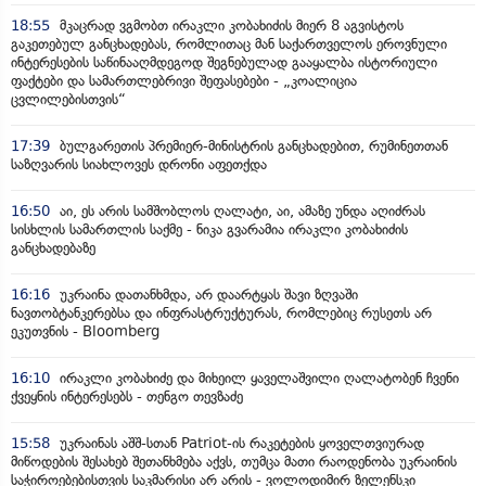
18:55
მკაცრად ვგმობთ ირაკლი კობახიძის მიერ 8 აგვისტოს
გაკეთებულ განცხადებას, რომლითაც მან საქართველოს ეროვნული
ინტერესების საწინააღმდეგოდ შეგნებულად გააყალბა ისტორიული
ფაქტები და სამართლებრივი შეფასებები - „კოალიცია
ცვლილებისთვის“
17:39
ბულგარეთის პრემიერ-მინისტრის განცხადებით, რუმინეთთან
საზღვარის სიახლოვეს დრონი აფეთქდა
16:50
აი, ეს არის სამშობლოს ღალატი, აი, ამაზე უნდა აღიძრას
სისხლის სამართლის საქმე - ნიკა გვარამია ირაკლი კობახიძის
განცხადებაზე
16:16
უკრაინა დათანხმდა, არ დაარტყას შავი ზღვაში
ნავთობტანკერებსა და ინფრასტრუქტურას, რომლებიც რუსეთს არ
ეკუთვნის - Bloomberg
16:10
ირაკლი კობახიძე და მიხეილ ყაველაშვილი ღალატობენ ჩვენი
ქვეყნის ინტერესებს - თენგო თევზაძე
15:58
უკრაინას აშშ-სთან Patriot-ის რაკეტების ყოველთვიურად
მიწოდების შესახებ შეთანხმება აქვს, თუმცა მათი რაოდენობა უკრაინის
საჭიროებებისთვის საკმარისი არ არის - ვოლოდიმირ ზელენსკი