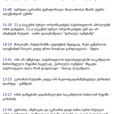
15:48
სერბეთი უკრაინის ტერიტორიულ მთლიანობას მხარს უჭერს -
ალექსანდარ ვუჩიჩი
15:18
21-ე საუკუნის სერგო ორჯონიკიძეები საქართველოს აბრალებენ
ომის დაწყებას, 21-ე საუკუნის სერგო ორჯონიკიძეები ვერ და არ
ახსენებენ რუსეთს - თაზო დათუნაშვილი "ქართულ ოცნებაზე"
14:19
მოსკოვში, რესტორანში აფეთქების შედეგად, რუსი გენერლის,
ალექსანდრ ჩაიკოს კიდევ ერთი ნათესავი გარდაიცვალა - მედია
13:41
ომი არ იქნებოდა, საქართველოს ხელისუფლებაში სააკაშვილის
მარიონეტული რეჟიმის ნაცვლად „ქართული ოცნების“ მსგავსი
პატრიოტული ძალა რომ ყოფილიყო - შალვა პაპუაშვილი
13:23
უკრაინამ რუსეთში კიდევ ორ ნავთობგადამამუშავებელ ქარხანას
დაარტყა - გენშტაბი
13:17
ომის დაწყებაში ვადანაშაულებთ სააკაშვილის სისხლიან რეჟიმს -
კობახიძე
12:56
ევროპას, ამერიკასა და უკრაინას დიდი ხანია სურთ რუსული