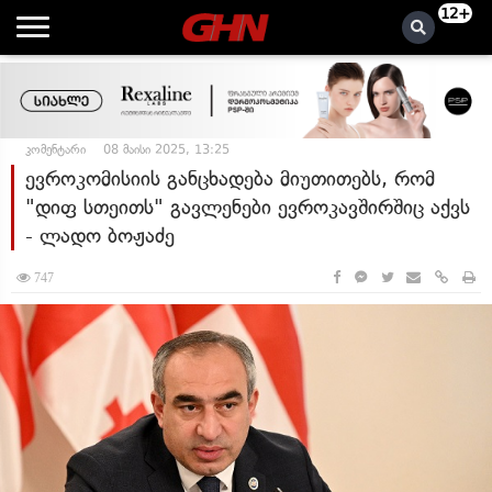
12+
კომენტარი
08 მაისი 2025, 13:25
ევროკომისიის განცხადება მიუთითებს, რომ
"დიფ სთეითს" გავლენები ევროკავშირშიც აქვს
- ლადო ბოჟაძე
747