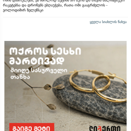
ომის დასრულება, ეს მხოლოდ პუტინს არ სურს და თავის ბალისტიკურ
რაკეტებსა და დრონებს ებღაუჭება, რათა ომი გააგრძელოს -
ვოლოდიმირ ზელენსკი
ყველა სიახლის ნახვა