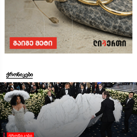
ქრონიკები
ქრონიკები