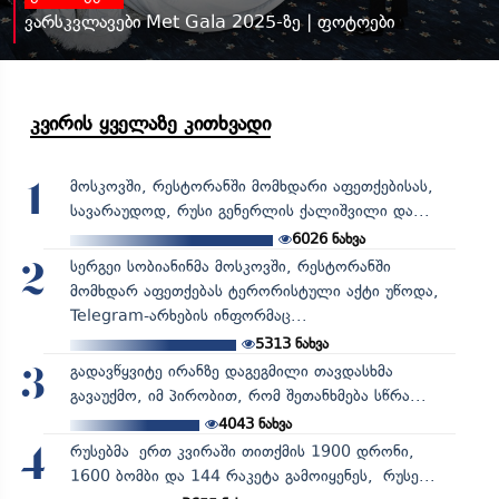
ვარსკვლავები Met Gala 2025-ზე | ფოტოები
კვირის ყველაზე კითხვადი
მოსკოვში, რესტორანში მომხდარი აფეთქებისას,
1
სავარაუდოდ, რუსი გენერლის ქალიშვილი და...
6026
ნახვა
სერგეი სობიანინმა მოსკოვში, რესტორანში
2
მომხდარ აფეთქებას ტერორისტული აქტი უწოდა,
Telegram-არხების ინფორმაც...
5313
ნახვა
გადავწყვიტე ირანზე დაგეგმილი თავდასხმა
3
გავაუქმო, იმ პირობით, რომ შეთანხმება სწრა...
4043
ნახვა
რუსებმა ერთ კვირაში თითქმის 1900 დრონი,
4
1600 ბომბი და 144 რაკეტა გამოიყენეს, რუსე...