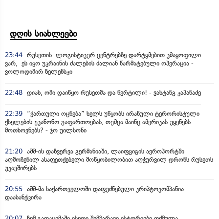
დღის სიახლეები
23:44
რუსეთის ლოგისტიკურ ცენტრებზე დარტყმებით კმაყოფილი
ვარ, ეს იყო უკრაინის ძალების ძალიან წარმატებული ოპერაცია -
ვოლოდიმირ ზელენსკი
22:48
დიახ, ომი დაიწყო რუსეთმა და წერტილი! - ვახტანგ კაპანაძე
22:39
“ქართული ოცნება” ხელს უწყობს ირანული ტერორისტული
ქსელების უკანონო გაფართოებას, თუმცა მაინც ამერიკას უყენებს
მოთხოვნებს? - ჯო უილსონი
21:20
აშშ-ის დაზვერვა გერმანიაში, ლაიფციგის აეროპორტში
აღმოჩენილ ასაფეთქებელი მოწყობილობით აღჭურვილ დრონს რუსეთს
უკავშირებს
20:55
აშშ-მა საქართველოში დაფუძნებული კრიპტოკომპანია
დაასანქცირა
20:07
ჩემ გადაცემაში ისეთი შემზარავი ისტორიები თქმულა