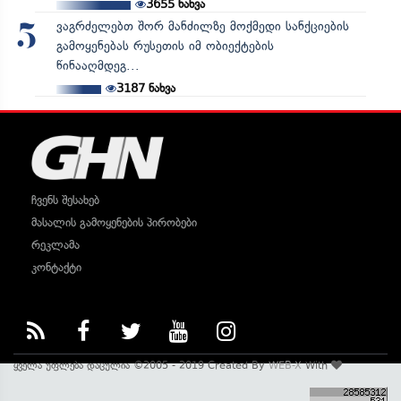
3655
ნახვა
ვაგრძელებთ შორ მანძილზე მოქმედი სანქციების
5
გამოყენებას რუსეთის იმ ობიექტების
წინააღმდეგ...
3187
ნახვა
ჩვენს შესახებ
მასალის გამოყენების პირობები
რეკლამა
კონტაქტი
ყველა უფლება დაცულია ©2005 - 2019 Created By
WEB-X
With