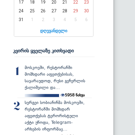
17
18
19
20
21
22
23
24
25
26
27
28
29
30
31
1
2
3
4
5
6
დღევანდელი
კვირის ყველაზე კითხვადი
მოსკოვში, რესტორანში
1
მომხდარი აფეთქებისას,
სავარაუდოდ, რუსი გენერლის
ქალიშვილი და...
5958
ნახვა
სერგეი სობიანინმა მოსკოვში,
2
რესტორანში მომხდარ
აფეთქებას ტერორისტული
აქტი უწოდა, Telegram-
არხების ინფორმაც...