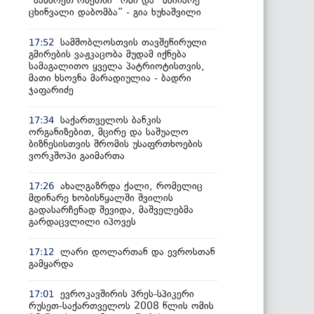
“სამხრეთ ოსეთში” ომი და “მძინარე
ცხინვალი დაბომბა” - გია ხუხაშვილი
სამშობლოსთვის თავშეწირული
17:52
გმირების ვაჟკაცობა მუდამ იქნება
სამაგალითო ყველა პატრიოტისთვის,
მათი ხსოვნა მარადიულია - ბადრი
ჯაფარიძე
საქართველოს ბანკის
17:34
ორგანიზებით, მცირე და საშუალო
ბიზნესისთვის შრომის უსაფრთხოების
ვორკშოპი გაიმართა
ახალგაზრდა ქალი, რომელიც
17:26
მდინარე ხობისწყალში შვილის
გადასარჩენად შევიდა, მაშველებმა
გარდაცვლილი იპოვეს
ლარი დოლართან და ევროსთან
17:12
გამყარდა
ევროკავშირის პრეს-სპიკერი
17:01
რუსეთ-საქართველოს 2008 წლის ომის