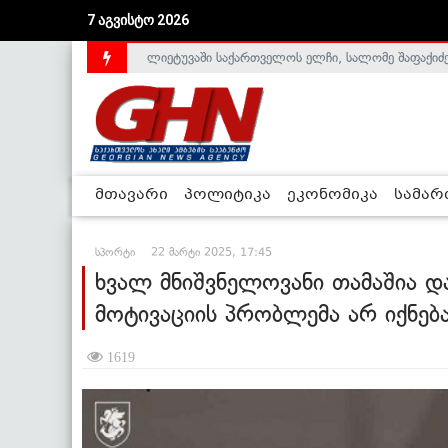
7 აგვისტო 2026
ლიეტუვაში საქართველოს ელჩი, სალომე შაფაქიძ
მთავარი
პოლიტიკა
ეკონომიკა
სამა
სპორტი
22 მარტი 2025, 17:45
ხვალ მნიშვნელოვანი თამაშია და
მოტივაციის პრობლემა არ იქნებ
1619