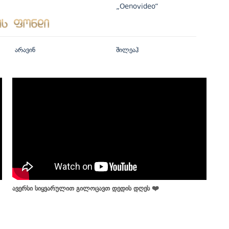
„Oenovideo“
არავინ
შილეაჰ
ავერსი სიყვარულით გილოცავთ დედის დღეს ❤️