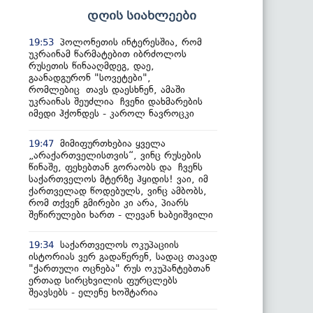
დღის სიახლეები
პოლონეთის ინტერესშია, რომ
19:53
უკრაინამ წარმატებით იბრძოლოს
რუსეთის წინააღმდეგ, დაე,
გაანადგურონ "სოვეტები",
რომლებიც თავს დაესხნენ, ამაში
უკრაინას შეუძლია ჩვენი დახმარების
იმედი ჰქონდეს - კაროლ ნავროცკი
მიმიფურთხებია ყველა
19:47
„არაქართველისთვის“, ვინც რუსების
წინაშე, ფეხებთან გორაობს და ჩვენს
საქართველოს მტერზე ჰყიდის! ვაი, იმ
ქართველად წოდებულს, ვინც ამბობს,
რომ თქვენ გმირები კი არა, პიარს
შეწირულები ხართ - ლევან ხაბეიშვილი
საქართველოს ოკუპაციის
19:34
ისტორიას ვერ გადაწერენ, სადაც თავად
"ქართული ოცნება" რუს ოკუპანტებთან
ერთად სირცხვილის ფურცლებს
შეავსებს - ელენე ხოშტარია