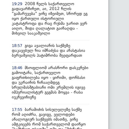
2008 წელს საქართველო
19:29
გადავარჩინეთ, აი, 2012 წლის
"გამარჯვება" ვინც იზეიმეთ, სწორედ ეგ
იყო ქართული ისტორიული
კატასტროფა და რაც რუსმა ჯარით ვერ
აიღო, შიდა ღალატით გაინაღდა -
მიხეილ სააკაშვილი
გიგა ავალიანის საქმეზე
18:57
დაკავებულ ნია იმნაძესა და ანასტასია
ბერუაშვილს პატიმრობა შეეფარდათ
მსოფლიომ არასწორი დასკვნები
18:46
გამოიტანა, საქართველო
გაფრთხილება იყო - ყირიმი, დონბასი
და უკრაინის წინააღმდეგ
სრულმასშტაბიანი ომი კრემლის იგივე
იმპერიალისტურ გეგმას მოყვა - რასა
იუკნევიჩიენე
ბარამიძის სისულელეზე საქმე
17:55
რომ აღიძრა, გავიგე, ველოდები
ანალოგიურ საქმეებს იმათზე, ვინც
ამტკიცებს რომ საქართველომ დაიწყო