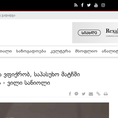
ე გადადგა
რთალი
საზოგადოება
კულტურა
მსოფლიო
ანალიტ
 ვფიქრობ, საპასუხო მატჩში
ა - ვილი სანიოლი