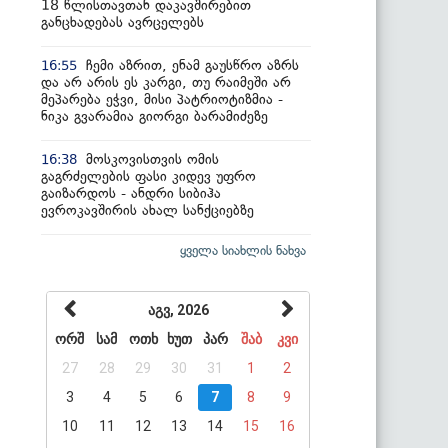
18 წლისთავთან დაკავშირებით
განცხადებას ავრცელებს
ჩემი აზრით, ენამ გაუსწრო აზრს
16:55
და არ არის ეს კარგი, თუ რაიმეში არ
მეპარება ეჭვი, მისი პატრიოტიზმია -
ნიკა გვარამია გიორგი ბარამიძეზე
მოსკოვისთვის ომის
16:38
გაგრძელების ფასი კიდევ უფრო
გაიზარდოს - ანდრი სიბიჰა
ევროკავშირის ახალ სანქციებზე
ყველა სიახლის ნახვა
აგვ, 2026
ორშ
სამ
ოთხ
ხუთ
პარ
შაბ
კვი
27
28
29
30
31
1
2
3
4
5
6
7
8
9
10
11
12
13
14
15
16