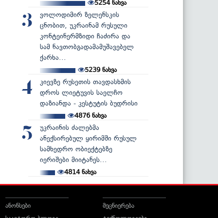
5254
ნახვა
ვოლოდიმირ ზელენსკის
3
ცნობით, უკრაინამ რუსული
კონტეინერმზიდი ჩაძირა და
სამ ნავთობგადამამუშავებელ
ქარხა...
5239
ნახვა
კიევზე რუსეთის თავდასხმის
4
დროს ლიეტუვის საელჩო
დაზიანდა - კესტუტის ბუდრისი
4876
ნახვა
უკრაინის ძალებმა
5
ანექსირებულ ყირიმში რუსულ
სამხედრო ობიექტებზე
იერიშები მიიტანეს...
4814
ნახვა
ანონსები
მეცნიერება