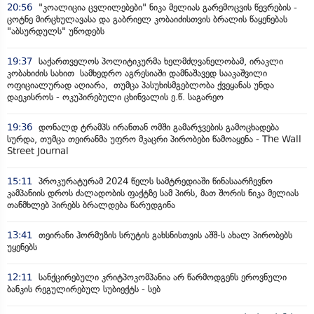
20:56
"კოალიცია ცვლილებები" ნიკა მელიას გარემოცვის წევრების -
ცოტნე მირცხულავასა და გაბრიელ კობაიძისთვის ბრალის წაყენებას
"აბსურდულს" უწოდებს
19:37
საქართველოს პოლიტიკურმა ხელმძღვანელობამ, ირაკლი
კობახიძის სახით სამხედრო აგრესიაში დამნაშავედ სააკაშვილი
ოფიციალურად აღიარა, თუმცა პასუხისმგებლობა ქვეყანას უნდა
დაეკისროს - ოკუპირებული ცხინვალის ე.წ. საგარეო
19:36
დონალდ ტრამპს ირანთან ომში გამარჯვების გამოცხადება
სურდა, თუმცა თეირანმა უფრო მკაცრი პირობები წამოაყენა - The Wall
Street Journal
15:11
პროკურატურამ 2024 წელს სამტრედიაში წინასაარჩევნო
კამპანიის დროს ძალადობის ფაქტზე სამ პირს, მათ შორის ნიკა მელიას
თანმხლებ პირებს ბრალდება წარუდგინა
13:41
თეირანი ჰორმუზის სრუტის გახსნისთვის აშშ-ს ახალ პირობებს
უყენებს
12:11
სანქცირებული კრიტპოკომპანია არ წარმოდგენს ეროვნული
ბანკის რეგულირებულ სუბიექტს - სებ