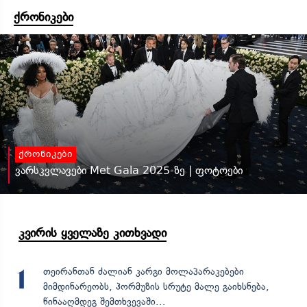
ქრონიკები
ქრონიკები
ვარსკვლავები Met Gala 2025-ზე | ფოტოები
კვირის ყველაზე კითხვადი
თეირანთან ძალიან კარგი მოლაპარაკებები
1
მიმდინარეობს, ჰორმუზის სრუტე მალე გაიხსნება,
წინააღმდეგ შემთხვევაში...