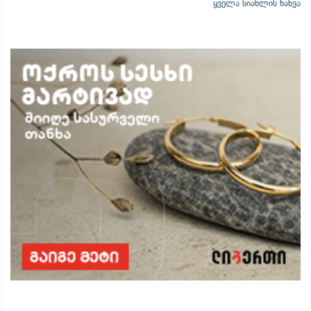
ყველა სიახლის ნახვა