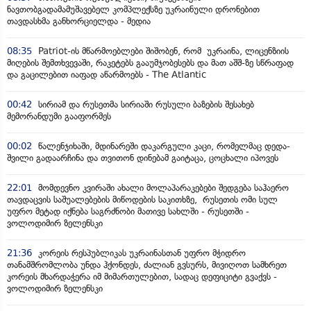
ნავთობგადამამუშავებელ კომპლექსზე უკრაინული დრონებით
თავდასხმა განხორციელდა - მედია
08:35
Patriot-ის მწარმოებლები შიშობენ, რომ უკრაინა, ლიცენზიის
მიღების შემთხვევაში, რაკეტებს გააუმჯობესებს და მათ აშშ-ზე სწრაფად
და გაცილებით იაფად აწარმოებს - The Atlantic
00:42
სირიამ და რუსეთმა სირიაში რუსული ბაზების შესახებ
მემორანდუმი გააფორმეს
00:02
წალენჯიხაში, მდინარეში დაკარგული კაცი, რომელმაც დედა-
შვილი გადაარჩინა და თვითონ დინებამ გაიტაცა, ცოცხალი იპოვეს
22:01
მომდევნო კვირაში ახალი მოლაპარაკებები შედგება საჰაერო
თავდაცვის საშუალებების მიწოდების საკითხზე, რუსეთის ომი სულ
უფრო მეტად იქნება საგრძნობი მათივე სახლში - რუსეთში -
ვოლოდიმირ ზელენსკი
21:36
კორეის რესპუბლიკას უკრაინასთან უფრო მჭიდრო
თანამშრომლობა უნდა ჰქონდეს, ძალიან გვსურს, მივიღოთ სამხრეთ
კორეის მხარდაჭერა იმ მიმართულებით, სადაც დეფიციტი გვაქვს -
ვოლოდიმირ ზელენსკი