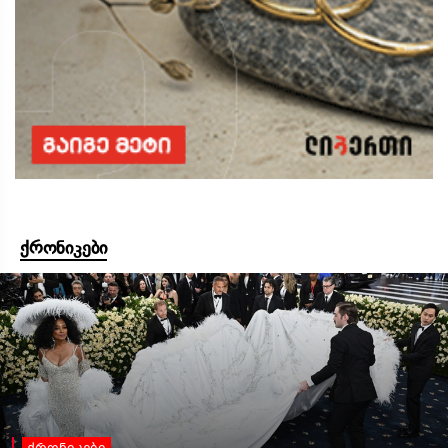
ქრონიკები