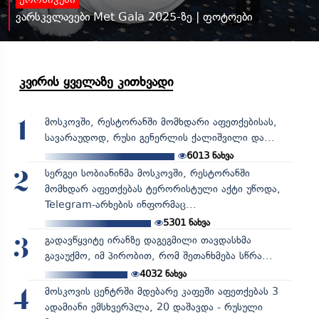
ქრონიკები
ვარსკვლავები Met Gala 2025-ზე | ფოტოები
კვირის ყველაზე კითხვადი
მოსკოვში, რესტორანში მომხდარი აფეთქებისას,
1
სავარაუდოდ, რუსი გენერლის ქალიშვილი და...
6013
ნახვა
სერგეი სობიანინმა მოსკოვში, რესტორანში
2
მომხდარ აფეთქებას ტერორისტული აქტი უწოდა,
Telegram-არხების ინფორმაც...
5301
ნახვა
გადავწყვიტე ირანზე დაგეგმილი თავდასხმა
3
გავაუქმო, იმ პირობით, რომ შეთანხმება სწრა...
4032
ნახვა
მოსკოვის ცენტრში მდებარე კაფეში აფეთქებას 3
4
ადამიანი ემსხვერპლა, 20 დაშავდა - რუსული