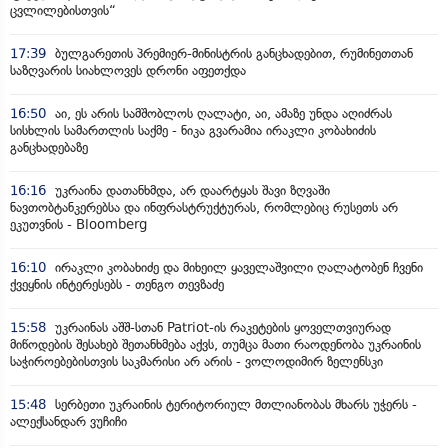
ცვლილებისთვის“
17:39
ბულგარეთის პრემიერ-მინისტრის განცხადებით, რუმინეთთან
საზღვარის სიახლოვეს დრონი აფეთქდა
16:50
აი, ეს არის სამშობლოს ღალატი, აი, ამაზე უნდა აღიძრას
სისხლის სამართლის საქმე - ნიკა გვარამია ირაკლი კობახიძის
განცხადებაზე
16:16
უკრაინა დათანხმდა, არ დაარტყას შავი ზღვაში
ნავთობტანკერებსა და ინფრასტრუქტურას, რომლებიც რუსეთს არ
ეკუთვნის - Bloomberg
16:10
ირაკლი კობახიძე და მიხეილ ყაველაშვილი ღალატობენ ჩვენი
ქვეყნის ინტერესებს - თენგო თევზაძე
15:58
უკრაინას აშშ-სთან Patriot-ის რაკეტების ყოველთვიურად
მიწოდების შესახებ შეთანხმება აქვს, თუმცა მათი რაოდენობა უკრაინის
საჭიროებებისთვის საკმარისი არ არის - ვოლოდიმირ ზელენსკი
15:48
სერბეთი უკრაინის ტერიტორიულ მთლიანობას მხარს უჭერს -
ალექსანდარ ვუჩიჩი