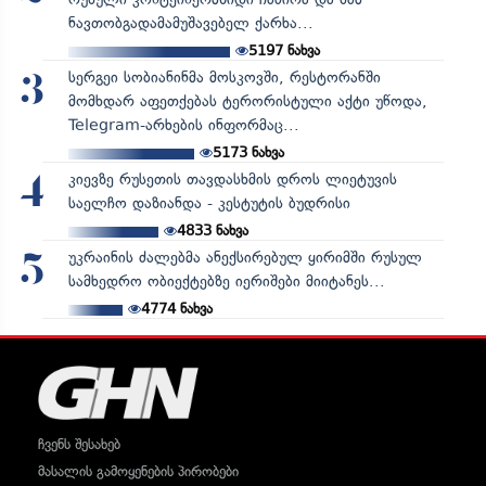
ნავთობგადამამუშავებელ ქარხა...
5197
ნახვა
სერგეი სობიანინმა მოსკოვში, რესტორანში
3
მომხდარ აფეთქებას ტერორისტული აქტი უწოდა,
Telegram-არხების ინფორმაც...
5173
ნახვა
კიევზე რუსეთის თავდასხმის დროს ლიეტუვის
4
საელჩო დაზიანდა - კესტუტის ბუდრისი
4833
ნახვა
უკრაინის ძალებმა ანექსირებულ ყირიმში რუსულ
5
სამხედრო ობიექტებზე იერიშები მიიტანეს...
4774
ნახვა
ჩვენს შესახებ
მასალის გამოყენების პირობები