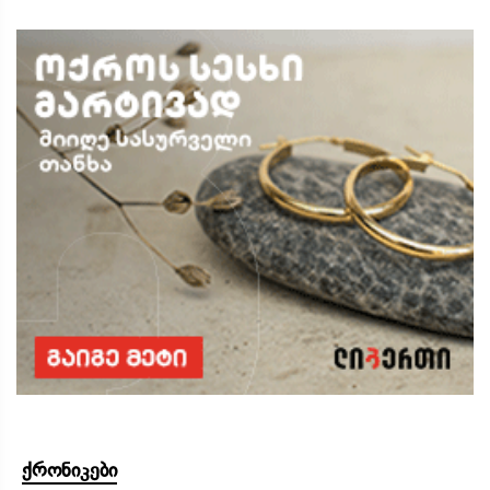
ქრონიკები