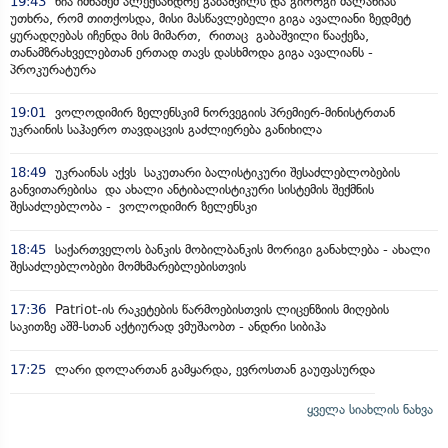
19:43
ნია იმნაძემ ალექსანდრე გაბაშვილს და გიორგი მალანიას
უთხრა, რომ თითქოსდა, მისი მასწავლებელი გიგა ავალიანი ზედმეტ
ყურადღებას იჩენდა მის მიმართ, რითაც გაბაშვილი წააქეზა,
თანამზრახველებთან ერთად თავს დასხმოდა გიგა ავალიანს -
პროკურატურა
19:01
ვოლოდიმირ ზელენსკიმ ნორვეგიის პრემიერ-მინისტრთან
უკრაინის საჰაერო თავდაცვის გაძლიერება განიხილა
18:49
უკრაინას აქვს საკუთარი ბალისტიკური შესაძლებლობების
განვითარებისა და ახალი ანტიბალისტიკური სისტემის შექმნის
შესაძლებლობა - ვოლოდიმირ ზელენსკი
18:45
საქართველოს ბანკის მობილბანკის მორიგი განახლება - ახალი
შესაძლებლობები მომხმარებლებისთვის
17:36
Patriot-ის რაკეტების წარმოებისთვის ლიცენზიის მიღების
საკითზე აშშ-სთან აქტიურად ვმუშაობთ - ანდრი სიბიჰა
17:25
ლარი დოლართან გამყარდა, ევროსთან გაუფასურდა
ყველა სიახლის ნახვა