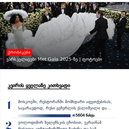
ქრონიკები
ვარსკვლავები Met Gala 2025-ზე | ფოტოები
კვირის ყველაზე კითხვადი
მოსკოვში, რესტორანში მომხდარი აფეთქებისას,
1
სავარაუდოდ, რუსი გენერლის ქალიშვილი და...
5604
ნახვა
ვოლოდიმირ ზელენსკის ცნობით, უკრაინამ
2
რუსული კონტეინერმზიდი ჩაძირა და სამ