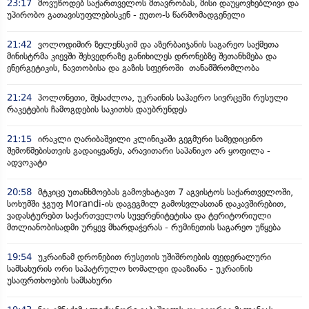
23:17
მოვუწოდებ საქართველოს მთავრობას, მისი დაუყოვნებლივი და
უპირობო გათავისუფლებისკენ - ეუთო-ს წარმომადგენელი
21:42
ვოლოდიმირ ზელენსკიმ და აზერბაიჯანის საგარეო საქმეთა
მინისტრმა კიევში შეხვედრაზე განიხილეს დრონებზე შეთანხმება და
ენერგეტიკის, ნავთობისა და გაზის სფეროში თანამშრომლობა
21:24
პოლონეთი, შესაძლოა, უკრაინის საჰაერო სივრცეში რუსული
რაკეტების ჩამოგდების საკითხს დაუბრუნდეს
21:15
ირაკლი ღარიბაშვილი კლინიკაში გეგმური სამედიცინო
შემოწმებისთვის გადაიყვანეს, არავითარი საპანიკო არ ყოფილა -
ადვოკატი
20:58
მტკიცე უთანხმოებას გამოვხატავთ 7 აგვისტოს საქართველოში,
სოხუმში ჯგუფ Morandi-ის დაგეგმილ გამოსვლასთან დაკავშირებით,
ვადასტურებთ საქართველოს სუვერენიტეტისა და ტერიტორიული
მთლიანობისადმი ურყევ მხარდაჭერას - რუმინეთის საგარეო უწყება
19:54
უკრაინამ დრონებით რუსეთის უშიშროების ფედერალური
სამსახურის ორი საპატრულო ხომალდი დააზიანა - უკრაინის
უსაფრთხოების სამსახური