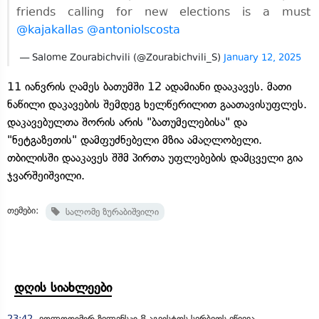
friends calling for new elections is a must
@kajakallas
@antoniolscosta
— Salome Zourabichvili (@Zourabichvili_S)
January 12, 2025
11 იანვრის ღამეს ბათუმში 12 ადამიანი დააკავეს. მათი
ნაწილი დაკავების შემდეგ ხელწერილით გაათავისუფლეს.
დაკავებულთა შორის არის "ბათუმელებისა" და
"ნეტგაზეთის" დამფუძნებელი მზია ამაღლობელი.
თბილისში დააკავეს შშმ პირთა უფლებების დამცველი გია
ჯვარშეიშვილი.
თემები:
სალომე ზურაბიშვილი
დღის სიახლეები
23:42
ვოლოდიმირ ზელენსკი 8 აგვისტოს სერბეთს ეწვევა