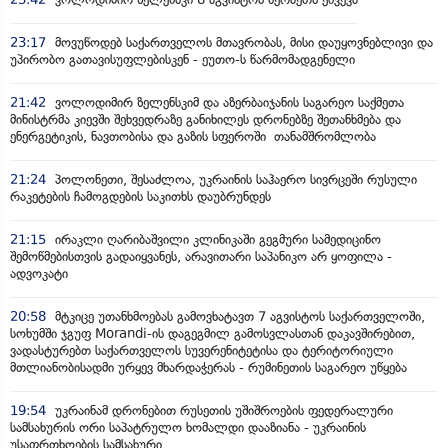
23:17
მოვუწოდებ საქართველოს მთავრობას, მისი დაუყოვნებლივი და
უპირობო გათავისუფლებისკენ - ეუთო-ს წარმომადგენელი
21:42
ვოლოდიმირ ზელენსკიმ და აზერბაიჯანის საგარეო საქმეთა
მინისტრმა კიევში შეხვედრაზე განიხილეს დრონებზე შეთანხმება და
ენერგეტიკის, ნავთობისა და გაზის სფეროში თანამშრომლობა
21:24
პოლონეთი, შესაძლოა, უკრაინის საჰაერო სივრცეში რუსული
რაკეტების ჩამოგდების საკითხს დაუბრუნდეს
21:15
ირაკლი ღარიბაშვილი კლინიკაში გეგმური სამედიცინო
შემოწმებისთვის გადაიყვანეს, არავითარი საპანიკო არ ყოფილა -
ადვოკატი
20:58
მტკიცე უთანხმოებას გამოვხატავთ 7 აგვისტოს საქართველოში,
სოხუმში ჯგუფ Morandi-ის დაგეგმილ გამოსვლასთან დაკავშირებით,
ვადასტურებთ საქართველოს სუვერენიტეტისა და ტერიტორიული
მთლიანობისადმი ურყევ მხარდაჭერას - რუმინეთის საგარეო უწყება
19:54
უკრაინამ დრონებით რუსეთის უშიშროების ფედერალური
სამსახურის ორი საპატრულო ხომალდი დააზიანა - უკრაინის
უსაფრთხოების სამსახური