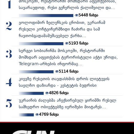
მოსკოვში, რესტორანში მომხდარი აფეთქებისას,
1
სავარაუდოდ, რუსი გენერლის ქალიშვილი და...
5448
ნახვა
ვოლოდიმირ ზელენსკის ცნობით, უკრაინამ
2
რუსული კონტეინერმზიდი ჩაძირა და სამ
ნავთობგადამამუშავებელ ქარხა...
5193
ნახვა
სერგეი სობიანინმა მოსკოვში, რესტორანში
3
მომხდარ აფეთქებას ტერორისტული აქტი უწოდა,
Telegram-არხების ინფორმაც...
5114
ნახვა
კიევზე რუსეთის თავდასხმის დროს ლიეტუვის
4
საელჩო დაზიანდა - კესტუტის ბუდრისი
4826
ნახვა
უკრაინის ძალებმა ანექსირებულ ყირიმში რუსულ
5
სამხედრო ობიექტებზე იერიშები მიიტანეს...
4769
ნახვა