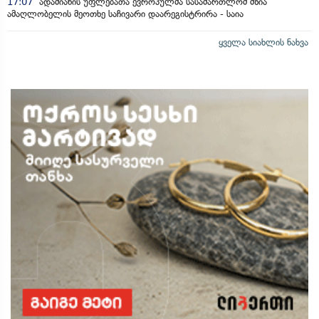
17:07
ადამიანის უფლებათა ევროპულმა სასამართლომ მზია
ამაღლობელის მეოთხე საჩივარი დაარეგისტრირა - საია
ყველა სიახლის ნახვა