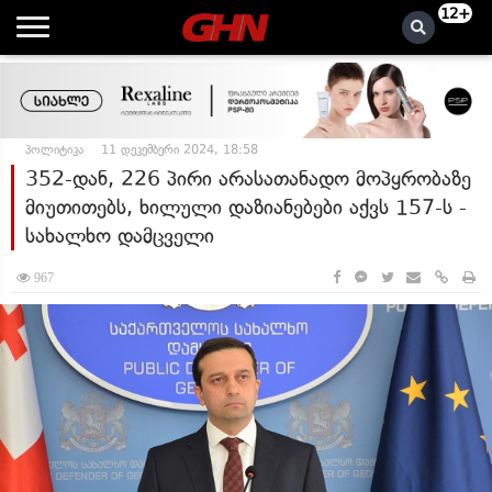
12+
პოლიტიკა
11 დეკემბერი 2024, 18:58
352-დან, 226 პირი არასათანადო მოპყრობაზე
მიუთითებს, ხილული დაზიანებები აქვს 157-ს -
სახალხო დამცველი
967