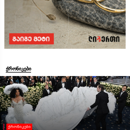
ქრონიკები
ქრონიკები