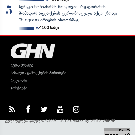
სერგეი სობიანინმა მოსკოვში, რესტორანში
5
მომხდარ აფეთქებას ტერორისტული აქტი უწოდა,
Telegram-არხების ინფორმაც...
4100
ნახვა
ჩვენს შესახებ
მასალის გამოყენების პირობები
რეკლამა
კონტაქტი
ყველა უფლება დაცულია ©2005 - 2019 Created By
WEB-X
With