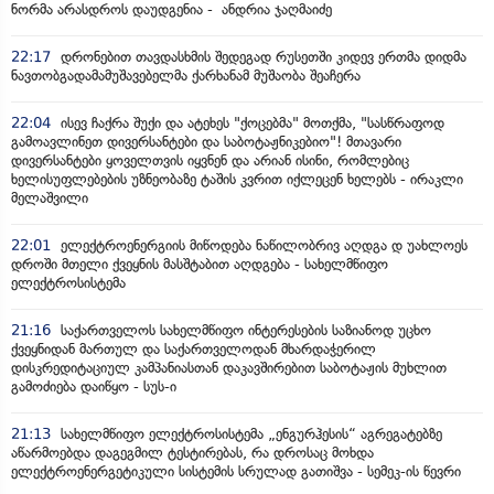
ნორმა არასდროს დაუდგენია - ანდრია ჯაღმაიძე
22:17
დრონებით თავდასხმის შედეგად რუსეთში კიდევ ერთმა დიდმა
ნავთობგადამამუშავებელმა ქარხანამ მუშაობა შეაჩერა
22:04
ისევ ჩაქრა შუქი და ატეხეს "ქოცებმა" მოთქმა, "სასწრაფოდ
გამოავლინეთ დივერსანტები და საბოტაჟნიკებიო"! მთავარი
დივერსანტები ყოველთვის იყვნენ და არიან ისინი, რომლებიც
ხელისუფლებების უზნეობაზე ტაშის კვრით იქლეცენ ხელებს - ირაკლი
მელაშვილი
22:01
ელექტროენერგიის მიწოდება ნაწილობრივ აღდგა დ უახლოეს
დროში მთელი ქვეყნის მასშტაბით აღდგება - სახელმწიფო
ელექტროსისტემა
21:16
საქართველოს სახელმწიფო ინტერესების საზიანოდ უცხო
ქვეყნიდან მართულ და საქართველოდან მხარდაჭერილ
დისკრედიტაციულ კამპანიასთან დაკავშირებით საბოტაჟის მუხლით
გამოძიება დაიწყო - სუს-ი
21:13
სახელმწიფო ელექტროსისტემა „ენგურჰესის“ აგრეგატებზე
აწარმოებდა დაგეგმილ ტესტირებას, რა დროსაც მოხდა
ელექტროენერგეტიკული სისტემის სრულად გათიშვა - სემეკ-ის წევრი