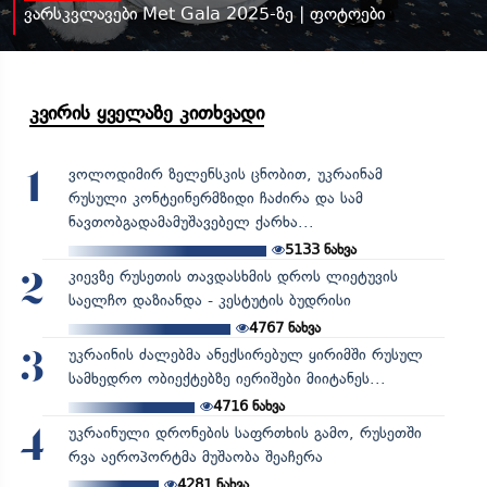
ვარსკვლავები Met Gala 2025-ზე | ფოტოები
კვირის ყველაზე კითხვადი
ვოლოდიმირ ზელენსკის ცნობით, უკრაინამ
1
რუსული კონტეინერმზიდი ჩაძირა და სამ
ნავთობგადამამუშავებელ ქარხა...
5133
ნახვა
კიევზე რუსეთის თავდასხმის დროს ლიეტუვის
2
საელჩო დაზიანდა - კესტუტის ბუდრისი
4767
ნახვა
უკრაინის ძალებმა ანექსირებულ ყირიმში რუსულ
3
სამხედრო ობიექტებზე იერიშები მიიტანეს...
4716
ნახვა
უკრაინული დრონების საფრთხის გამო, რუსეთში
4
რვა აეროპორტმა მუშაობა შეაჩერა
4281
ნახვა