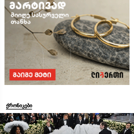
ქრონიკები