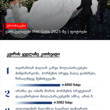
ქრონიკები
ვარსკვლავები Met Gala 2025-ზე | ფოტოები
კვირის ყველაზე კითხვადი
თეირანთან ძალიან კარგი მოლაპარაკებები
1
მიმდინარეობს, ჰორმუზის სრუტე მალე გაიხსნება,
წინააღმდეგ შემთხვევაში...
4890
ნახვა
ირანსა და ომანს შორის ჰორმუზის სრუტესთან
2
დაკავშირებით მოლაპარაკებებში აშშ-ც არის ჩ...
3082
ნახვა
ვოლოდიმირ ზელენსკი საგარეო დაზვერვის