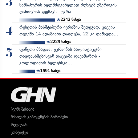
3
სამსახურის ხელმძღვანელად რუსტემ უმეროვის
დანიშვნას გეგმავს - უკრა...
2242
ნახვა
რუსეთის მასშტაბური იერიშის შედეგად, კიევის
4
ოლქში 14 ადამიანი დაიღუპა, 22 კი დაშავდა...
2229
ნახვა
ფინეთი მზადაა, უკრაინას ბალისტიკური
5
თავდასხმებისგან დაცვაში დაეხმაროს -
ვოლოდიმირ ზელენსკი...
1591
ნახვა
ჩვენს შესახებ
მასალის გამოყენების პირობები
რეკლამა
კონტაქტი