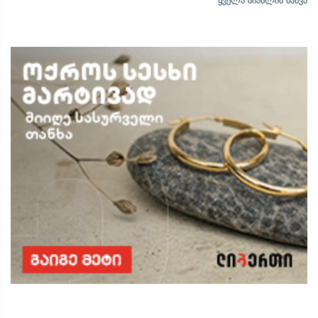
ყველა სიახლის ნახვა