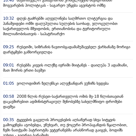
10:40
საქართველო განაგრძობს კონფლიქტის მშვიდობიანი
მოგვარების პოლიტიკას - საგარეო უწყება აგვისტოს ომზე
10:32
დღეს ტაძრებში აღევლინება საღმრთო ლიტურგია და
პანაშვიდები ომში დაღუპულთა სულების საოხად, ვლოცულობთ
საქართველოს მშვიდობის, ერთიანობისა და ტერიტორიული
მთლიანობისათვის - საპატრიარქო
09:25
რუსეთში, სიზრანის ნავთობგადამამუშავებელ ქარხანაზე მორიგი
დარტყმები განხორციელდა
09:01
რუსებმა კიევის ოლქზე იერიში მიიტანეს - დაიღუპა 3 ადამიანი,
მათ შორის ერთი ბავშვი
01:05
ვოლოდიმირ ზელენსკი ალექსანდარ ვუჩიჩს ხვდება
00:58
2008 წლის რუსეთ-საქართველოს ომის მე-18 წლისთავთან
დაკავშირებით ადმინისტრაციულ შენობებზე სახელმწიფო დროშები
დაეშვა
00:35
ტყვეების გაცვლის პროცესების აღსაწერად სხვა სიტყვის
გამოყენება აჯობებდა, ვწუხვარ, თუ ქოცური პროპაგანდის წყალობით,
ჩემი ნათქვამი პატრიოტმა ვეტერანებმა არასწორად გაიგეს, ბოდიშს
ვუხდი - გიორგი ბარამიძე