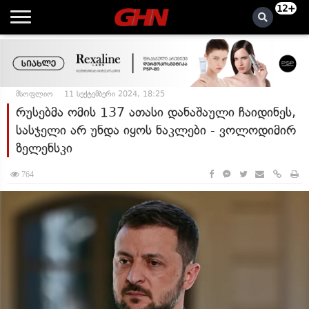
12+
მსოფლიო
11 სექტემბერი 2024, 18:25
რუსებმა ომის 137 ათასი დანაშაული ჩაიდინეს,
სასჯელი არ უნდა იყოს ნაკლები - ვოლოდიმირ
ზელენსკი
764