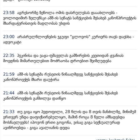
23:58
აგრესორზე ზეწოლა ომის დასრულებას დააახლოებს -
ვოლოდიმირ ზელენსკი აშშ-ის სენატს სანქციების შესახებ კანონპროექტის
მხარდაჭერისთვის მადლობას უხდის
23:00
არასრულწლოვნების ჯგუფი "გლოვოს" კურიერს თავს დაესხა -
ადვოკატი
22:35
პეკინისა და ვაჟა-ფშაველას გამზირების კვეთიდან ჟვანიას
მოედნის მიმართულებით მოძრაობა დროებით შეიზღუდება
21:59
აშშ-ის სენატმა რუსეთის წინააღმდეგ სანქციების შესახებ
კანონპროექტს მხარი დაუჭირა
21:44
აშშ-ის სენატში რუსეთის წინააღმდეგ სანქციების შესახებ
კანონპროექტის განხილვა დაიწყო
21:33
თუ გიგა იყო პედოფილი, 28 წლის და 8 თვის მანძილზე, მინიმუმ
ერთჯერ უნდა დაფიქსირებულიყო, მაშინ როცა 8 წელი ამზადებდა
მოსწავლეებს! იპოვონ ერთი გოგონა, ვისაც გიგა სექსუალურად
ავიწროებდა - გიგა ავალიანის დედა