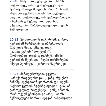
ნატო ურყევად უჭერს მხარს
20:46
საქართველოს სუვერენიტეტსა და
ტერიტორიულ მთლიანობას, რუსეთმა
უნდა გაიყვანოს თავისი საოკუპაციო
ძალები საქართველოს ტერიტორიიდან
- ნატო-ს გენერალური მდივნის
სპეციალური წარმომადგენელი კევინ
ჰამილტონი
პოლონეთის ინტერესშია, რომ
19:53
უკრაინამ წარმატებით იბრძოლოს
რუსეთის წინააღმდეგ, დაე,
გაანადგურონ "სოვეტები",
რომლებიც თავს დაესხნენ, ამაში
უკრაინას შეუძლია ჩვენი დახმარების
იმედი ჰქონდეს - კაროლ ნავროცკი
მიმიფურთხებია ყველა
19:47
„არაქართველისთვის“, ვინც რუსების
წინაშე, ფეხებთან გორაობს და ჩვენს
საქართველოს მტერზე ჰყიდის! ვაი, იმ
ქართველად წოდებულს, ვინც ამბობს,
რომ თქვენ გმირები კი არა, პიარს
შეწირულები ხართ - ლევან ხაბეიშვილი