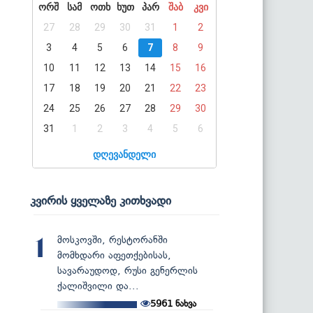
ორშ
სამ
ოთხ
ხუთ
პარ
შაბ
კვი
27
28
29
30
31
1
2
3
4
5
6
7
8
9
10
11
12
13
14
15
16
17
18
19
20
21
22
23
24
25
26
27
28
29
30
31
1
2
3
4
5
6
დღევანდელი
კვირის ყველაზე კითხვადი
მოსკოვში, რესტორანში
1
მომხდარი აფეთქებისას,
სავარაუდოდ, რუსი გენერლის
ქალიშვილი და...
5961
ნახვა