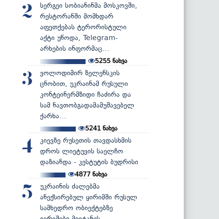
სერგეი სობიანინმა მოსკოვში,
2
რესტორანში მომხდარ
აფეთქებას ტერორისტული
აქტი უწოდა, Telegram-
არხების ინფორმაც...
5255
ნახვა
ვოლოდიმირ ზელენსკის
3
ცნობით, უკრაინამ რუსული
კონტეინერმზიდი ჩაძირა და
სამ ნავთობგადამამუშავებელ
ქარხა...
5241
ნახვა
კიევზე რუსეთის თავდასხმის
4
დროს ლიეტუვის საელჩო
დაზიანდა - კესტუტის ბუდრისი
4877
ნახვა
უკრაინის ძალებმა
5
ანექსირებულ ყირიმში რუსულ
სამხედრო ობიექტებზე
იერიშები მიიტანეს...