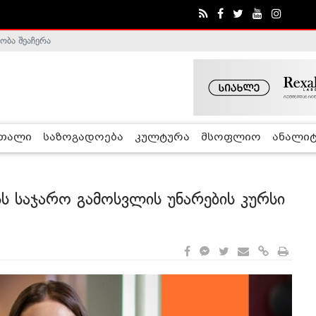
ობა შეაჩერა
ა - ჰელსინკის კომისია
რთალი
საზოგადოება
კულტურა
მსოფლიო
ანალიტ
სს საჯარო გამოსვლის უნარების კურსი