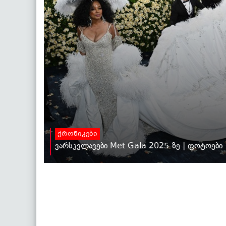
ქრონიკები
ვარსკვლავები Met Gala 2025-ზე | ფოტოები