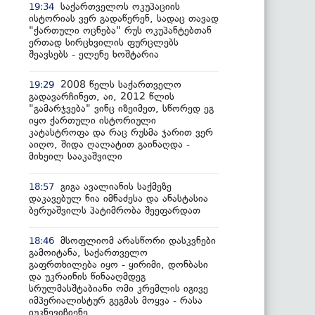
საქართველოს ოკუპაციის
19:34
ისტორიას ვერ გადაწერენ, სადაც თავად
"ქართული ოცნება" რუს ოკუპანტებთან
ერთად სირცხვილის ფურცლებს
შეავსებს - ელენე ხოშტარია
2008 წელს საქართველო
19:29
გადავარჩინეთ, აი, 2012 წლის
"გამარჯვება" ვინც იზეიმეთ, სწორედ ეგ
იყო ქართული ისტორიული
კატასტროფა და რაც რუსმა ჯარით ვერ
აიღო, შიდა ღალატით გაინაღდა -
მიხეილ სააკაშვილი
გიგა ავალიანის საქმეზე
18:57
დაკავებულ ნია იმნაძესა და ანასტასია
ბერუაშვილს პატიმრობა შეეფარდათ
მსოფლიომ არასწორი დასკვნები
18:46
გამოიტანა, საქართველო
გაფრთხილება იყო - ყირიმი, დონბასი
და უკრაინის წინააღმდეგ
სრულმასშტაბიანი ომი კრემლის იგივე
იმპერიალისტურ გეგმას მოყვა - რასა
იუკნევიჩიენე