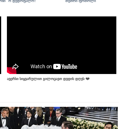
ოზი
ო დედოფალო!
თეთრი ფოთოლი
ავერსი სიყვარულით გილოცავთ დედის დღეს ❤️