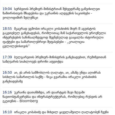
19:04
სერბეთის პრემიერ-მინისტრთან შეხვედრაზე განვიხილეთ
ზამთრისთვის მზადებისა და უკრაინის აღდგენის საკითხები -
ვოლოდიმირ ზელენსკი
18:55
მკაცრად ვგმობთ ირაკლი კობახიძის მიერ 8 აგვისტოს
გაკეთებულ განცხადებას, რომლითაც მან საქართველოს ეროვნული
ინტერესების საწინააღმდეგოდ შეგნებულად გააყალბა ისტორიული
ფაქტები და სამართლებრივი შეფასებები - „კოალიცია
ცვლილებისთვის“
17:39
ბულგარეთის პრემიერ-მინისტრის განცხადებით, რუმინეთთან
საზღვარის სიახლოვეს დრონი აფეთქდა
16:50
აი, ეს არის სამშობლოს ღალატი, აი, ამაზე უნდა აღიძრას
სისხლის სამართლის საქმე - ნიკა გვარამია ირაკლი კობახიძის
განცხადებაზე
16:16
უკრაინა დათანხმდა, არ დაარტყას შავი ზღვაში
ნავთობტანკერებსა და ინფრასტრუქტურას, რომლებიც რუსეთს არ
ეკუთვნის - Bloomberg
16:10
ირაკლი კობახიძე და მიხეილ ყაველაშვილი ღალატობენ ჩვენი