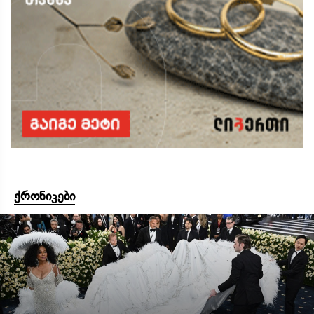
ქრონიკები