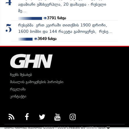
4
ადამიანი ემსხვერპლა, 20 დაშავდა - რუსული
მე...
3791
ნახვა
რუსებმა ერთ კვირაში თითქმის 1900 დრონი,
5
1600 ბომბი და 144 რაკეტა გამოიყენეს, რუსე...
3649
ნახვა
ჩვენს შესახებ
მასალის გამოყენების პირობები
რეკლამა
კონტაქტი
ყველა უფლება დაცულია ©2005 - 2019 Created By
WEB-X
With