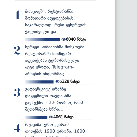
მოსკოვში, რესტორანში
1
მომხდარი აფეთქებისას,
სავარაუდოდ, რუსი გენერლის
ქალიშვილი და...
6040
ნახვა
სერგეი სობიანინმა მოსკოვში,
2
რესტორანში მომხდარ
აფეთქებას ტერორისტული
აქტი უწოდა, Telegram-
არხების ინფორმაც...
5328
ნახვა
გადავწყვიტე ირანზე
3
დაგეგმილი თავდასხმა
გავაუქმო, იმ პირობით, რომ
შეთანხმება სწრა...
4061
ნახვა
რუსებმა ერთ კვირაში
4
თითქმის 1900 დრონი, 1600