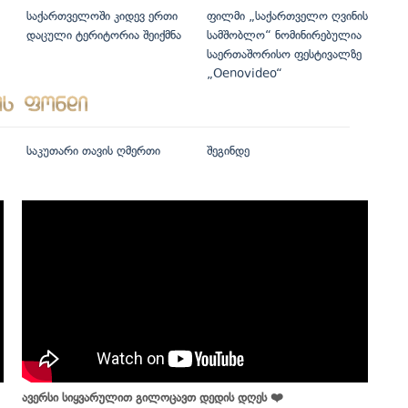
საქართველოში კიდევ ერთი
ფილმი „საქართველო ღვინის
დაცული ტერიტორია შეიქმნა
სამშობლო“ ნომინირებულია
საერთაშორისო ფესტივალზე
„Oenovideo“
საკუთარი თავის ღმერთი
შეგინდე
ავერსი სიყვარულით გილოცავთ დედის დღეს ❤️