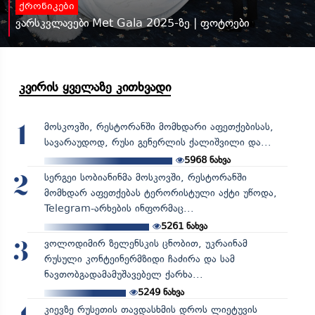
ქრონიკები
ვარსკვლავები Met Gala 2025-ზე | ფოტოები
კვირის ყველაზე კითხვადი
მოსკოვში, რესტორანში მომხდარი აფეთქებისას,
1
სავარაუდოდ, რუსი გენერლის ქალიშვილი და...
5968
ნახვა
სერგეი სობიანინმა მოსკოვში, რესტორანში
2
მომხდარ აფეთქებას ტერორისტული აქტი უწოდა,
Telegram-არხების ინფორმაც...
5261
ნახვა
ვოლოდიმირ ზელენსკის ცნობით, უკრაინამ
3
რუსული კონტეინერმზიდი ჩაძირა და სამ
ნავთობგადამამუშავებელ ქარხა...
5249
ნახვა
კიევზე რუსეთის თავდასხმის დროს ლიეტუვის