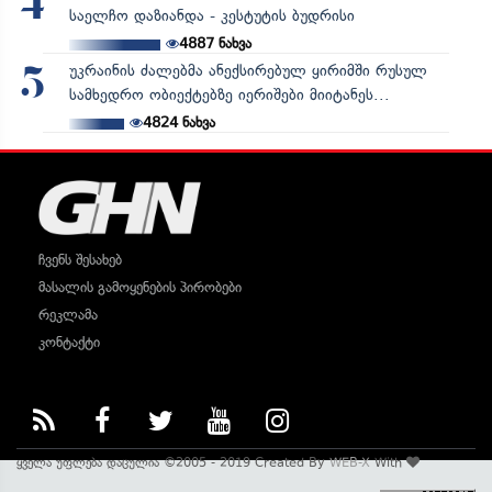
4
საელჩო დაზიანდა - კესტუტის ბუდრისი
4887
ნახვა
უკრაინის ძალებმა ანექსირებულ ყირიმში რუსულ
5
სამხედრო ობიექტებზე იერიშები მიიტანეს...
4824
ნახვა
ჩვენს შესახებ
მასალის გამოყენების პირობები
რეკლამა
კონტაქტი
ყველა უფლება დაცულია ©2005 - 2019 Created By
WEB-X
With