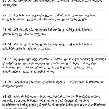
23:00
არასრულწლოვნების ჯგუფი "გლოვოს" კურიერს თავს დაესხა -
ადვოკატი
22:35
პეკინისა და ვაჟა-ფშაველას გამზირების კვეთიდან ჟვანიას
მოედნის მიმართულებით მოძრაობა დროებით შეიზღუდება
21:59
აშშ-ის სენატმა რუსეთის წინააღმდეგ სანქციების შესახებ
კანონპროექტს მხარი დაუჭირა
21:44
აშშ-ის სენატში რუსეთის წინააღმდეგ სანქციების შესახებ
კანონპროექტის განხილვა დაიწყო
21:33
თუ გიგა იყო პედოფილი, 28 წლის და 8 თვის მანძილზე, მინიმუმ
ერთჯერ უნდა დაფიქსირებულიყო, მაშინ როცა 8 წელი ამზადებდა
მოსწავლეებს! იპოვონ ერთი გოგონა, ვისაც გიგა სექსუალურად
ავიწროებდა - გიგა ავალიანის დედა
21:26
„გვახსოვს გმირები, გვახსოვს მტერი” - თბილისში მსვლელობა
მიმდინარეობს
21:25
აინტერესებდათ, უშუალოდ საბრძოლო მოქმედებების დროს
გვქონდა თუ არა შემხებლობა გიორგი ბარამიძესთან, რომელ
საბრძოლო პოზიციებში გამოირჩა ის თავისი სიჩაუქით და თავგანწირვით
- კობა კობალაძე