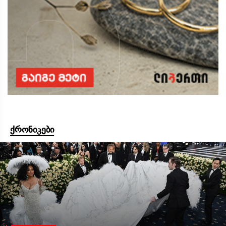
ქრონიკები