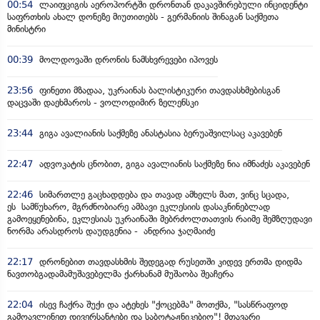
00:54
ლაიფციგის აეროპორტში დრონთან დაკავშირებული ინციდენტი
საფრთხის ახალ დონეზე მიუთითებს - გერმანიის შინაგან საქმეთა
მინისტრი
00:39
მოლდოვაში დრონის ნამსხვრევები იპოვეს
23:56
ფინეთი მზადაა, უკრაინას ბალისტიკური თავდასხმებისგან
დაცვაში დაეხმაროს - ვოლოდიმირ ზელენსკი
23:44
გიგა ავალიანის საქმეზე ანასტასია ბერუაშვილსაც აკავებენ
22:47
ადვოკატის ცნობით, გიგა ავალიანის საქმეზე ნია იმნაძეს აკავებენ
22:46
სიმართლე გაცხადდება და თავად ამხელს მათ, ვინც სცადა,
ეს სამწუხარო, მგრძნობიარე ამბავი ეკლესიის დასაკნინებლად
გამოეყენებინა, ეკლესიას უკრაინაში მებრძოლთათვის რაიმე შემზღუდავი
ნორმა არასდროს დაუდგენია - ანდრია ჯაღმაიძე
22:17
დრონებით თავდასხმის შედეგად რუსეთში კიდევ ერთმა დიდმა
ნავთობგადამამუშავებელმა ქარხანამ მუშაობა შეაჩერა
22:04
ისევ ჩაქრა შუქი და ატეხეს "ქოცებმა" მოთქმა, "სასწრაფოდ
გამოავლინეთ დივერსანტები და საბოტაჟნიკებიო"! მთავარი