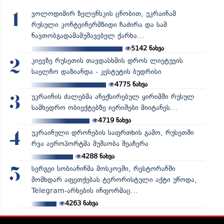
ვოლოდიმირ ზელენსკის ცნობით, უკრაინამ
1
რუსული კონტეინერმზიდი ჩაძირა და სამ
ნავთობგადამამუშავებელ ქარხა...
5142
ნახვა
კიევზე რუსეთის თავდასხმის დროს ლიეტუვის
2
საელჩო დაზიანდა - კესტუტის ბუდრისი
4775
ნახვა
უკრაინის ძალებმა ანექსირებულ ყირიმში რუსულ
3
სამხედრო ობიექტებზე იერიშები მიიტანეს...
4719
ნახვა
უკრაინული დრონების საფრთხის გამო, რუსეთში
4
რვა აეროპორტმა მუშაობა შეაჩერა
4288
ნახვა
სერგეი სობიანინმა მოსკოვში, რესტორანში
5
მომხდარ აფეთქებას ტერორისტული აქტი უწოდა,
Telegram-არხების ინფორმაც...
4263
ნახვა