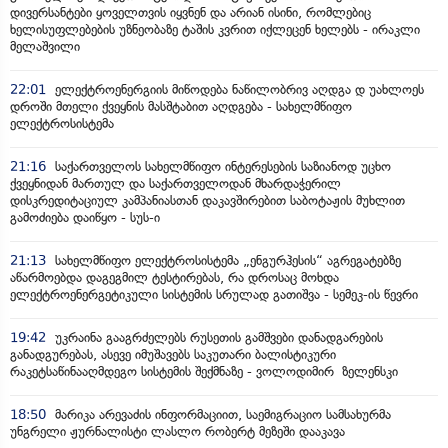
დივერსანტები ყოველთვის იყვნენ და არიან ისინი, რომლებიც
ხელისუფლებების უზნეობაზე ტაშის კვრით იქლეცენ ხელებს - ირაკლი
მელაშვილი
22:01
ელექტროენერგიის მიწოდება ნაწილობრივ აღდგა დ უახლოეს
დროში მთელი ქვეყნის მასშტაბით აღდგება - სახელმწიფო
ელექტროსისტემა
21:16
საქართველოს სახელმწიფო ინტერესების საზიანოდ უცხო
ქვეყნიდან მართულ და საქართველოდან მხარდაჭერილ
დისკრედიტაციულ კამპანიასთან დაკავშირებით საბოტაჟის მუხლით
გამოძიება დაიწყო - სუს-ი
21:13
სახელმწიფო ელექტროსისტემა „ენგურჰესის“ აგრეგატებზე
აწარმოებდა დაგეგმილ ტესტირებას, რა დროსაც მოხდა
ელექტროენერგეტიკული სისტემის სრულად გათიშვა - სემეკ-ის წევრი
19:42
უკრაინა გააგრძელებს რუსეთის გამშვები დანადგარების
განადგურებას, ასევე იმუშავებს საკუთარი ბალისტიკური
რაკეტსაწინააღმდეგო სისტემის შექმნაზე - ვოლოდიმირ ზელენსკი
18:50
მარიკა არევაძის ინფორმაციით, საემიგრაციო სამსახურმა
უნგრელი ჟურნალისტი ლასლო რობერტ მეზეში დააკავა