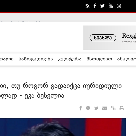
ა - ჰელსინკის კომისია
რთალი
საზოგადოება
კულტურა
მსოფლიო
ანალიტ
ითი, თუ როგორ გადაიქცა იურიდიული
ლად - ეკა ბესელია