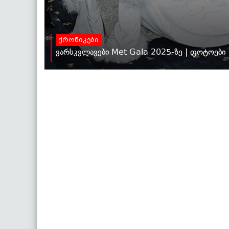
ქრონიკები
ვარსკვლავები Met Gala 2025-ზე | ფოტოები