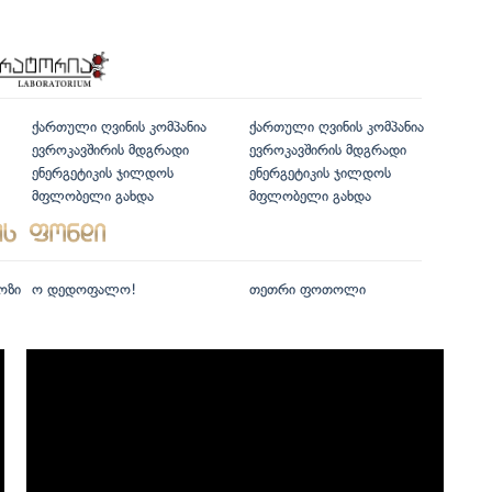
ქართული ღვინის კომპანია
ქართული ღვინის კომპანია
ევროკავშირის მდგრადი
ევროკავშირის მდგრადი
ენერგეტიკის ჯილდოს
ენერგეტიკის ჯილდოს
მფლობელი გახდა
მფლობელი გახდა
ოზი
ო დედოფალო!
თეთრი ფოთოლი