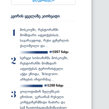
კვირის ყველაზე კითხვადი
მოსკოვში, რესტორანში
1
მომხდარი აფეთქებისას,
სავარაუდოდ, რუსი გენერლის
ქალიშვილი და...
5997
ნახვა
სერგეი სობიანინმა მოსკოვში,
2
რესტორანში მომხდარ
აფეთქებას ტერორისტული
აქტი უწოდა, Telegram-
არხების ინფორმაც...
5288
ნახვა
ვოლოდიმირ ზელენსკის
3
ცნობით, უკრაინამ რუსული
კონტეინერმზიდი ჩაძირა და
სამ ნავთობგადამამუშავებელ