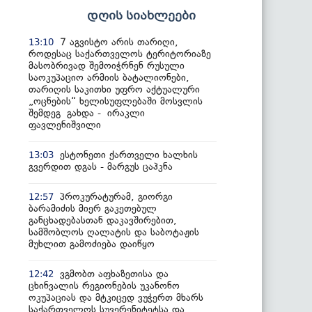
დღის სიახლეები
7 აგვისტო არის თარიღი,
13:10
როდესაც საქართველოს ტერიტორიაზე
მასობრივად შემოიჭრნენ რუსული
საოკუპაციო არმიის ბატალიონები,
თარიღის საკითხი უფრო აქტუალური
„ოცნების“ ხელისუფლებაში მოსვლის
შემდეგ გახდა - ირაკლი
ფავლენიშვილი
ესტონეთი ქართველი ხალხის
13:03
გვერდით დგას - მარგუს ცაჰკნა
პროკურატურამ, გიორგი
12:57
ბარამიძის მიერ გაკეთებულ
განცხადებასთან დაკავშირებით,
სამშობლოს ღალატის და საბოტაჟის
მუხლით გამოძიება დაიწყო
ვგმობთ აფხაზეთისა და
12:42
ცხინვალის რეგიონების უკანონო
ოკუპაციას და მტკიცედ ვუჭერთ მხარს
საქართველოს სუვერენიტეტსა და