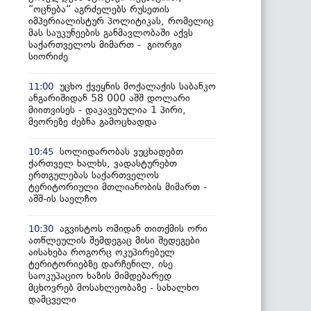
“ოცნება“ აგრძელებს რუსეთის
იმპერიალისტურ პოლიტიკას, რომელიც
მას საუკუნეების განმავლობაში აქვს
საქართველოს მიმართ - გიორგი
სიორიძე
უცხო ქვეყნის მოქალაქის საბანკო
11:00
ანგარიშიდან 58 000 აშშ დოლარი
მიითვისეს - დაკავებულია 1 პირი,
მეორეზე ძებნა გამოცხადდა
სოლიდარობას ვუცხადებთ
10:45
ქართველ ხალხს, ვადასტურებთ
ერთგულებას საქართველოს
ტერიტორიული მთლიანობის მიმართ -
აშშ-ის საელჩო
აგვისტოს ომიდან თითქმის ორი
10:30
ათწლეულის შემდეგაც მისი შედეგები
აისახება როგორც ოკუპირებულ
ტერიტორიებზე დარჩენილ, ისე
საოკუპაციო ხაზის მიმდებარედ
მცხოვრებ მოსახლეობაზე - სახალხო
დამცველი