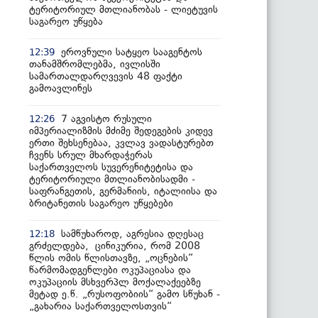
ტერიტორიულ მთლიანობას - ლიეტუვის
საგარეო უწყება
ეროვნული სატყეო სააგენტოს
12:39
თანამშრომლებმა, ივლისში
სამართალდარღვევის 48 ფაქტი
გამოავლინეს
7 აგვისტო რუსული
12:26
იმპერიალიზმის მძიმე შედეგების კიდევ
ერთი შეხსენებაა, კვლავ ვადასტურებთ
ჩვენს სრულ მხარდაჭერას
საქართველოს სუვერენიტეტისა და
ტერიტორიული მთლიანობისადმი -
საფრანგეთის, გერმანიის, იტალიისა და
ბრიტანეთის საგარეო უწყებები
სამწუხაროდ, აგრესია დღესაც
12:18
გრძელდება, ცინიკურია, რომ 2008
წლის ომის წლისთავზე, „ოცნების“
წარმომადგენლები ოკუპაციასა და
ოკუპაციის მსხვერპლ მოქალაქეებზე
მეტად ე.წ. „რუსოფობიის“ გამო სწუხან -
„გახარია საქართველოსთვის“