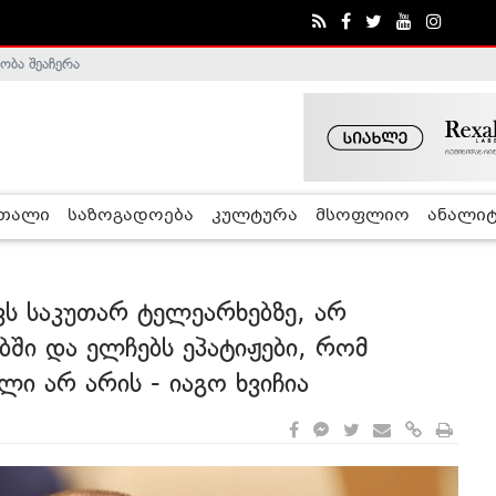
ობა შეაჩერა
ა - ჰელსინკის კომისია
რთალი
საზოგადოება
კულტურა
მსოფლიო
ანალიტ
ვს საკუთარ ტელეარხებზე, არ
ში და ელჩებს ეპატიჟები, რომ
ლი არ არის - იაგო ხვიჩია