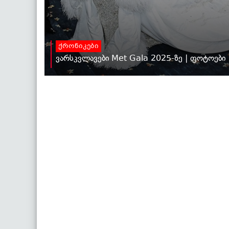
ქრონიკები
ვარსკვლავები Met Gala 2025-ზე | ფოტოები