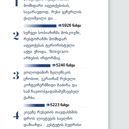
1
მომხდარი აფეთქებისას,
სავარაუდოდ, რუსი გენერლის
ქალიშვილი და...
5926
ნახვა
სერგეი სობიანინმა მოსკოვში,
2
რესტორანში მომხდარ
აფეთქებას ტერორისტული
აქტი უწოდა, Telegram-
არხების ინფორმაც...
5240
ნახვა
ვოლოდიმირ ზელენსკის
3
ცნობით, უკრაინამ რუსული
კონტეინერმზიდი ჩაძირა და
სამ ნავთობგადამამუშავებელ
ქარხა...
5223
ნახვა
კიევზე რუსეთის თავდასხმის
4
დროს ლიეტუვის საელჩო
დაზიანდა - კესტუტის ბუდრისი