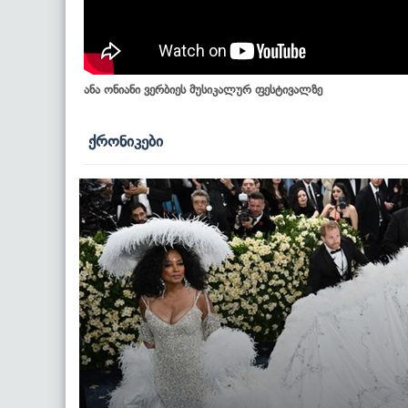
ანა ონიანი ვერბიეს მუსიკალურ ფესტივალზე
ქრონიკები