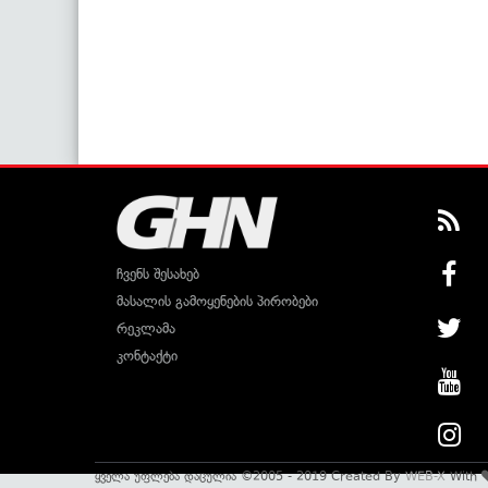
ჩვენს შესახებ
მასალის გამოყენების პირობები
რეკლამა
კონტაქტი
ყველა უფლება დაცულია ©2005 - 2019 Created By
WEB-X
With