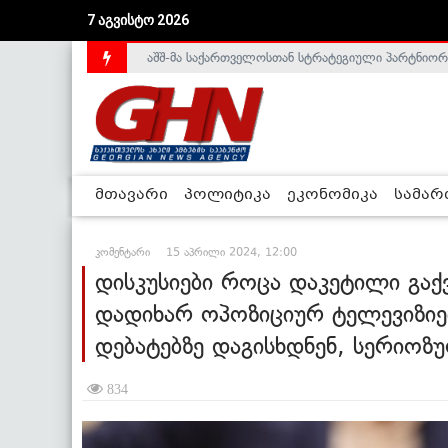
აშშ-მა საქართველოსთან სტრატეგიული პარტნიორ
7 აგვისტო 2026
საქართველოს დე-ფაქტო მთავრობა არალეგიტიმური
მთავარი
პოლიტიკა
ეკონომიკა
სამა
კომენტარი
15 აპრილი 2024, 12:00
დისკუსიები როცა დაკეტილი გაქ
დადიხარ ოპოზიციურ ტელევიზიებ
დებატებზე დაგისხდნენ, სერიოზუ
834