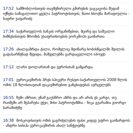
17:52
სამშობლოსთვის თავშეწირული გმირების ვაჟკაცობა მუდამ
იქნება სამაგალითო ყველა პატრიოტისთვის, მათი ხსოვნა მარადიულია -
ბადრი ჯაფარიძე
17:34
საქართველოს ბანკის ორგანიზებით, მცირე და საშუალო
ბიზნესისთვის შრომის უსაფრთხოების ვორკშოპი გაიმართა
17:26
ახალგაზრდა ქალი, რომელიც მდინარე ხობისწყალში შვილის
გადასარჩენად შევიდა, მაშველებმა გარდაცვლილი იპოვეს
17:12
ლარი დოლართან და ევროსთან გამყარდა
17:01
ევროკავშირის პრეს-სპიკერი რუსეთ-საქართველოს 2008 წლის
ომის 18 წლისთავთან დაკავშირებით განცხადებას ავრცელებს
16:55
ჩემი აზრით, ენამ გაუსწრო აზრს და არ არის ეს კარგი, თუ
რაიმეში არ მეპარება ეჭვი, მისი პატრიოტიზმია - ნიკა გვარამია გიორგი
ბარამიძეზე
16:38
მოსკოვისთვის ომის გაგრძელების ფასი კიდევ უფრო გაიზარდოს
- ანდრი სიბიჰა ევროკავშირის ახალ სანქციებზე