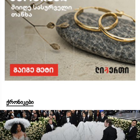
ქრონიკები