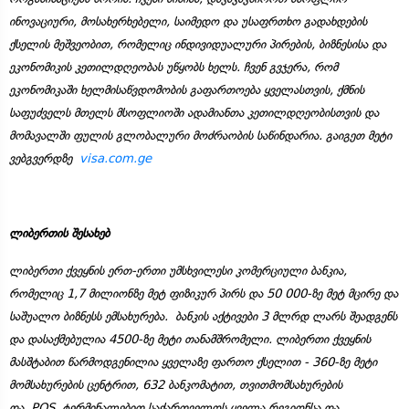
ინოვაციური, მოსახერხებელი, საიმედო და უსაფრთხო გადახდების
ქსელის მეშვეობით, რომელიც ინდივიდუალური პირების, ბიზნესისა და
ეკონომიკის კეთილდღეობას უწყობს ხელს. ჩვენ გვჯერა, რომ
ეკონომიკაში ხელმისაწვდომობის გაფართოება ყველასთვის, ქმნის
საფუძველს მთელს მსოფლიოში ადამიანთა კეთილდღეობისთვის და
მომავალში ფულის გლობალური მოძრაობის საწინდარია. გაიგეთ მეტი
ვებგვერდზე
visa.com.ge
ლიბერთის შესახებ
ლიბერთი ქვეყნის ერთ-ერთი უმსხვილესი კომერციული ბანკია,
რომელიც 1,7 მილიონზე მეტ ფიზიკურ პირს და 50 000-ზე მეტ მცირე და
საშუალო ბიზნესს ემსახურება. ბანკის აქტივები 3 მლრდ ლარს შეადგენს
და დასაქმებულია 4500-ზე მეტი თანამშრომელი. ლიბერთი ქვეყნის
მასშტაბით წარმოდგენილია ყველაზე ფართო ქსელით - 360-ზე მეტი
მომსახურების ცენტრით, 632 ბანკომატით, თვითმომსახურების
და POS ტერმინალებით საქართველოს ყველა რეგიონსა და