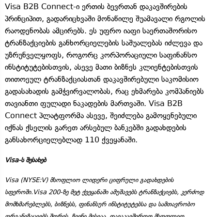
Visa B2B Connect-ი ერთის ბევრთან დაკავშირების
პრინციპით, გადარიცხვაში მონაწილე შუამავალი რგოლის
რაოდენობას ამცირებს. ეს უფრო იაფი საერთაშორისო
ტრანზაქციების განხორციელების საშუალებას იძლევა და
უზრუნველყოფს, როგორც კორპორაციული საფინანსო
ინსტიტუტებისთვის, ასევე მათი ბიზნეს კლიენტებისთვის
თითოეულ ტრანზაქციასთან დაკავშირებული საკომისიო
გადასახადის გამჭვირვალობას, რაც ეხმარება კომპანიებს
თავიანთი ფულადი ნაკადების მართვაში. Visa B2B
Connect პლატფორმა ასევე, შეიძლება გამოყენებული
იქნას ქსელის გარეთ არსებულ ბანკებში გადახდების
განსახორციელებლად 110 ქვეყანაში.
Visa-ს შესახებ
Visa (NYSE:V) მსოფლიო ლიდერი ციფრული გადახდების
სფეროში.Visa 200-ზე მეტ ქვეყანაში ამუშავებს ტრანზაქციებს, კერძოდ
მომხმარებლებს, ბიზნესს, ფინანსურ ინსტიტუტებსა და სამთავრობო
ორგანიზაციებს შორის. ჩვენი მისიაა, დავაკავშიროთ მსოფლიო