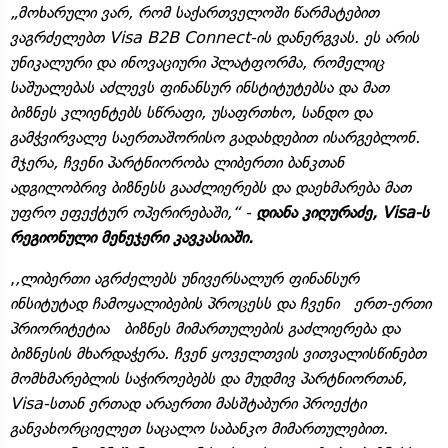
„მოხარული ვარ, რომ საქართველოში წარმატებით
ვაგრძელებთ Visa B2B Connect-ის დანერგვას. ეს არის
უნიკალური და ინოვაციური პლატფორმა, რომელიც
საშუალებას აძლევს ფინანსურ ინსტიტუტებსა და მათ
ბიზნეს კლიენტებს სწრაფი, უსაფრთხო, სანდო და
გამჭვირვალე საერთაშორისო გადახდებით ისარგებლონ.
მჯერა, ჩვენი პარტნიორობა ლიბერთი ბანკთან
ადგილობრივ ბიზნესს გააძლიერებს და დაეხმარება მათ
უფრო ეფექტურ ოპერირებაში,“ -
დიანა კიღურაძე, Visa-ს
რეგიონული მენეჯერი კავკასიაში.
,
,ლიბერთი აგრძელებს უნივერსალურ ფინანსურ
ინსიტუტად ჩამოყალიბების პროცესს და ჩვენი ერთ-ერთი
პრიორიტეტია ბიზნეს მიმართულების გაძლიერება და
ბიზნესის მხარდაჭერა. ჩვენ ყოველთვის ვითვალისწინებთ
მომხმარებლის საჭიროებებს და მუდმივ პარტნიორთან,
Visa-სთან ერთად არაერთი მასშტაბური პროექტი
განვახორციელეთ საცალო საბანკო მიმართულებით.