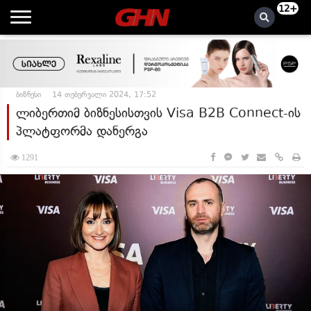
12+
ბიზნესი
14 თებერვალი 2024, 17:52
ლიბერთიმ ბიზნესისთვის Visa B2B Connect-ის
პლატფორმა დანერგა
1291