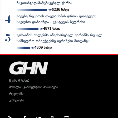
ნავთობგადამამუშავებელ ქარხა...
5236
ნახვა
კიევზე რუსეთის თავდასხმის დროს ლიეტუვის
4
საელჩო დაზიანდა - კესტუტის ბუდრისი
4871
ნახვა
უკრაინის ძალებმა ანექსირებულ ყირიმში რუსულ
5
სამხედრო ობიექტებზე იერიშები მიიტანეს...
4809
ნახვა
ჩვენს შესახებ
მასალის გამოყენების პირობები
რეკლამა
კონტაქტი