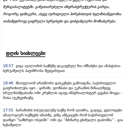
მუნიციპალიტეტში. განვითარებული ინფრასტრუქტურის გარდა,
როგორც ფიზიკური, ასევე იურიდიული პირებისთვის ხელმისაწვდომია
თანამედროვე ციფრული სერვისები და დისტანციური მომსახურება.
დღის სიახლეები
18:57
გიგა ავალიანის საქმეზე დაკავებულ ნია იმნაძესა და ანასტასია
ბერუაშვილს პატიმრობა შეეფარდათ
18:46
მსოფლიომ არასწორი დასკვნები გამოიტანა, საქართველო
გაფრთხილება იყო - ყირიმი, დონბასი და უკრაინის წინააღმდეგ
სრულმასშტაბიანი ომი კრემლის იგივე იმპერიალისტურ გეგმას მოყვა -
რასა იუკნევიჩიენე
17:55
ბარამიძის სისულელეზე საქმე რომ აღიძრა, გავიგე, ველოდები
ანალოგიურ საქმეებს იმათზე, ვინც ამტკიცებს რომ საქართველომ
დაიწყო “სამხრეთ ოსეთში” ომი და “მძინარე ცხინვალი დაბომბა” - გია
ხუხაშვილი