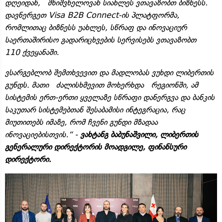
დღეიდან, მნიშვნელოვან სიახლეს ვთავაზობთ ბიზნესს.
დავნერგეთ Visa B2B Connect-ის პლატფორმა,
რომლითაც ბიზნესს უახლეს, სწრაფ და ინოვაციურ
საერთაშირისო გადარიცხვების სერვისებს ვთავაზობთ
110 ქვეყანაში.
ვსარგებლობ შემთხვევით და მადლობას ვუხდი ლიბერთის
გუნდს. მათი ძალისხმევით მოხერხდა რეგიონში, ამ
სისტემის ერთ-ერთი ყველაზე სწრაფი დანერგვა და ბანკის
საკუთარ სისტემებთან შესაბამისი ინტეგრაცია, რაც
მიუთითებს იმაზე, რომ ჩვენი გუნდი მზადაა
ინოვაციებისთვის.“ -
ვახტანგ ბაბუნაშვილი, ლიბერთის
გენერალური დირექტორის მოადგილე, ფინანსური
დირექტორი.