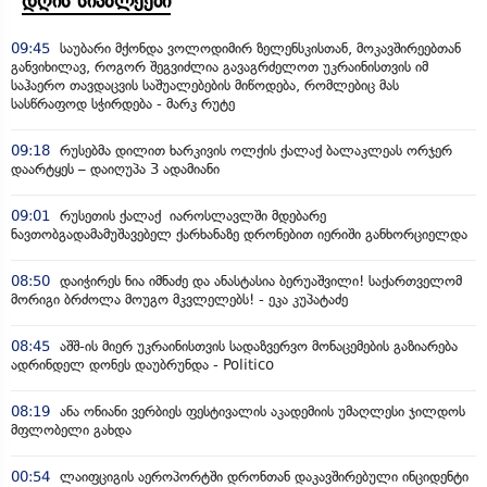
დღის სიახლეები
09:45
საუბარი მქონდა ვოლოდიმირ ზელენსკისთან, მოკავშირეებთან
განვიხილავ, როგორ შეგვიძლია გავაგრძელოთ უკრაინისთვის იმ
საჰაერო თავდაცვის საშუალებების მიწოდება, რომლებიც მას
სასწრაფოდ სჭირდება - მარკ რუტე
09:18
რუსებმა დილით ხარკივის ოლქის ქალაქ ბალაკლეას ორჯერ
დაარტყეს – დაიღუპა 3 ადამიანი
09:01
რუსეთის ქალაქ იაროსლავლში მდებარე
ნავთობგადამამუშავებელ ქარხანაზე დრონებით იერიში განხორციელდა
08:50
დაიჭირეს ნია იმნაძე და ანასტასია ბერუაშვილი! საქართველომ
მორიგი ბრძოლა მოუგო მკვლელებს! - ეკა კუპატაძე
08:45
აშშ-ის მიერ უკრაინისთვის სადაზვერვო მონაცემების გაზიარება
ადრინდელ დონეს დაუბრუნდა - Politico
08:19
ანა ონიანი ვერბიეს ფესტივალის აკადემიის უმაღლესი ჯილდოს
მფლობელი გახდა
00:54
ლაიფციგის აეროპორტში დრონთან დაკავშირებული ინციდენტი