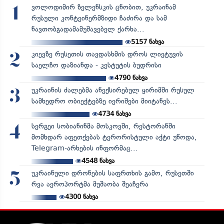
ვოლოდიმირ ზელენსკის ცნობით, უკრაინამ
1
რუსული კონტეინერმზიდი ჩაძირა და სამ
ნავთობგადამამუშავებელ ქარხა...
5157
ნახვა
კიევზე რუსეთის თავდასხმის დროს ლიეტუვის
2
საელჩო დაზიანდა - კესტუტის ბუდრისი
4790
ნახვა
უკრაინის ძალებმა ანექსირებულ ყირიმში რუსულ
3
სამხედრო ობიექტებზე იერიშები მიიტანეს...
4734
ნახვა
სერგეი სობიანინმა მოსკოვში, რესტორანში
4
მომხდარ აფეთქებას ტერორისტული აქტი უწოდა,
Telegram-არხების ინფორმაც...
4548
ნახვა
უკრაინული დრონების საფრთხის გამო, რუსეთში
5
რვა აეროპორტმა მუშაობა შეაჩერა
4300
ნახვა