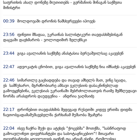
საფრთხის ახალ დონეზე მიუთითებს - გერმანიის შინაგან საქმეთა
მინისტრი
00:39
მოლდოვაში დრონის ნამსხვრევები იპოვეს
23:56
ფინეთი მზადაა, უკრაინას ბალისტიკური თავდასხმებისგან
დაცვაში დაეხმაროს - ვოლოდიმირ ზელენსკი
23:44
გიგა ავალიანის საქმეზე ანასტასია ბერუაშვილსაც აკავებენ
22:47
ადვოკატის ცნობით, გიგა ავალიანის საქმეზე ნია იმნაძეს აკავებენ
22:46
სიმართლე გაცხადდება და თავად ამხელს მათ, ვინც სცადა,
ეს სამწუხარო, მგრძნობიარე ამბავი ეკლესიის დასაკნინებლად
გამოეყენებინა, ეკლესიას უკრაინაში მებრძოლთათვის რაიმე შემზღუდავი
ნორმა არასდროს დაუდგენია - ანდრია ჯაღმაიძე
22:17
დრონებით თავდასხმის შედეგად რუსეთში კიდევ ერთმა დიდმა
ნავთობგადამამუშავებელმა ქარხანამ მუშაობა შეაჩერა
22:04
ისევ ჩაქრა შუქი და ატეხეს "ქოცებმა" მოთქმა, "სასწრაფოდ
გამოავლინეთ დივერსანტები და საბოტაჟნიკებიო"! მთავარი
დივერსანტები ყოველთვის იყვნენ და არიან ისინი, რომლებიც