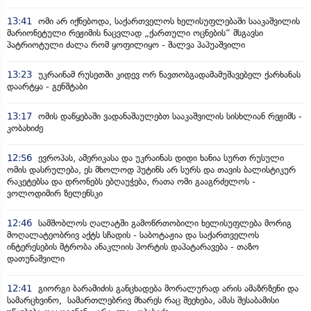
13:41
ომი არ იქნებოდა, საქართველოს ხელისუფლებაში სააკაშვილის
მარიონეტული რეჟიმის ნაცვლად „ქართული ოცნების“ მსგავსი
პატრიოტული ძალა რომ ყოფილიყო - შალვა პაპუაშვილი
13:23
უკრაინამ რუსეთში კიდევ ორ ნავთობგადამამუშავებელ ქარხანას
დაარტყა - გენშტაბი
13:17
ომის დაწყებაში ვადანაშაულებთ სააკაშვილის სისხლიან რეჟიმს -
კობახიძე
12:56
ევროპას, ამერიკასა და უკრაინას დიდი ხანია სურთ რუსული
ომის დასრულება, ეს მხოლოდ პუტინს არ სურს და თავის ბალისტიკურ
რაკეტებსა და დრონებს ებღაუჭება, რათა ომი გააგრძელოს -
ვოლოდიმირ ზელენსკი
12:46
სამშობლოს ღალატში გამოწრთობილი ხელისუფლება მორიგ
მოღალატეობრივ აქტს სჩადის - საბოტაჟია და საქართველოს
ინტერესების მტრობა ანაკლიის პორტის დაპატარავება - თაზო
დათუნაშვილი
12:41
გიორგი ბარამიძის განცხადება მორალურად არის ამაზრზენი და
სამარცხვინო, სამართლებრივ მხარეს რაც შეეხება, ამას შესაბამისი