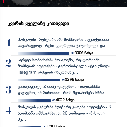
კვირის ყველაზე კითხვადი
მოსკოვში, რესტორანში მომხდარი აფეთქებისას,
1
სავარაუდოდ, რუსი გენერლის ქალიშვილი და...
6006
ნახვა
სერგეი სობიანინმა მოსკოვში, რესტორანში
2
მომხდარ აფეთქებას ტერორისტული აქტი უწოდა,
Telegram-არხების ინფორმაც...
5296
ნახვა
გადავწყვიტე ირანზე დაგეგმილი თავდასხმა
3
გავაუქმო, იმ პირობით, რომ შეთანხმება სწრა...
4022
ნახვა
მოსკოვის ცენტრში მდებარე კაფეში აფეთქებას 3
4
ადამიანი ემსხვერპლა, 20 დაშავდა - რუსული
მე...
3783
ნახვა