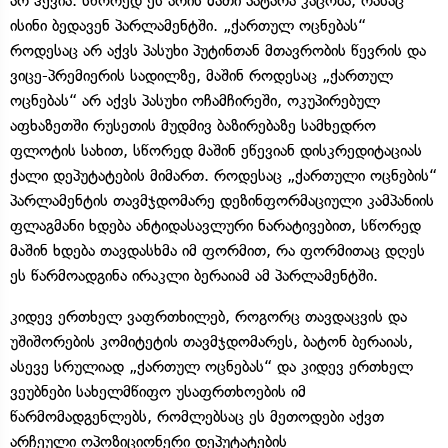
არ ჰქვია. სწორედ ეს არის მათი პატარა კაცობა, რასაც
ისინი ბედავენ პარლამენტში. „ქართულ ოცნებას“
როდესაც არ აქვს პასუხი პუტინთან მთავრობის წევრის და
ვიცე-პრემიერის სადილზე, მაშინ როდესაც „ქართულ
ოცნებას“ არ აქვს პასუხი ოჩამჩირეში, ოკუპირებულ
აფხაზეთში რუსეთის მუდმივ ბაზირებაზე სამხედრო
ფლოტის სახით, სწორედ მაშინ ეწევიან დისკრედიტაციას
ქალი დეპუტატების მიმართ. როდესაც „ქართული ოცნების“
პარლამენტის თავმჯდომარე დეზინფორმაციული კამპანიის
ფლაგმანი ხდება ანტიდასავლური ნარატივებით, სწორედ
მაშინ ხდება თავდასხმა იმ ფორმით, რა ფორმითაც დღეს
ეს წარმოადგინა ირაკლი ბერაიამ ამ პარლამენტში.
კიდევ ერთხელ ვაფრთხილებ, როგორც თავდაცვის და
უშიშორების კომიტეტის თავმჯდომარეს, ბატონ ბერაიას,
ასევე სრულიად „ქართულ ოცნებას“ და კიდევ ერთხელ
ვეუბნები სახელმწიფო უსაფრთხოების იმ
წარმომადგენლებს, რომლებსაც ეს მეთოდები აქვთ
არჩეული ოპოზიციონერი დეპუტატების