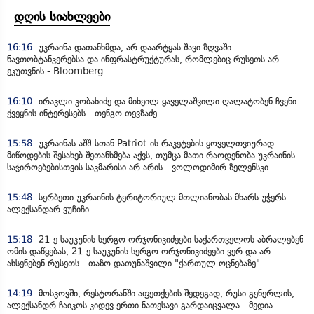
დღის სიახლეები
16:16
უკრაინა დათანხმდა, არ დაარტყას შავი ზღვაში
ნავთობტანკერებსა და ინფრასტრუქტურას, რომლებიც რუსეთს არ
ეკუთვნის - Bloomberg
16:10
ირაკლი კობახიძე და მიხეილ ყაველაშვილი ღალატობენ ჩვენი
ქვეყნის ინტერესებს - თენგო თევზაძე
15:58
უკრაინას აშშ-სთან Patriot-ის რაკეტების ყოველთვიურად
მიწოდების შესახებ შეთანხმება აქვს, თუმცა მათი რაოდენობა უკრაინის
საჭიროებებისთვის საკმარისი არ არის - ვოლოდიმირ ზელენსკი
15:48
სერბეთი უკრაინის ტერიტორიულ მთლიანობას მხარს უჭერს -
ალექსანდარ ვუჩიჩი
15:18
21-ე საუკუნის სერგო ორჯონიკიძეები საქართველოს აბრალებენ
ომის დაწყებას, 21-ე საუკუნის სერგო ორჯონიკიძეები ვერ და არ
ახსენებენ რუსეთს - თაზო დათუნაშვილი "ქართულ ოცნებაზე"
14:19
მოსკოვში, რესტორანში აფეთქების შედეგად, რუსი გენერლის,
ალექსანდრ ჩაიკოს კიდევ ერთი ნათესავი გარდაიცვალა - მედია