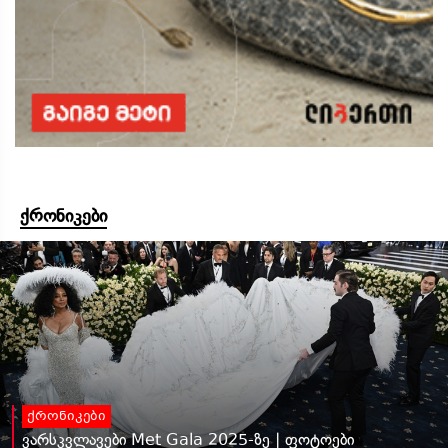
ქრონიკები
ქრონიკები
ვარსკვლავები Met Gala 2025-ზე | ფოტოები