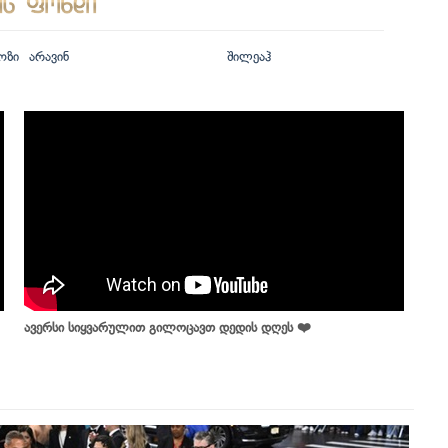
ოზი
არავინ
შილეაჰ
ავერსი სიყვარულით გილოცავთ დედის დღეს ❤️