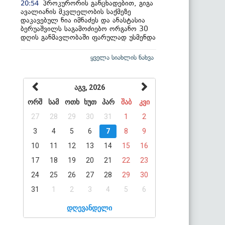
პროკურორის განცხადებით, გიგა
20:54
ავალიანის მკვლელობის საქმეზე
დაკავებულ ნია იმნაძეს და ანასტასია
ბერუაშვილს საგამოძიებო ორგანო 30
დღის განმავლობაში ფარულად უსმენდა
ყველა სიახლის ნახვა
აგვ, 2026
ორშ
სამ
ოთხ
ხუთ
პარ
შაბ
კვი
27
28
29
30
31
1
2
3
4
5
6
7
8
9
10
11
12
13
14
15
16
17
18
19
20
21
22
23
24
25
26
27
28
29
30
31
1
2
3
4
5
6
დღევანდელი