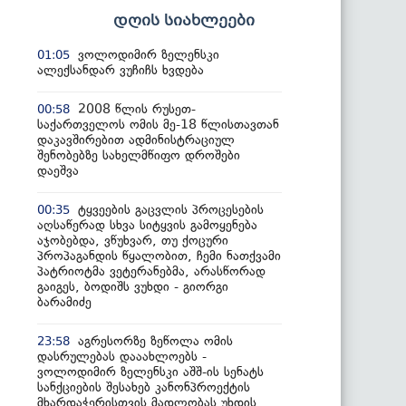
დღის სიახლეები
ვოლოდიმირ ზელენსკი
01:05
ალექსანდარ ვუჩიჩს ხვდება
2008 წლის რუსეთ-
00:58
საქართველოს ომის მე-18 წლისთავთან
დაკავშირებით ადმინისტრაციულ
შენობებზე სახელმწიფო დროშები
დაეშვა
ტყვეების გაცვლის პროცესების
00:35
აღსაწერად სხვა სიტყვის გამოყენება
აჯობებდა, ვწუხვარ, თუ ქოცური
პროპაგანდის წყალობით, ჩემი ნათქვამი
პატრიოტმა ვეტერანებმა, არასწორად
გაიგეს, ბოდიშს ვუხდი - გიორგი
ბარამიძე
აგრესორზე ზეწოლა ომის
23:58
დასრულებას დააახლოებს -
ვოლოდიმირ ზელენსკი აშშ-ის სენატს
სანქციების შესახებ კანონპროექტის
მხარდაჭერისთვის მადლობას უხდის