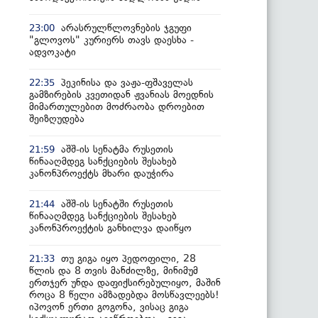
არასრულწლოვნების ჯგუფი
23:00
"გლოვოს" კურიერს თავს დაესხა -
ადვოკატი
პეკინისა და ვაჟა-ფშაველას
22:35
გამზირების კვეთიდან ჟვანიას მოედნის
მიმართულებით მოძრაობა დროებით
შეიზღუდება
აშშ-ის სენატმა რუსეთის
21:59
წინააღმდეგ სანქციების შესახებ
კანონპროექტს მხარი დაუჭირა
აშშ-ის სენატში რუსეთის
21:44
წინააღმდეგ სანქციების შესახებ
კანონპროექტის განხილვა დაიწყო
თუ გიგა იყო პედოფილი, 28
21:33
წლის და 8 თვის მანძილზე, მინიმუმ
ერთჯერ უნდა დაფიქსირებულიყო, მაშინ
როცა 8 წელი ამზადებდა მოსწავლეებს!
იპოვონ ერთი გოგონა, ვისაც გიგა