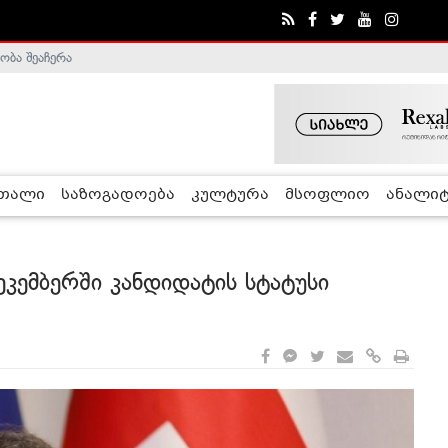
ობა შეაჩერა
ა - ჰელსინკის კომისია
რთალი
საზოგადოება
კულტურა
მსოფლიო
ანალიტ
კემბერში კანდიდატის სტატუსი