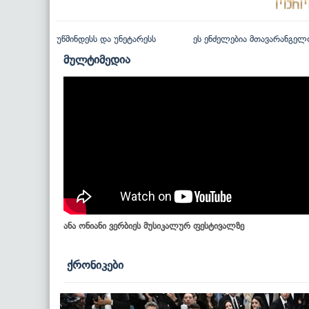
უწმინდესს და უნეტარესს
ეს ენძელებია მთავარანგელ
მულტიმედია
ანა ონიანი ვერბიეს მუსიკალურ ფესტივალზე
ქრონიკები