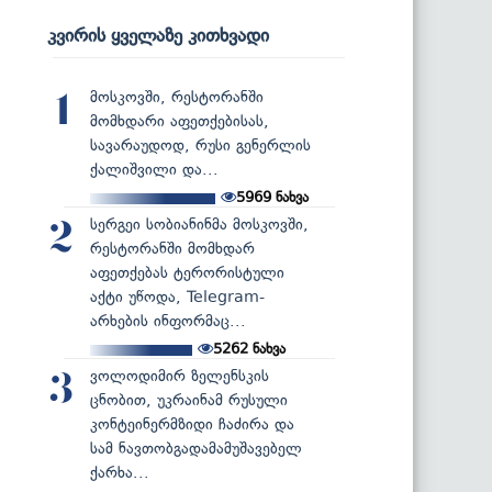
კვირის ყველაზე კითხვადი
მოსკოვში, რესტორანში
1
მომხდარი აფეთქებისას,
სავარაუდოდ, რუსი გენერლის
ქალიშვილი და...
5969
ნახვა
სერგეი სობიანინმა მოსკოვში,
2
რესტორანში მომხდარ
აფეთქებას ტერორისტული
აქტი უწოდა, Telegram-
არხების ინფორმაც...
5262
ნახვა
ვოლოდიმირ ზელენსკის
3
ცნობით, უკრაინამ რუსული
კონტეინერმზიდი ჩაძირა და
სამ ნავთობგადამამუშავებელ
ქარხა...