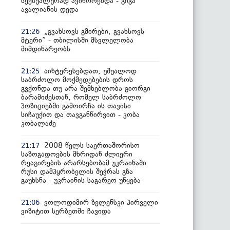
სექსუალურად ავიწროებდა - გიგა
ავალიანის დედა
„გვახსოვს გმირები, გვახსოვს
21:26
მტერი” - თბილისში მსვლელობა
მიმდინარეობს
აინტერესებდათ, უშუალოდ
21:25
საბრძოლო მოქმედებების დროს
გვქონდა თუ არა შემხებლობა გიორგი
ბარამიძესთან, რომელ საბრძოლო
პოზიციებში გამოირჩა ის თავისი
სიჩაუქით და თავგანწირვით - კობა
კობალაძე
2008 წელს საერთაშორისო
21:17
საზოგადოების მხრიდან ძლიერი
რეაგირების არარსებობამ უკრაინაში
რუსი დამპყრობელის შეჭრას გზა
გაუხსნა - უკრაინის საგარეო უწყება
ვოლოდიმირ ზელენსკი პირველი
21:06
ვიზიტით სერბეთში ჩავიდა