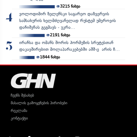
3215
ნახვა
ვოლოდიმირ ზელენსკი საგარეო დაზვერვის
4
სამსახურის ხელმძღვანელად რუსტემ უმეროვის
დანიშვნას გეგმავს - უკრა...
2191
ნახვა
ირანსა და ომანს შორის ჰორმუზის სრუტესთან
5
დაკავშირებით მოლაპარაკებებში აშშ-ც არის ჩ...
1844
ნახვა
ჩვენს შესახებ
მასალის გამოყენების პირობები
რეკლამა
კონტაქტი