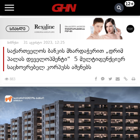
12+
ბიზნესი
31 აგვისტო 2023, 12:25
საქართველოს ბანკის მხარდაჭერით „დრიმ
პალას დეველოპმენტი“ 5 მულტიფუნქციურ
საცხოვრებელ კორპუსს აშენებს
883