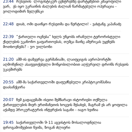
23:44
რუსეთის ლოგისტიკურ ცენტრებზე დარტყმებით კმაყოფილი
ვარ, ეს იყო უკრაინის ძალების ძალიან წარმატებული ოპერაცია -
ვოლოდიმირ ზელენსკი
22:48
დიახ, ომი დაიწყო რუსეთმა და წერტილი! - ვახტანგ კაპანაძე
22:39
“ქართული ოცნება” ხელს უწყობს ირანული ტერორისტული
ქსელების უკანონო გაფართოებას, თუმცა მაინც ამერიკას უყენებს
მოთხოვნებს? - ჯო უილსონი
21:20
აშშ-ის დაზვერვა გერმანიაში, ლაიფციგის აეროპორტში
აღმოჩენილ ასაფეთქებელი მოწყობილობით აღჭურვილ დრონს რუსეთს
უკავშირებს
20:55
აშშ-მა საქართველოში დაფუძნებული კრიპტოკომპანია
დაასანქცირა
20:07
ჩემ გადაცემაში ისეთი შემზარავი ისტორიები თქმულა
ქართველების მიერ ერთმანეთის ხოცვის შესახებ, მაგრამ ეს არ ყოფილა
აქამდე პროკურატურის ინტერესის საგანი - იაგო ხვიჩია
19:45
საქართველოში 9-11 აგვისტოს მოსალოდნელია
დროგამოშვებით წვიმა, ზოგან ძლიერი