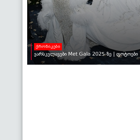
ქრონიკები
ვარსკვლავები Met Gala 2025-ზე | ფოტოები