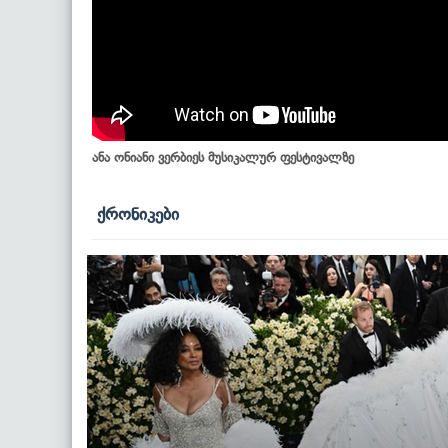
ანა ონიანი ვერბიეს მუსიკალურ ფესტივალზე
ქრონიკები