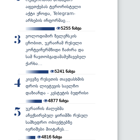
აფეთქებას ტერორისტული
აქტი უწოდა, Telegram-
არხების ინფორმაც...
5255
ნახვა
ვოლოდიმირ ზელენსკის
3
ცნობით, უკრაინამ რუსული
კონტეინერმზიდი ჩაძირა და
სამ ნავთობგადამამუშავებელ
ქარხა...
5241
ნახვა
კიევზე რუსეთის თავდასხმის
4
დროს ლიეტუვის საელჩო
დაზიანდა - კესტუტის ბუდრისი
4877
ნახვა
უკრაინის ძალებმა
5
ანექსირებულ ყირიმში რუსულ
სამხედრო ობიექტებზე
იერიშები მიიტანეს...
4816
ნახვა