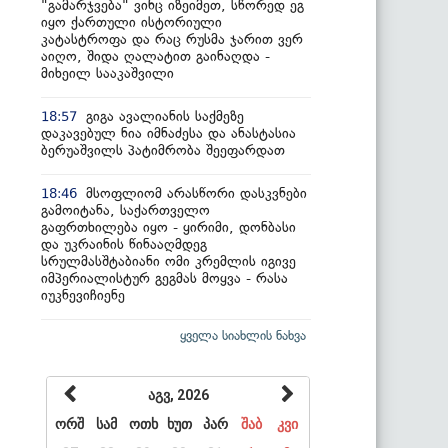
"გამარჯვება" ვინც იზეიმეთ, სწორედ ეგ
იყო ქართული ისტორიული
კატასტროფა და რაც რუსმა ჯარით ვერ
აიღო, შიდა ღალატით გაინაღდა -
მიხეილ სააკაშვილი
გიგა ავალიანის საქმეზე
18:57
დაკავებულ ნია იმნაძესა და ანასტასია
ბერუაშვილს პატიმრობა შეეფარდათ
მსოფლიომ არასწორი დასკვნები
18:46
გამოიტანა, საქართველო
გაფრთხილება იყო - ყირიმი, დონბასი
და უკრაინის წინააღმდეგ
სრულმასშტაბიანი ომი კრემლის იგივე
იმპერიალისტურ გეგმას მოყვა - რასა
იუკნევიჩიენე
ყველა სიახლის ნახვა
აგვ, 2026
ორშ
სამ
ოთხ
ხუთ
პარ
შაბ
კვი