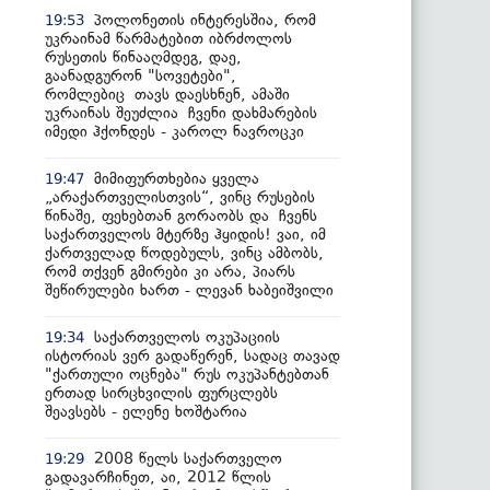
პოლონეთის ინტერესშია, რომ
19:53
უკრაინამ წარმატებით იბრძოლოს
რუსეთის წინააღმდეგ, დაე,
გაანადგურონ "სოვეტები",
რომლებიც თავს დაესხნენ, ამაში
უკრაინას შეუძლია ჩვენი დახმარების
იმედი ჰქონდეს - კაროლ ნავროცკი
მიმიფურთხებია ყველა
19:47
„არაქართველისთვის“, ვინც რუსების
წინაშე, ფეხებთან გორაობს და ჩვენს
საქართველოს მტერზე ჰყიდის! ვაი, იმ
ქართველად წოდებულს, ვინც ამბობს,
რომ თქვენ გმირები კი არა, პიარს
შეწირულები ხართ - ლევან ხაბეიშვილი
საქართველოს ოკუპაციის
19:34
ისტორიას ვერ გადაწერენ, სადაც თავად
"ქართული ოცნება" რუს ოკუპანტებთან
ერთად სირცხვილის ფურცლებს
შეავსებს - ელენე ხოშტარია
2008 წელს საქართველო
19:29
გადავარჩინეთ, აი, 2012 წლის