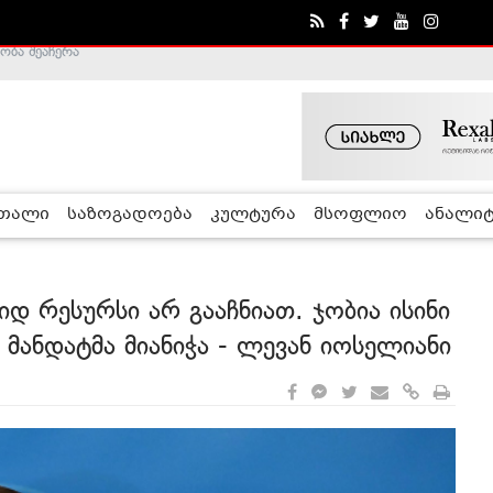
ა - ჰელსინკის კომისია
რთალი
საზოგადოება
კულტურა
მსოფლიო
ანალიტ
იდ რესურსი არ გააჩნიათ. ჯობია ისინი
 მანდატმა მიანიჭა - ლევან იოსელიანი