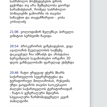
საბრძოლო მოქმედებების დროს
გვქონდა თუ არა შემხებლობა გიორგი
ბარამიძესთან, რომელ საბრძოლო
პოზიციებში გამოირჩა ის თავისი
სიჩაუქით და თავგანწირვით - კობა
კობალაძე
ვოლოდიმირ ზელენსკი პირველი
21:06
ვიზიტით სერბეთში ჩავიდა
პროკურორის განცხადებით, გიგა
20:54
ავალიანის მკვლელობის საქმეზე
დაკავებულ ნია იმნაძეს და ანასტასია
ბერუაშვილს საგამოძიებო ორგანო 30
დღის განმავლობაში ფარულად უსმენდა
ნატო ურყევად უჭერს მხარს
20:46
საქართველოს სუვერენიტეტსა და
ტერიტორიულ მთლიანობას, რუსეთმა
უნდა გაიყვანოს თავისი საოკუპაციო
ძალები საქართველოს ტერიტორიიდან
- ნატო-ს გენერალური მდივნის
სპეციალური წარმომადგენელი კევინ
ჰამილტონი