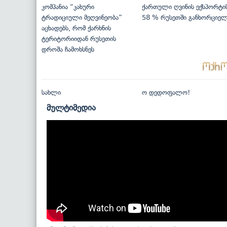
კომპანია “კახური
ქართული ღვინის ექსპორტი
ტრადიციული მეღვინეობა”
58 % რუსეთში განხორციე
აცხადებს, რომ ქარხნის
ტერიტორიიდან რუსეთის
დროშა ჩამოხსნეს
სახლი
ო დედოფალო!
მულტიმედია