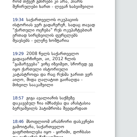
რომ თქვენ გმირები კი არა, პიარს
შეწირულები ხართ - ლევან ხაბეიშვილი
საქართველოს ოკუპაციის
19:34
ისტორიას ვერ გადაწერენ, სადაც თავად
"ქართული ოცნება" რუს ოკუპანტებთან
ერთად სირცხვილის ფურცლებს
შეავსებს - ელენე ხოშტარია
2008 წელს საქართველო
19:29
გადავარჩინეთ, აი, 2012 წლის
"გამარჯვება" ვინც იზეიმეთ, სწორედ ეგ
იყო ქართული ისტორიული
კატასტროფა და რაც რუსმა ჯარით ვერ
აიღო, შიდა ღალატით გაინაღდა -
მიხეილ სააკაშვილი
გიგა ავალიანის საქმეზე
18:57
დაკავებულ ნია იმნაძესა და ანასტასია
ბერუაშვილს პატიმრობა შეეფარდათ
მსოფლიომ არასწორი დასკვნები
18:46
გამოიტანა, საქართველო
გაფრთხილება იყო - ყირიმი, დონბასი