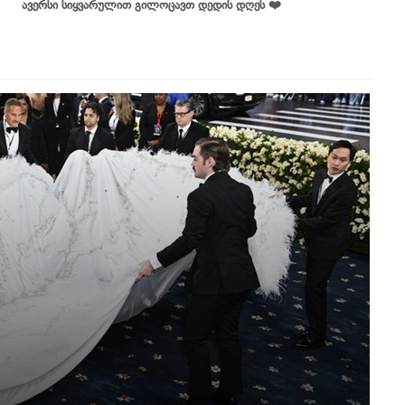
ავერსი სიყვარულით გილოცავთ დედის დღეს ❤️