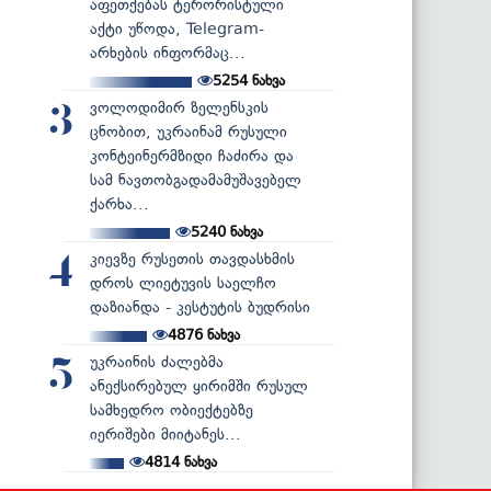
აფეთქებას ტერორისტული
აქტი უწოდა, Telegram-
არხების ინფორმაც...
5254
ნახვა
ვოლოდიმირ ზელენსკის
3
ცნობით, უკრაინამ რუსული
კონტეინერმზიდი ჩაძირა და
სამ ნავთობგადამამუშავებელ
ქარხა...
5240
ნახვა
კიევზე რუსეთის თავდასხმის
4
დროს ლიეტუვის საელჩო
დაზიანდა - კესტუტის ბუდრისი
4876
ნახვა
უკრაინის ძალებმა
5
ანექსირებულ ყირიმში რუსულ
სამხედრო ობიექტებზე
იერიშები მიიტანეს...
4814
ნახვა