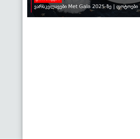
ვარსკვლავები Met Gala 2025-ზე | ფოტოები