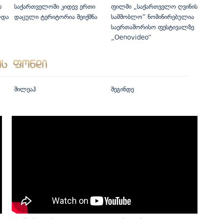
ს
საქართველოში კიდევ ერთი
ფილმი „საქართველო ღვინის
ლდა
დაცული ტერიტორია შეიქმნა
სამშობლო“ ნომინირებულია
საერთაშორისო ფესტივალზე
„Oenovideo“
შილეაჰ
შეგინდე