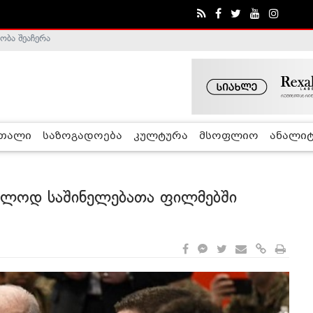
ა - ჰელსინკის კომისია
რთალი
საზოგადოება
კულტურა
მსოფლიო
ანალიტ
ხოლოდ საშინელებათა ფილმებში