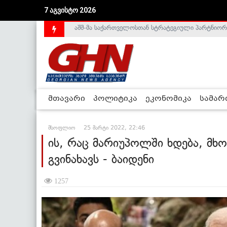
7 აგვისტო 2026
საქართველოს დე-ფაქტო მთავრობა არალეგიტიმური
მთავარი
პოლიტიკა
ეკონომიკა
სამა
მსოფლიო
25 მარტი 2022, 22:46
ის, რაც მარიუპოლში ხდება, მ
გვინახავს - ბაიდენი
1257