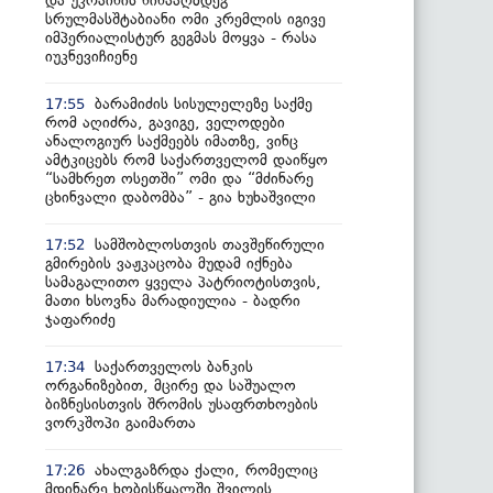
და უკრაინის წინააღმდეგ
სრულმასშტაბიანი ომი კრემლის იგივე
იმპერიალისტურ გეგმას მოყვა - რასა
იუკნევიჩიენე
ბარამიძის სისულელეზე საქმე
17:55
რომ აღიძრა, გავიგე, ველოდები
ანალოგიურ საქმეებს იმათზე, ვინც
ამტკიცებს რომ საქართველომ დაიწყო
“სამხრეთ ოსეთში” ომი და “მძინარე
ცხინვალი დაბომბა” - გია ხუხაშვილი
სამშობლოსთვის თავშეწირული
17:52
გმირების ვაჟკაცობა მუდამ იქნება
სამაგალითო ყველა პატრიოტისთვის,
მათი ხსოვნა მარადიულია - ბადრი
ჯაფარიძე
საქართველოს ბანკის
17:34
ორგანიზებით, მცირე და საშუალო
ბიზნესისთვის შრომის უსაფრთხოების
ვორკშოპი გაიმართა
ახალგაზრდა ქალი, რომელიც
17:26
მდინარე ხობისწყალში შვილის