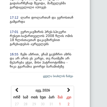
გადასარჩენად შევიდა, მაშველებმა
გარდაცვლილი იპოვეს
ლარი დოლართან და ევროსთან
17:12
გამყარდა
ევროკავშირის პრეს-სპიკერი
17:01
რუსეთ-საქართველოს 2008 წლის ომის
18 წლისთავთან დაკავშირებით
განცხადებას ავრცელებს
ჩემი აზრით, ენამ გაუსწრო აზრს
16:55
და არ არის ეს კარგი, თუ რაიმეში არ
მეპარება ეჭვი, მისი პატრიოტიზმია -
ნიკა გვარამია გიორგი ბარამიძეზე
ყველა სიახლის ნახვა
აგვ, 2026
ორშ
სამ
ოთხ
ხუთ
პარ
შაბ
კვი
27
28
29
30
31
1
2