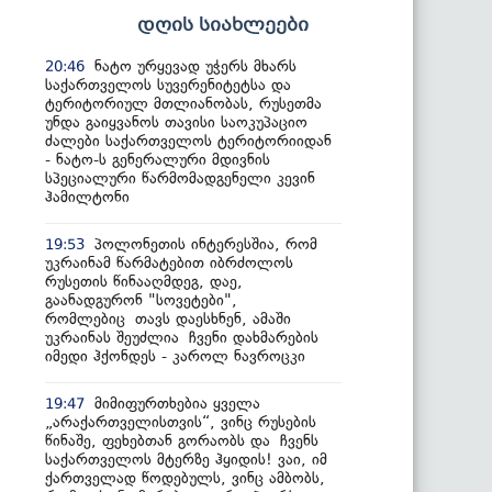
დღის სიახლეები
ნატო ურყევად უჭერს მხარს
20:46
საქართველოს სუვერენიტეტსა და
ტერიტორიულ მთლიანობას, რუსეთმა
უნდა გაიყვანოს თავისი საოკუპაციო
ძალები საქართველოს ტერიტორიიდან
- ნატო-ს გენერალური მდივნის
სპეციალური წარმომადგენელი კევინ
ჰამილტონი
პოლონეთის ინტერესშია, რომ
19:53
უკრაინამ წარმატებით იბრძოლოს
რუსეთის წინააღმდეგ, დაე,
გაანადგურონ "სოვეტები",
რომლებიც თავს დაესხნენ, ამაში
უკრაინას შეუძლია ჩვენი დახმარების
იმედი ჰქონდეს - კაროლ ნავროცკი
მიმიფურთხებია ყველა
19:47
„არაქართველისთვის“, ვინც რუსების
წინაშე, ფეხებთან გორაობს და ჩვენს
საქართველოს მტერზე ჰყიდის! ვაი, იმ
ქართველად წოდებულს, ვინც ამბობს,