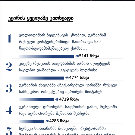
კვირის ყველაზე კითხვადი
ვოლოდიმირ ზელენსკის ცნობით, უკრაინამ
1
რუსული კონტეინერმზიდი ჩაძირა და სამ
ნავთობგადამამუშავებელ ქარხა...
5141
ნახვა
კიევზე რუსეთის თავდასხმის დროს ლიეტუვის
2
საელჩო დაზიანდა - კესტუტის ბუდრისი
4774
ნახვა
უკრაინის ძალებმა ანექსირებულ ყირიმში რუსულ
3
სამხედრო ობიექტებზე იერიშები მიიტანეს...
4719
ნახვა
უკრაინული დრონების საფრთხის გამო, რუსეთში
4
რვა აეროპორტმა მუშაობა შეაჩერა
4285
ნახვა
სერგეი სობიანინმა მოსკოვში, რესტორანში
5