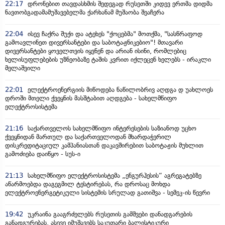
22:17
დრონებით თავდასხმის შედეგად რუსეთში კიდევ ერთმა დიდმა
ნავთობგადამამუშავებელმა ქარხანამ მუშაობა შეაჩერა
22:04
ისევ ჩაქრა შუქი და ატეხეს "ქოცებმა" მოთქმა, "სასწრაფოდ
გამოავლინეთ დივერსანტები და საბოტაჟნიკებიო"! მთავარი
დივერსანტები ყოველთვის იყვნენ და არიან ისინი, რომლებიც
ხელისუფლებების უზნეობაზე ტაშის კვრით იქლეცენ ხელებს - ირაკლი
მელაშვილი
22:01
ელექტროენერგიის მიწოდება ნაწილობრივ აღდგა დ უახლოეს
დროში მთელი ქვეყნის მასშტაბით აღდგება - სახელმწიფო
ელექტროსისტემა
21:16
საქართველოს სახელმწიფო ინტერესების საზიანოდ უცხო
ქვეყნიდან მართულ და საქართველოდან მხარდაჭერილ
დისკრედიტაციულ კამპანიასთან დაკავშირებით საბოტაჟის მუხლით
გამოძიება დაიწყო - სუს-ი
21:13
სახელმწიფო ელექტროსისტემა „ენგურჰესის“ აგრეგატებზე
აწარმოებდა დაგეგმილ ტესტირებას, რა დროსაც მოხდა
ელექტროენერგეტიკული სისტემის სრულად გათიშვა - სემეკ-ის წევრი
19:42
უკრაინა გააგრძელებს რუსეთის გამშვები დანადგარების
განადგურებას, ასევე იმუშავებს საკუთარი ბალისტიკური