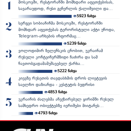
მოსკოვში, რესტორანში მომხდარი აფეთქებისას,
1
სავარაუდოდ, რუსი გენერლის ქალიშვილი და...
5923
ნახვა
სერგეი სობიანინმა მოსკოვში, რესტორანში
2
მომხდარ აფეთქებას ტერორისტული აქტი უწოდა,
Telegram-არხების ინფორმაც...
5239
ნახვა
ვოლოდიმირ ზელენსკის ცნობით, უკრაინამ
3
რუსული კონტეინერმზიდი ჩაძირა და სამ
ნავთობგადამამუშავებელ ქარხა...
5222
ნახვა
კიევზე რუსეთის თავდასხმის დროს ლიეტუვის
4
საელჩო დაზიანდა - კესტუტის ბუდრისი
4853
ნახვა
უკრაინის ძალებმა ანექსირებულ ყირიმში რუსულ
5
სამხედრო ობიექტებზე იერიშები მიიტანეს...
4793
ნახვა