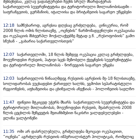
შეხსენებაა, კვლავ ვადასტურებთ ჩვენს სრულ მხარდაჭერას
საქართველოს სუვერენიტეტისა და ტერიტორიული მთლიანობისადმი -
საფრანგეთის, გერმანიის, იტალიისა და ბრიტანეთის საგარეო უწყებები
12:18
სამწუხაროდ, აგრესია დღესაც გრძელდება, ცინიკურია, რომ
2008 წლის ომის წლისთავზე, „ოცნების“ წარმომადგენლები ოკუპაციასა
და ოკუპაციის მსხვერპლ მოქალაქეებზე მეტად ე.წ. „რუსოფობიის“ გამო
სწუხან - „გახარია საქართველოსთვის“
12:07
საქართველოში, 18 წლის შემდეგ ოკუპაცია კვლავ გრძელდება,
მოვუწოდებთ რუსეთს, პატივი სცეს მეზობელი ქვეყნების სუვერენიტეტსა
და ტერიტორიულ მთლიანობას - ნორვეგიის საგარეო უწყება
12:03
საქართველოს წინააღმდეგ რუსეთის აგრესიის მე-18 წლისთავზე,
სოლიდარობას ვუცხადებთ ქართველ ხალხს, ვგმობთ სეპარატისტული
რეგიონების, აფხაზეთისა და ცხინვალის ანექსიას - პოლონეთის საელჩო
11:47
ფინეთი მტკიცედ უჭერს მხარს საქართველოს სუვერენიტეტსა და
ტერიტორიულ მთლიანობას, მოვუწოდებთ რუსეთს, შეასრულოს 2008
წლის ცეცხლის შეწყვეტის შეთანხმებით ნაკისრი ვალდებულებები -
ელინა ვალტონენი
11:35
ომი არ დასრულებულა, გრძელდება მცოცავი ოკუპაციით,
“ოცნება“ აგრძელებს რუსეთის იმპერიალისტურ პოლიტიკას, რომელიც