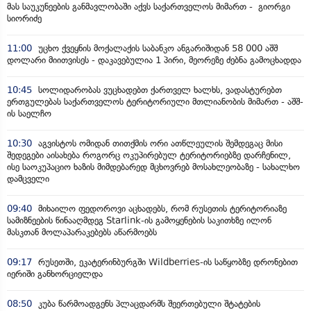
მას საუკუნეების განმავლობაში აქვს საქართველოს მიმართ - გიორგი
სიორიძე
11:00
უცხო ქვეყნის მოქალაქის საბანკო ანგარიშიდან 58 000 აშშ
დოლარი მიითვისეს - დაკავებულია 1 პირი, მეორეზე ძებნა გამოცხადდა
10:45
სოლიდარობას ვუცხადებთ ქართველ ხალხს, ვადასტურებთ
ერთგულებას საქართველოს ტერიტორიული მთლიანობის მიმართ - აშშ-
ის საელჩო
10:30
აგვისტოს ომიდან თითქმის ორი ათწლეულის შემდეგაც მისი
შედეგები აისახება როგორც ოკუპირებულ ტერიტორიებზე დარჩენილ,
ისე საოკუპაციო ხაზის მიმდებარედ მცხოვრებ მოსახლეობაზე - სახალხო
დამცველი
09:40
მიხაილო ფედოროვი აცხადებს, რომ რუსეთის ტერიტორიაზე
სამიზნეების წინააღმდეგ Starlink-ის გამოყენების საკითხზე ილონ
მასკთან მოლაპარაკებებს აწარმოებს
09:17
რუსეთში, ეკატერინბურგში Wildberries-ის საწყობზე დრონებით
იერიში განხორციელდა
08:50
კუბა წარმოადგენს პლაცდარმს შეერთებული შტატების