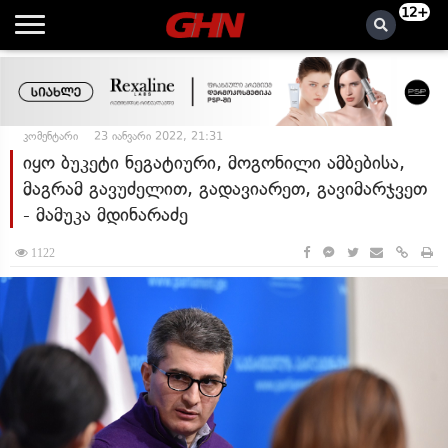
12+
კომენტარი
23 იანვარი 2022, 21:31
იყო ბუკეტი ნეგატიური, მოგონილი ამბებისა,
მაგრამ გავუძელით, გადავიარეთ, გავიმარჯვეთ
- მამუკა მდინარაძე
1122