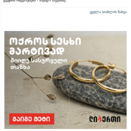
ქვეყნის ინტერესებს - თენგო თევზაძე
ყველა სიახლის ნახვა