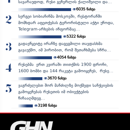
სავარაუდოდ, რუსი გენერლის ქალიშვილი და...
6035
ნახვა
სერგეი სობიანინმა მოსკოვში, რესტორანში
2
მომხდარ აფეთქებას ტერორისტული აქტი უწოდა,
Telegram-არხების ინფორმაც...
5322
ნახვა
გადავწყვიტე ირანზე დაგეგმილი თავდასხმა
3
გავაუქმო, იმ პირობით, რომ შეთანხმება სწრა...
4054
ნახვა
რუსებმა ერთ კვირაში თითქმის 1900 დრონი,
4
1600 ბომბი და 144 რაკეტა გამოიყენეს, რუსე...
3670
ნახვა
ვაგრძელებთ შორ მანძილზე მოქმედი სანქციების
5
გამოყენებას რუსეთის იმ ობიექტების
წინააღმდეგ...
3198
ნახვა