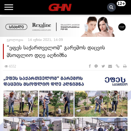
12+
ეკოლოგია
14 ივნისი 2021, 14:09
"ეფეს საქართველომ" გარემოს დაცვის
მსოფლიო დღე აღნიშნა
6552