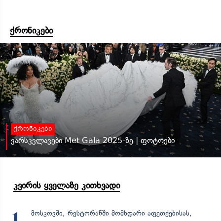
ქრონიკები
ქრონიკები
ვარსკვლავები Met Gala 2025-ზე | ფოტოები
კვირის ყველაზე კითხვადი
მოსკოვში, რესტორანში მომხდარი აფეთქებისას,
1