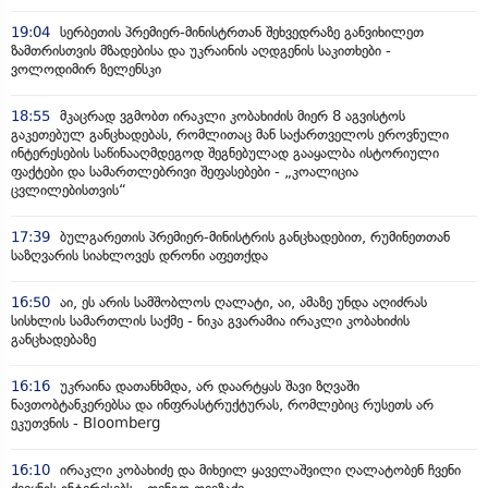
19:04
სერბეთის პრემიერ-მინისტრთან შეხვედრაზე განვიხილეთ
ზამთრისთვის მზადებისა და უკრაინის აღდგენის საკითხები -
ვოლოდიმირ ზელენსკი
18:55
მკაცრად ვგმობთ ირაკლი კობახიძის მიერ 8 აგვისტოს
გაკეთებულ განცხადებას, რომლითაც მან საქართველოს ეროვნული
ინტერესების საწინააღმდეგოდ შეგნებულად გააყალბა ისტორიული
ფაქტები და სამართლებრივი შეფასებები - „კოალიცია
ცვლილებისთვის“
17:39
ბულგარეთის პრემიერ-მინისტრის განცხადებით, რუმინეთთან
საზღვარის სიახლოვეს დრონი აფეთქდა
16:50
აი, ეს არის სამშობლოს ღალატი, აი, ამაზე უნდა აღიძრას
სისხლის სამართლის საქმე - ნიკა გვარამია ირაკლი კობახიძის
განცხადებაზე
16:16
უკრაინა დათანხმდა, არ დაარტყას შავი ზღვაში
ნავთობტანკერებსა და ინფრასტრუქტურას, რომლებიც რუსეთს არ
ეკუთვნის - Bloomberg
16:10
ირაკლი კობახიძე და მიხეილ ყაველაშვილი ღალატობენ ჩვენი