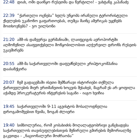
22:48
დიახ, ომი დაიწყო რუსეთმა და წერტილი! - ვახტანგ კაპანაძე
22:39
“ქართული ოცნება” ხელს უწყობს ირანული ტერორისტული
ქსელების უკანონო გაფართოებას, თუმცა მაინც ამერიკას უყენებს
მოთხოვნებს? - ჯო უილსონი
21:20
აშშ-ის დაზვერვა გერმანიაში, ლაიფციგის აეროპორტში
აღმოჩენილ ასაფეთქებელი მოწყობილობით აღჭურვილ დრონს რუსეთს
უკავშირებს
20:55
აშშ-მა საქართველოში დაფუძნებული კრიპტოკომპანია
დაასანქცირა
20:07
ჩემ გადაცემაში ისეთი შემზარავი ისტორიები თქმულა
ქართველების მიერ ერთმანეთის ხოცვის შესახებ, მაგრამ ეს არ ყოფილა
აქამდე პროკურატურის ინტერესის საგანი - იაგო ხვიჩია
19:45
საქართველოში 9-11 აგვისტოს მოსალოდნელია
დროგამოშვებით წვიმა, ზოგან ძლიერი
19:40
სიმბოლურია, რომ კობახიძის მოღალატეობრივი განცხადება
საქართველოს თავისუფლებისთვის შეწირული გმირების მემორიალზე
გაკეთდა - „ნაციონალური მოძრაობა“