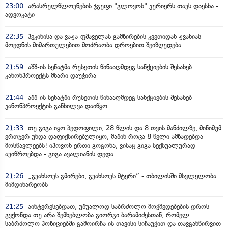
23:00
არასრულწლოვნების ჯგუფი "გლოვოს" კურიერს თავს დაესხა -
ადვოკატი
22:35
პეკინისა და ვაჟა-ფშაველას გამზირების კვეთიდან ჟვანიას
მოედნის მიმართულებით მოძრაობა დროებით შეიზღუდება
21:59
აშშ-ის სენატმა რუსეთის წინააღმდეგ სანქციების შესახებ
კანონპროექტს მხარი დაუჭირა
21:44
აშშ-ის სენატში რუსეთის წინააღმდეგ სანქციების შესახებ
კანონპროექტის განხილვა დაიწყო
21:33
თუ გიგა იყო პედოფილი, 28 წლის და 8 თვის მანძილზე, მინიმუმ
ერთჯერ უნდა დაფიქსირებულიყო, მაშინ როცა 8 წელი ამზადებდა
მოსწავლეებს! იპოვონ ერთი გოგონა, ვისაც გიგა სექსუალურად
ავიწროებდა - გიგა ავალიანის დედა
21:26
„გვახსოვს გმირები, გვახსოვს მტერი” - თბილისში მსვლელობა
მიმდინარეობს
21:25
აინტერესებდათ, უშუალოდ საბრძოლო მოქმედებების დროს
გვქონდა თუ არა შემხებლობა გიორგი ბარამიძესთან, რომელ
საბრძოლო პოზიციებში გამოირჩა ის თავისი სიჩაუქით და თავგანწირვით