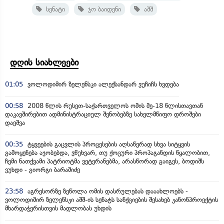
სენატი
ჯო ბაიდენი
აშშ
დღის სიახლეები
01:05
ვოლოდიმირ ზელენსკი ალექსანდარ ვუჩიჩს ხვდება
00:58
2008 წლის რუსეთ-საქართველოს ომის მე-18 წლისთავთან
დაკავშირებით ადმინისტრაციულ შენობებზე სახელმწიფო დროშები
დაეშვა
00:35
ტყვეების გაცვლის პროცესების აღსაწერად სხვა სიტყვის
გამოყენება აჯობებდა, ვწუხვარ, თუ ქოცური პროპაგანდის წყალობით,
ჩემი ნათქვამი პატრიოტმა ვეტერანებმა, არასწორად გაიგეს, ბოდიშს
ვუხდი - გიორგი ბარამიძე
23:58
აგრესორზე ზეწოლა ომის დასრულებას დააახლოებს -
ვოლოდიმირ ზელენსკი აშშ-ის სენატს სანქციების შესახებ კანონპროექტის
მხარდაჭერისთვის მადლობას უხდის