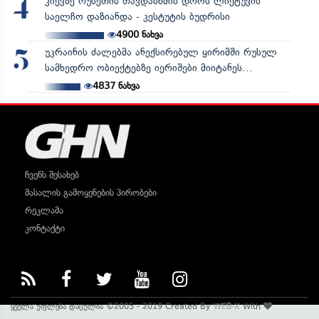
კიევზე რუსეთის თავდასხმის დროს ლიეტუვის
4
საელჩო დაზიანდა - კესტუტის ბუდრისი
4900
ნახვა
უკრაინის ძალებმა ანექსირებულ ყირიმში რუსულ
5
სამხედრო ობიექტებზე იერიშები მიიტანეს...
4837
ნახვა
ჩვენს შესახებ
მასალის გამოყენების პირობები
რეკლამა
კონტაქტი
ყველა უფლება დაცულია ©2005 - 2019 Created By
WEB-X
With