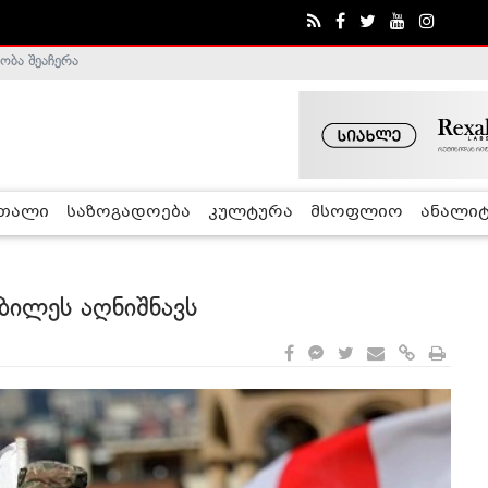
ა - ჰელსინკის კომისია
რთალი
საზოგადოება
კულტურა
მსოფლიო
ანალიტ
ბილეს აღნიშნავს