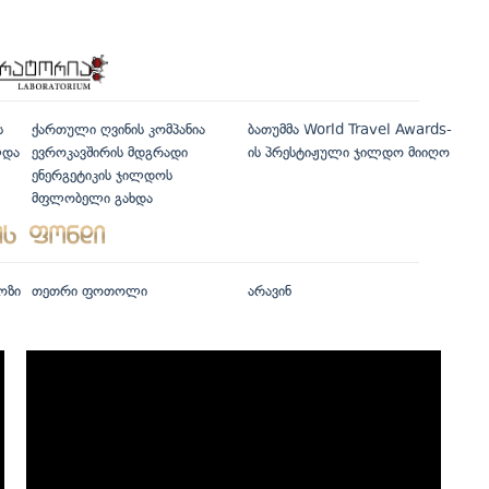
ს
ქართული ღვინის კომპანია
ბათუმმა World Travel Awards-
ლდა
ევროკავშირის მდგრადი
ის პრესტიჟული ჯილდო მიიღო
ენერგეტიკის ჯილდოს
მფლობელი გახდა
ოზი
თეთრი ფოთოლი
არავინ