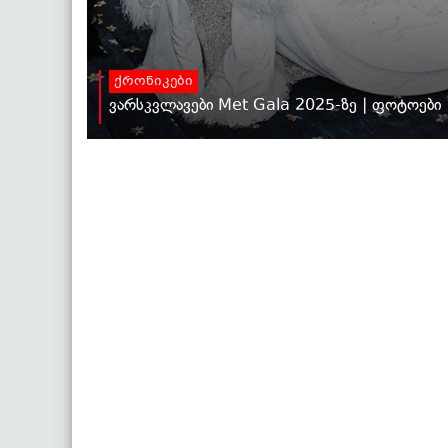
ქრონიკები
ვარსკვლავები Met Gala 2025-ზე | ფოტოები