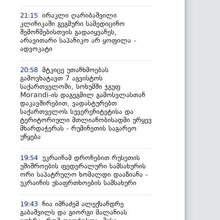
ირაკლი ღარიბაშვილი
21:15
კლინიკაში გეგმური სამედიცინო
შემოწმებისთვის გადაიყვანეს,
არავითარი საპანიკო არ ყოფილა -
ადვოკატი
მტკიცე უთანხმოებას
20:58
გამოვხატავთ 7 აგვისტოს
საქართველოში, სოხუმში ჯგუფ
Morandi-ის დაგეგმილ გამოსვლასთან
დაკავშირებით, ვადასტურებთ
საქართველოს სუვერენიტეტისა და
ტერიტორიული მთლიანობისადმი ურყევ
მხარდაჭერას - რუმინეთის საგარეო
უწყება
უკრაინამ დრონებით რუსეთის
19:54
უშიშროების ფედერალური სამსახურის
ორი საპატრულო ხომალდი დააზიანა -
უკრაინის უსაფრთხოების სამსახური
ნია იმნაძემ ალექსანდრე
19:43
გაბაშვილს და გიორგი მალანიას