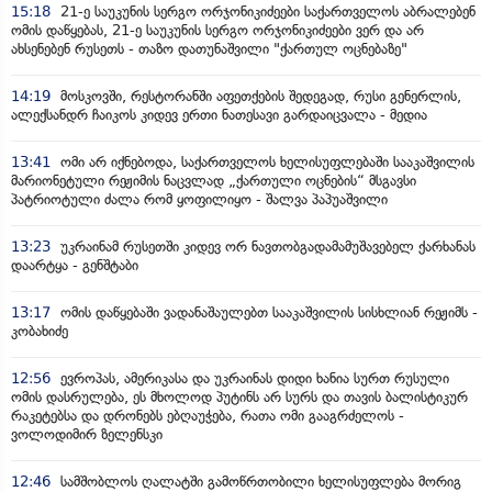
15:18
21-ე საუკუნის სერგო ორჯონიკიძეები საქართველოს აბრალებენ
ომის დაწყებას, 21-ე საუკუნის სერგო ორჯონიკიძეები ვერ და არ
ახსენებენ რუსეთს - თაზო დათუნაშვილი "ქართულ ოცნებაზე"
14:19
მოსკოვში, რესტორანში აფეთქების შედეგად, რუსი გენერლის,
ალექსანდრ ჩაიკოს კიდევ ერთი ნათესავი გარდაიცვალა - მედია
13:41
ომი არ იქნებოდა, საქართველოს ხელისუფლებაში სააკაშვილის
მარიონეტული რეჟიმის ნაცვლად „ქართული ოცნების“ მსგავსი
პატრიოტული ძალა რომ ყოფილიყო - შალვა პაპუაშვილი
13:23
უკრაინამ რუსეთში კიდევ ორ ნავთობგადამამუშავებელ ქარხანას
დაარტყა - გენშტაბი
13:17
ომის დაწყებაში ვადანაშაულებთ სააკაშვილის სისხლიან რეჟიმს -
კობახიძე
12:56
ევროპას, ამერიკასა და უკრაინას დიდი ხანია სურთ რუსული
ომის დასრულება, ეს მხოლოდ პუტინს არ სურს და თავის ბალისტიკურ
რაკეტებსა და დრონებს ებღაუჭება, რათა ომი გააგრძელოს -
ვოლოდიმირ ზელენსკი
12:46
სამშობლოს ღალატში გამოწრთობილი ხელისუფლება მორიგ