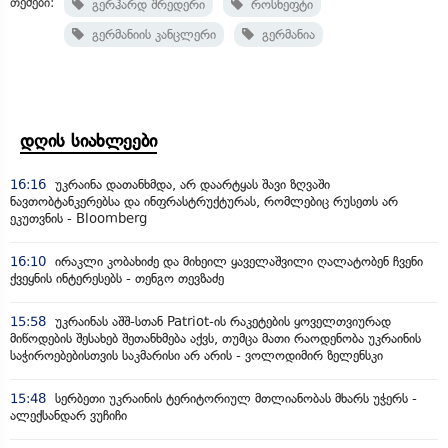
თემები:
გერჰარდ შრედერი
როსნეფტი
გერმანიის კანცლერი
გერმანია
დღის სიახლეები
16:16
უკრაინა დათანხმდა, არ დაარტყას შავი ზღვაში
ნავთობტანკერებსა და ინფრასტრუქტურას, რომლებიც რუსეთს არ
ეკუთვნის - Bloomberg
16:10
ირაკლი კობახიძე და მიხეილ ყაველაშვილი ღალატობენ ჩვენი
ქვეყნის ინტერესებს - თენგო თევზაძე
15:58
უკრაინას აშშ-სთან Patriot-ის რაკეტების ყოველთვიურად
მიწოდების შესახებ შეთანხმება აქვს, თუმცა მათი რაოდენობა უკრაინის
საჭიროებებისთვის საკმარისი არ არის - ვოლოდიმირ ზელენსკი
15:48
სერბეთი უკრაინის ტერიტორიულ მთლიანობას მხარს უჭერს -
ალექსანდარ ვუჩიჩი