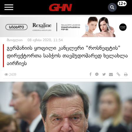
12+
მსოფლიო
08 ივნისი 2020, 11:54
გერმანიის ყოფილი კანცლერი "როსნეფტის"
დირექტორთა საბჭოს თავმჯდომარედ ხელახლა
აირჩიეს
2439