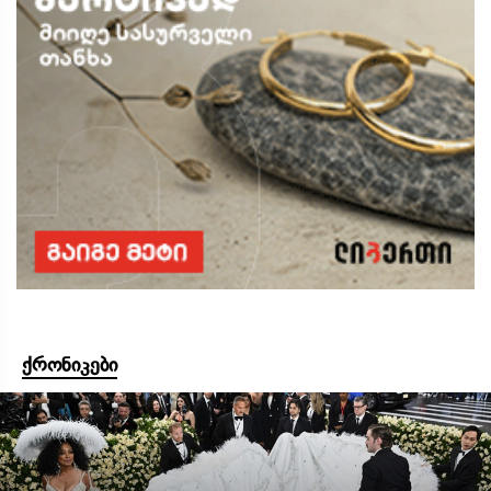
ქრონიკები