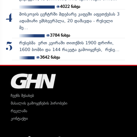
4022
ნახვა
მოსკოვის ცენტრში მდებარე კაფეში აფეთქებას 3
4
ადამიანი ემსხვერპლა, 20 დაშავდა - რუსული
მე...
3784
ნახვა
რუსებმა ერთ კვირაში თითქმის 1900 დრონი,
5
1600 ბომბი და 144 რაკეტა გამოიყენეს, რუსე...
3642
ნახვა
ჩვენს შესახებ
მასალის გამოყენების პირობები
რეკლამა
კონტაქტი