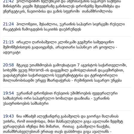
21:42
ვოლოდიმირ ზელენსკიმ და აზერბაიჯანის საგარეო საქმეთა
მინისტრმა კიევში შეხვედრაზე განიხილეს დრონებზე შეთანხმება და
ენერგეტიკის, ნავთობისა და გაზის სფეროში თანამშრომლობა
21:24
პოლონეთი, შესაძლოა, უკრაინის საჰაერო სივრცეში რუსული
რაკეტების ჩამოგდების საკითხს დაუბრუნდეს
21:15
ირაკლი ღარიბაშვილი კლინიკაში გეგმური სამედიცინო
შემოწმებისთვის გადაიყვანეს, არავითარი საპანიკო არ ყოფილა -
ადვოკატი
20:58
მტკიცე უთანხმოებას გამოვხატავთ 7 აგვისტოს საქართველოში,
სოხუმში ჯგუფ Morandi-ის დაგეგმილ გამოსვლასთან დაკავშირებით,
ვადასტურებთ საქართველოს სუვერენიტეტისა და ტერიტორიული
მთლიანობისადმი ურყევ მხარდაჭერას - რუმინეთის საგარეო უწყება
19:54
უკრაინამ დრონებით რუსეთის უშიშროების ფედერალური
სამსახურის ორი საპატრულო ხომალდი დააზიანა - უკრაინის
უსაფრთხოების სამსახური
19:43
ნია იმნაძემ ალექსანდრე გაბაშვილს და გიორგი მალანიას
უთხრა, რომ თითქოსდა, მისი მასწავლებელი გიგა ავალიანი ზედმეტ
ყურადღებას იჩენდა მის მიმართ, რითაც გაბაშვილი წააქეზა,
თანამზრახველებთან ერთად თავს დასხმოდა გიგა ავალიანს -