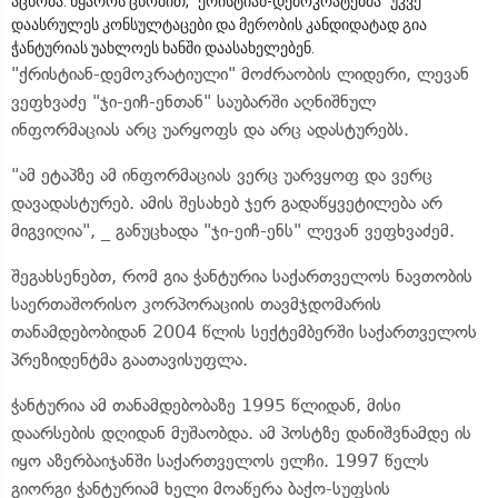
აცნობა. წყაროს ცნობით, "ქრისტიან-დემოკრატებმა" უკვე
დაასრულეს კონსულტაცები და მერობის კანდიდატად გია
ჭანტურიას უახლოეს ხანში დაასახელებენ.
"ქრისტიან-დემოკრატიული" მოძრაობის ლიდერი, ლევან
ვეფხვაძე "ჯი-ეიჩ-ენთან" საუბარში აღნიშნულ
ინფორმაციას არც უარყოფს და არც ადასტურებს.
"ამ ეტაპზე ამ ინფორმაციას ვერც უარვყოფ და ვერც
დავადასტურებ. ამის შესახებ ჯერ გადაწყვეტილება არ
მიგვიღია", _ განუცხადა "ჯი-ეიჩ-ენს" ლევან ვეფხვაძემ.
შეგახსენებთ, რომ გია ჭანტურია საქართველოს ნავთობის
საერთაშორისო კორპორაციის თავმჯდომარის
თანამდებობიდან 2004 წლის სექტემბერში საქართველოს
პრეზიდენტმა გაათავისუფლა.
ჭანტურია ამ თანამდებობაზე 1995 წლიდან, მისი
დაარსების დღიდან მუშაობდა. ამ პოსტზე დანიშვნამდე ის
იყო აზერბაიჯანში საქართველოს ელჩი. 1997 წელს
გიორგი ჭანტურიამ ხელი მოაწერა ბაქო-სუფსის