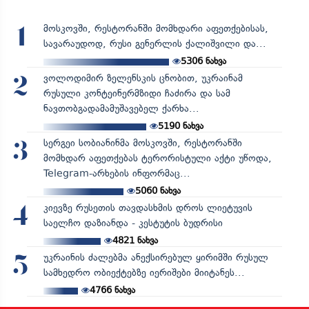
მოსკოვში, რესტორანში მომხდარი აფეთქებისას,
1
სავარაუდოდ, რუსი გენერლის ქალიშვილი და...
5306
ნახვა
ვოლოდიმირ ზელენსკის ცნობით, უკრაინამ
2
რუსული კონტეინერმზიდი ჩაძირა და სამ
ნავთობგადამამუშავებელ ქარხა...
5190
ნახვა
სერგეი სობიანინმა მოსკოვში, რესტორანში
3
მომხდარ აფეთქებას ტერორისტული აქტი უწოდა,
Telegram-არხების ინფორმაც...
5060
ნახვა
კიევზე რუსეთის თავდასხმის დროს ლიეტუვის
4
საელჩო დაზიანდა - კესტუტის ბუდრისი
4821
ნახვა
უკრაინის ძალებმა ანექსირებულ ყირიმში რუსულ
5
სამხედრო ობიექტებზე იერიშები მიიტანეს...
4766
ნახვა