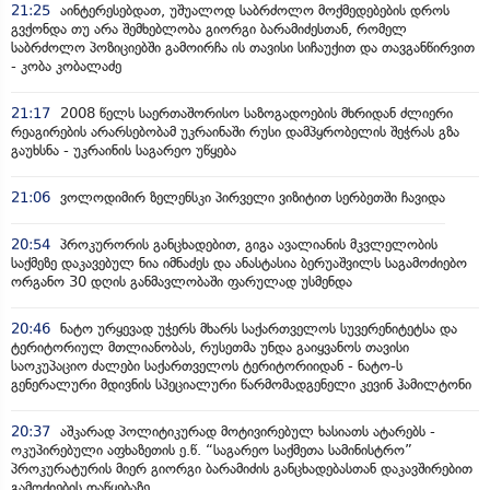
21:25
აინტერესებდათ, უშუალოდ საბრძოლო მოქმედებების დროს
გვქონდა თუ არა შემხებლობა გიორგი ბარამიძესთან, რომელ
საბრძოლო პოზიციებში გამოირჩა ის თავისი სიჩაუქით და თავგანწირვით
- კობა კობალაძე
21:17
2008 წელს საერთაშორისო საზოგადოების მხრიდან ძლიერი
რეაგირების არარსებობამ უკრაინაში რუსი დამპყრობელის შეჭრას გზა
გაუხსნა - უკრაინის საგარეო უწყება
21:06
ვოლოდიმირ ზელენსკი პირველი ვიზიტით სერბეთში ჩავიდა
20:54
პროკურორის განცხადებით, გიგა ავალიანის მკვლელობის
საქმეზე დაკავებულ ნია იმნაძეს და ანასტასია ბერუაშვილს საგამოძიებო
ორგანო 30 დღის განმავლობაში ფარულად უსმენდა
20:46
ნატო ურყევად უჭერს მხარს საქართველოს სუვერენიტეტსა და
ტერიტორიულ მთლიანობას, რუსეთმა უნდა გაიყვანოს თავისი
საოკუპაციო ძალები საქართველოს ტერიტორიიდან - ნატო-ს
გენერალური მდივნის სპეციალური წარმომადგენელი კევინ ჰამილტონი
20:37
აშკარად პოლიტიკურად მოტივირებულ ხასიათს ატარებს -
ოკუპირებული აფხაზეთის ე.წ. “საგარეო საქმეთა სამინისტრო”
პროკურატურის მიერ გიორგი ბარამიძის განცხადებასთან დაკავშირებით
გამოძიების დაწყებაზე