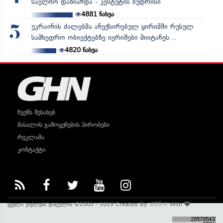
საელჩო დაზიანდა - კესტუტის ბუდრისი
4881
ნახვა
უკრაინის ძალებმა ანექსირებულ ყირიმში რუსულ
5
სამხედრო ობიექტებზე იერიშები მიიტანეს...
4820
ნახვა
ჩვენს შესახებ
მასალის გამოყენების პირობები
რეკლამა
კონტაქტი
ყველა უფლება დაცულია ©2005 - 2019 Created By
WEB-X
With