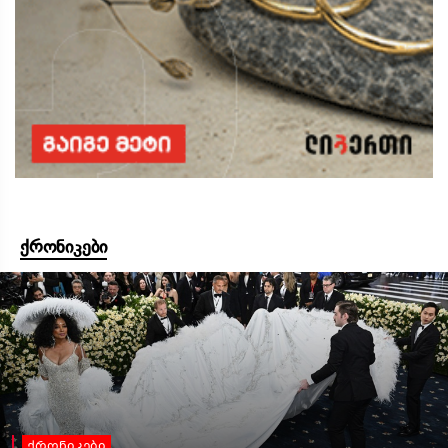
ქრონიკები
ქრონიკები