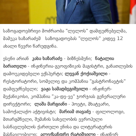
საზოგადოებრივი მოძრაობა "ლელოს" დამფუძნებელმა,
მამუკა ხაზარაძემ საზოგადოებას "ლელოს" კიდევ 12
ახალი წევრი წარუდგინა.
ესენი არიან
კახა ხაზარაძე
- ბიზნესმენი;
ნატალია
ბარათელი
- ინჟინერია-გეოფიზიკის მაგისტრი, განათლების
დამოუკიდებელი ექსპერტი;
ლევან ქოქიაშვილი
-
რესტორატორი, სომელიე და კომპანია "გასტრონავტის"
დამფუძნებელი;
ვაჟა სამადბეგიშვილი
- ინჟინერ-
მექანიკოსი, კომპანია "კა-დე-ვე" ჯორჯიას გენერალური
დირექტორი;
ლაშა მარგიანი
- პოეტი, მხატვარი,
სამოქალაქო აქტივისტი;
მარიამ თავაძე
- ფილოლოგი,
მთარგმნელი, შუმანის სახელობის ევროპული
სასწავლებლის ქართული ენისა და ლიტერატურის
მასწავლებელი;
ალექსანდრე რატიშვილი
- ინჟინერ