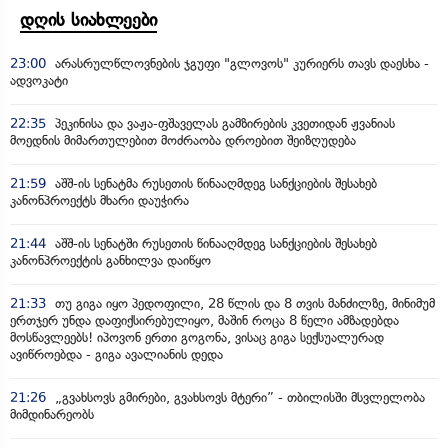
დღის სიახლეები
23:00
არასრულწლოვნების ჯგუფი "გლოვოს" კურიერს თავს დაესხა -
ადვოკატი
22:35
პეკინისა და ვაჟა-ფშაველას გამზირების კვეთიდან ჟვანიას
მოედნის მიმართულებით მოძრაობა დროებით შეიზღუდება
21:59
აშშ-ის სენატმა რუსეთის წინააღმდეგ სანქციების შესახებ
კანონპროექტს მხარი დაუჭირა
21:44
აშშ-ის სენატში რუსეთის წინააღმდეგ სანქციების შესახებ
კანონპროექტის განხილვა დაიწყო
21:33
თუ გიგა იყო პედოფილი, 28 წლის და 8 თვის მანძილზე, მინიმუმ
ერთჯერ უნდა დაფიქსირებულიყო, მაშინ როცა 8 წელი ამზადებდა
მოსწავლეებს! იპოვონ ერთი გოგონა, ვისაც გიგა სექსუალურად
ავიწროებდა - გიგა ავალიანის დედა
21:26
„გვახსოვს გმირები, გვახსოვს მტერი” - თბილისში მსვლელობა
მიმდინარეობს