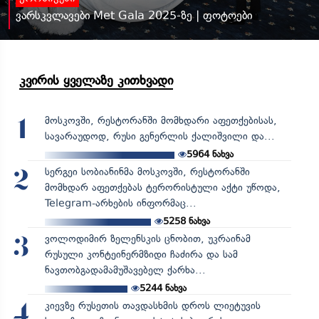
ვარსკვლავები Met Gala 2025-ზე | ფოტოები
კვირის ყველაზე კითხვადი
მოსკოვში, რესტორანში მომხდარი აფეთქებისას,
1
სავარაუდოდ, რუსი გენერლის ქალიშვილი და...
5964
ნახვა
სერგეი სობიანინმა მოსკოვში, რესტორანში
2
მომხდარ აფეთქებას ტერორისტული აქტი უწოდა,
Telegram-არხების ინფორმაც...
5258
ნახვა
ვოლოდიმირ ზელენსკის ცნობით, უკრაინამ
3
რუსული კონტეინერმზიდი ჩაძირა და სამ
ნავთობგადამამუშავებელ ქარხა...
5244
ნახვა
კიევზე რუსეთის თავდასხმის დროს ლიეტუვის
4