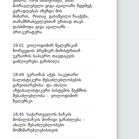
უთხრა, რომ თითქოსდა, მისი
მასწავლებელი გიგა ავალიანი ზედმეტ
ყურადღებას იჩენდა მის
მიმართ, რითაც გაბაშვილი წააქეზა,
თანამზრახველებთან ერთად თავს
დასხმოდა გიგა ავალიანს -
პროკურატურა
ვოლოდიმირ ზელენსკიმ
19:01
ნორვეგიის პრემიერ-მინისტრთან
უკრაინის საჰაერო თავდაცვის
გაძლიერება განიხილა
უკრაინას აქვს საკუთარი
18:49
ბალისტიკური შესაძლებლობების
განვითარებისა და ახალი
ანტიბალისტიკური სისტემის შექმნის
შესაძლებლობა - ვოლოდიმირ
ზელენსკი
საქართველოს ბანკის
18:45
მობილბანკის მორიგი განახლება -
ახალი შესაძლებლობები
მომხმარებლებისთვის