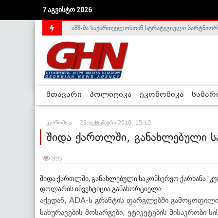
7 აგვისტო 2026
აშშ-მა საქართველოსთან სტრატეგიული პარტნიორ
საქართველოს დე-ფაქტო მთავრობა არალეგიტიმური
მთავარი
პოლიტიკა
ეკონომიკა
სამა
ეკონომიკა
23 სექტემბერი 2010, 15:10
შიდა ქართლში, განახლებული სა
995
შიდა ქართლში, განახლებული საკონსერვო ქარხანა "კულ
დოლარის ინვესტიცია განახორციელა.
აქედან, ADA-ს გრანტის ფარგლებში გამოყოფილი
სახურავების მოსარგები, ეტიკეტების მისაკრობი ს