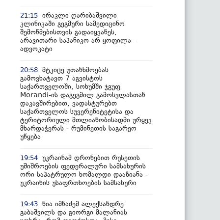
ირაკლი ღარიბაშვილი
21:15
კლინიკაში გეგმური სამედიცინო
შემოწმებისთვის გადაიყვანეს,
არავითარი საპანიკო არ ყოფილა -
ადვოკატი
მტკიცე უთანხმოებას
20:58
გამოვხატავთ 7 აგვისტოს
საქართველოში, სოხუმში ჯგუფ
Morandi-ის დაგეგმილ გამოსვლასთან
დაკავშირებით, ვადასტურებთ
საქართველოს სუვერენიტეტისა და
ტერიტორიული მთლიანობისადმი ურყევ
მხარდაჭერას - რუმინეთის საგარეო
უწყება
უკრაინამ დრონებით რუსეთის
19:54
უშიშროების ფედერალური სამსახურის
ორი საპატრულო ხომალდი დააზიანა -
უკრაინის უსაფრთხოების სამსახური
ნია იმნაძემ ალექსანდრე
19:43
გაბაშვილს და გიორგი მალანიას