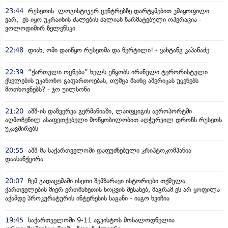
23:44
რუსეთის ლოგისტიკურ ცენტრებზე დარტყმებით კმაყოფილი
ვარ, ეს იყო უკრაინის ძალების ძალიან წარმატებული ოპერაცია -
ვოლოდიმირ ზელენსკი
22:48
დიახ, ომი დაიწყო რუსეთმა და წერტილი! - ვახტანგ კაპანაძე
22:39
“ქართული ოცნება” ხელს უწყობს ირანული ტერორისტული
ქსელების უკანონო გაფართოებას, თუმცა მაინც ამერიკას უყენებს
მოთხოვნებს? - ჯო უილსონი
21:20
აშშ-ის დაზვერვა გერმანიაში, ლაიფციგის აეროპორტში
აღმოჩენილ ასაფეთქებელი მოწყობილობით აღჭურვილ დრონს რუსეთს
უკავშირებს
20:55
აშშ-მა საქართველოში დაფუძნებული კრიპტოკომპანია
დაასანქცირა
20:07
ჩემ გადაცემაში ისეთი შემზარავი ისტორიები თქმულა
ქართველების მიერ ერთმანეთის ხოცვის შესახებ, მაგრამ ეს არ ყოფილა
აქამდე პროკურატურის ინტერესის საგანი - იაგო ხვიჩია
19:45
საქართველოში 9-11 აგვისტოს მოსალოდნელია