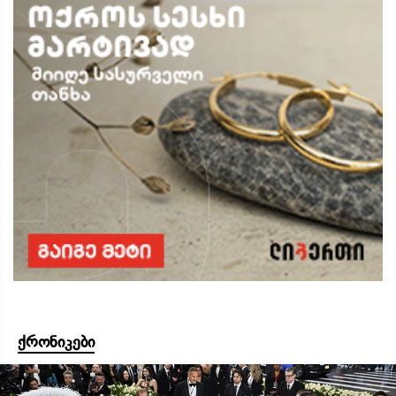
ქრონიკები