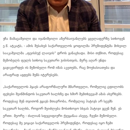
უჩა
მამაცაშვილი
და
ივანიშვილი
აზერბაიჯანლებს
ყველაფერზე
სთხოვენ
ე
.
წ
.
ატკატს
, -
ამის
შესახებ
საქართველოს
ყოფილმა
პრეზიდენტმა
მიხეილ
სააკაშვილმა
„
ფეისბუქ
ლაივის
“
დროს
განაცხადა
.
მისი თქმით, როდესაც
მეზობელს ფულს სთხოვ საკუთარი ჯიბისთვის, მერე აღარ უნდა
გაგიკვირდეს
ის მეზობელი რომ იმას აკეთებს, რაც მოეხასიათება და
არაფრად აგდებს შენს იტერესებს.
„საქართველოს ჰყავს არაფორმალური მმართველი, რომელიც ცდილობს
ფეხები შეიწმინდოს საკუთარ ხალხზე და ხშირ შემთხვევაშ ამას ახერხებს.
როდესაც შენ თვითონ გყავს მთავრობა, რომელიც პატივს არ სცემს
საკუთარ ხალხს, როგორ შეიძლება მოსთხოვო სხვას პატივი გცენ შენ. ეს
ერთი. მეორე - ძალიან სფეციფიური ქვეყანაა ასევე, ჩვენი მეზობელი.
როდესაც მე ვიყავი საქართველოს პრეზიდენტი, როდესაც იყო ჩემი