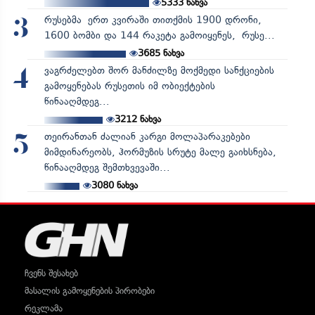
5333
ნახვა
რუსებმა ერთ კვირაში თითქმის 1900 დრონი,
3
1600 ბომბი და 144 რაკეტა გამოიყენეს, რუსე...
3685
ნახვა
ვაგრძელებთ შორ მანძილზე მოქმედი სანქციების
4
გამოყენებას რუსეთის იმ ობიექტების
წინააღმდეგ...
3212
ნახვა
თეირანთან ძალიან კარგი მოლაპარაკებები
5
მიმდინარეობს, ჰორმუზის სრუტე მალე გაიხსნება,
წინააღმდეგ შემთხვევაში...
3080
ნახვა
ჩვენს შესახებ
მასალის გამოყენების პირობები
რეკლამა