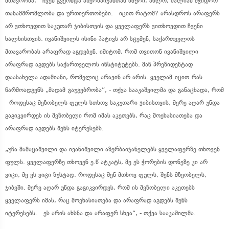
მთავრობა, ჩვენ გვქონდა აზერბაიჯანთან ძმური, ახლო, ძალიან მჭიდრო
თანამშრომლობა და ურთიერთობები. იცით რატომ? არასდროს არაფერს
არ ვთხოვდით საკუთარ ჯიბისთვის და ყველაფერს ვითხოვდით ჩვენი
ხალხისთვის. ივანიშვილს ისინი პატივს არ სცემენ, საქართველოს
მთავარობას არაფრად აგდებენ. იმიტომ, რომ თვითონ ივანიშვილი
არაფრად აგდებს საქართველოს ინსტიტუტებს. მან პრეზიდენტად
დაასახელა ადამიანი, რომელიც არავინ არ არის.
ყველამ
იცით
რას
წარმოადგენს
„
მადამ
გაუგებრობა
”
, - თქვა სააკაშვილმა და განაცხადა, რომ
როდესაც მეზობელს ფულს სთხოვ საკუთარი ჯიბისთვის, მერე აღარ უნდა
გაგიკვირდეს
ის მეზობელი რომ იმას აკეთებს, რაც მოეხასიათება და
არაფრად აგდებს შენს იტერესებს.
„უჩა მამაცაშვილი და ივანიშვილი აზერბაიჯანელებს ყველაფერზე თხოვენ
ფულს. ყველაფერზე თხოვენ ე.წ ატკატს, მე ეს ჭორების დონეზე კი არ
ვიცი, მე ეს ვიცი ზუსტად. როდესაც შენ მთხოვ ფულს, შენს მზეობელს,
ჯიბეში. მერე აღარ უნდა გაგიკვირდეს, რომ ის მეზობელი აკეთებს
ყველაფერს იმას, რაც მოეხასიათება და არაფრად აგდებს შენს
იტერესებს. ეს არის ახსნა და არაფერ სხვა“, - თქვა სააკაშილმა.